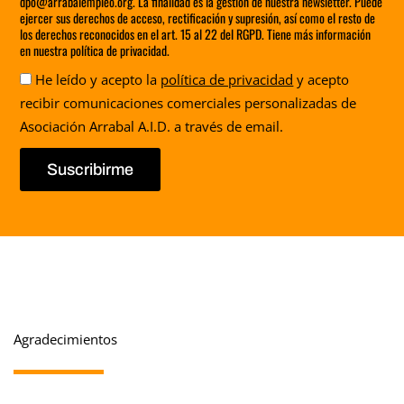
dpo@arrabalempleo.org. La finalidad es la gestión de nuestra newsletter. Puede
ejercer sus derechos de acceso, rectificación y supresión, así como el resto de
los derechos reconocidos en el art. 15 al 22 del RGPD. Tiene más información
en nuestra política de privacidad.
Aceptación
He leído y acepto la
política de privacidad
y acepto
recibir comunicaciones comerciales personalizadas de
Asociación Arrabal A.I.D. a través de email.
Suscribirme
Agradecimientos