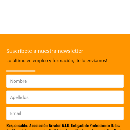
Suscríbete a nuestra newsletter
Lo último en empleo y formación, ¡te lo enviamos!
Nombre
Apellidos
Email
Responsable:
Asociación Arrabal A.I.D
. Delegado de Protección de Datos: