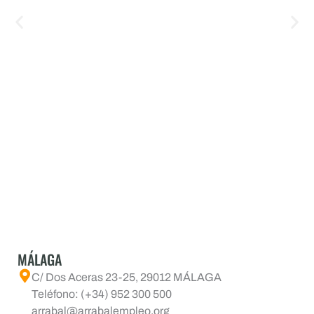
MÁLAGA
C/ Dos Aceras 23-25, 29012 MÁLAGA
Teléfono: (+34) 952 300 500
arrabal@arrabalempleo.org