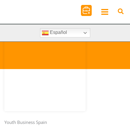
Ir
al
contenido
Español
Youth Business Spain