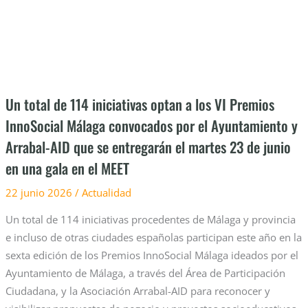
a
los
VI
Premios
InnoSocial
Málaga
Un total de 114 iniciativas optan a los VI Premios
convocados
InnoSocial Málaga convocados por el Ayuntamiento y
por
Arrabal-AID que se entregarán el martes 23 de junio
el
Ayuntamiento
en una gala en el MEET
y
22 junio 2026
/
Actualidad
Arrabal-
AID
Un total de 114 iniciativas procedentes de Málaga y provincia
que
e incluso de otras ciudades españolas participan este año en la
se
sexta edición de los Premios InnoSocial Málaga ideados por el
entregarán
Ayuntamiento de Málaga, a través del Área de Participación
el
Ciudadana, y la Asociación Arrabal-AID para reconocer y
martes