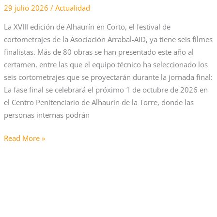
29 julio 2026
/
Actualidad
La XVIII edición de Alhaurín en Corto, el festival de
cortometrajes de la Asociación Arrabal-AID, ya tiene seis filmes
finalistas. Más de 80 obras se han presentado este año al
certamen, entre las que el equipo técnico ha seleccionado los
seis cortometrajes que se proyectarán durante la jornada final:
La fase final se celebrará el próximo 1 de octubre de 2026 en
el Centro Penitenciario de Alhaurín de la Torre, donde las
personas internas podrán
Read More »
Arrabal-
AID
acompaña
a
más