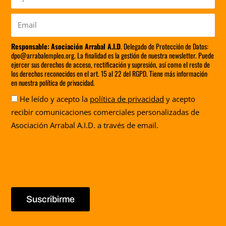
Email
Responsable:
Asociación Arrabal A.I.D
. Delegado de Protección de Datos:
dpo@arrabalempleo.org. La finalidad es la gestión de nuestra newsletter. Puede
ejercer sus derechos de acceso, rectificación y supresión, así como el resto de
los derechos reconocidos en el art. 15 al 22 del RGPD. Tiene más información
en nuestra política de privacidad.
Aceptación
He leído y acepto la
política de privacidad
y acepto
recibir comunicaciones comerciales personalizadas de
Asociación Arrabal A.I.D. a través de email.
Suscribirme