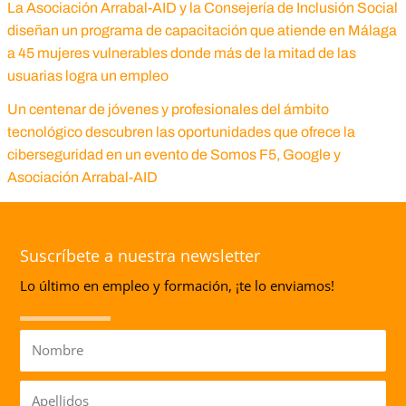
La Asociación Arrabal-AID y la Consejería de Inclusión Social
diseñan un programa de capacitación que atiende en Málaga
a 45 mujeres vulnerables donde más de la mitad de las
usuarias logra un empleo
Un centenar de jóvenes y profesionales del ámbito
tecnológico descubren las oportunidades que ofrece la
ciberseguridad en un evento de Somos F5, Google y
Asociación Arrabal-AID
Suscríbete a nuestra newsletter
Lo último en empleo y formación, ¡te lo enviamos!
Nombre
Apellidos