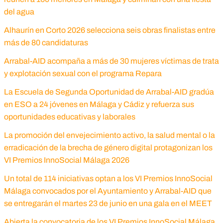
del agua
Alhaurín en Corto 2026 selecciona seis obras finalistas entre
más de 80 candidaturas
Arrabal-AID acompaña a más de 30 mujeres víctimas de trata
y explotación sexual con el programa Repara
La Escuela de Segunda Oportunidad de Arrabal-AID gradúa
en ESO a 24 jóvenes en Málaga y Cádiz y refuerza sus
oportunidades educativas y laborales
La promoción del envejecimiento activo, la salud mental o la
erradicación de la brecha de género digital protagonizan los
VI Premios InnoSocial Málaga 2026
Un total de 114 iniciativas optan a los VI Premios InnoSocial
Málaga convocados por el Ayuntamiento y Arrabal-AID que
se entregarán el martes 23 de junio en una gala en el MEET
Abierta la convocatoria de los VI Premios InnoSocial Málaga