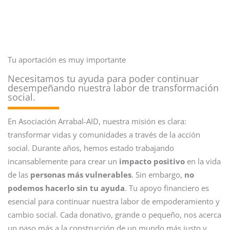
Tu aportación es muy importante
Necesitamos tu ayuda para poder continuar
desempeñando nuestra labor de transformación
social.
En Asociación Arrabal-AID, nuestra misión es clara:
transformar vidas y comunidades a través de la acción
social. Durante años, hemos estado trabajando
incansablemente para crear un
impacto positivo
en la vida
de las
personas más vulnerables
. Sin embargo,
no
podemos hacerlo sin tu ayuda
. Tu apoyo financiero es
esencial para continuar nuestra labor de empoderamiento y
cambio social. Cada donativo, grande o pequeño, nos acerca
un paso más a la construcción de un mundo más justo y