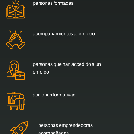
personas formadas
acompañamientos al empleo
personas que han accedido a un
empleo
acciones formativas
personas emprendedoras
acompañadas