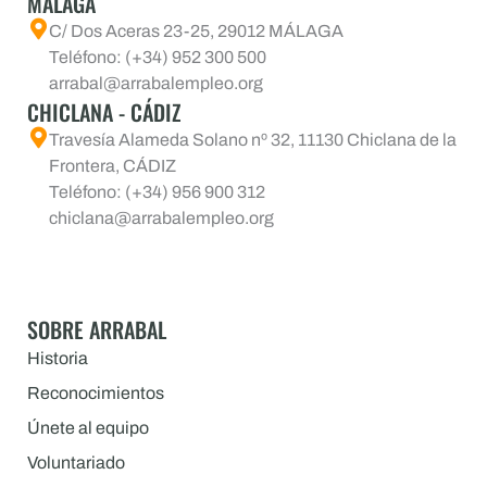
MÁLAGA
C/ Dos Aceras 23-25, 29012 MÁLAGA
Teléfono: (+34) 952 300 500
arrabal@arrabalempleo.org
CHICLANA - CÁDIZ
Travesía Alameda Solano nº 32, 11130 Chiclana de la
Frontera, CÁDIZ
Teléfono: (+34) 956 900 312
chiclana@arrabalempleo.org
SOBRE ARRABAL
Historia
Reconocimientos
Únete al equipo
Voluntariado