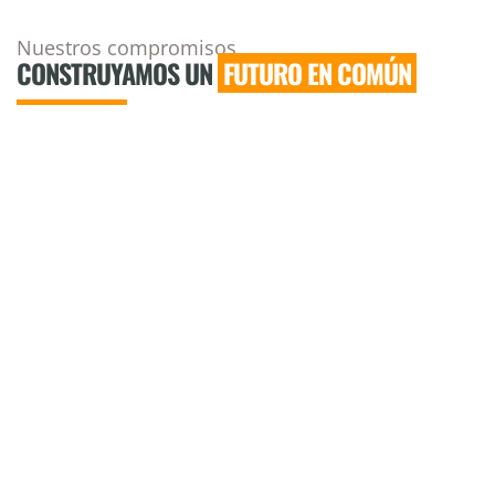
Nuestros compromisos
CONSTRUYAMOS UN
FUTURO EN COMÚN
ODS: OBJETIVOS DE DESARROLLO SOSTENIBLE
IGUALDAD