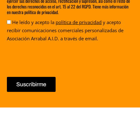
ejercer sus derechos de acceso, rectificación y supresión, así como el resto de
los derechos reconocidos en el art. 15 al 22 del RGPD. Tiene más información
en nuestra política de privacidad.
Aceptación
He leído y acepto la
política de privacidad
y acepto
recibir comunicaciones comerciales personalizadas de
Asociación Arrabal A.I.D. a través de email.
Suscribirme