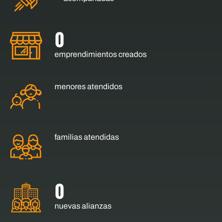
0
emprendimientos creados
menores atendidos
familias atendidas
0
nuevas alianzas