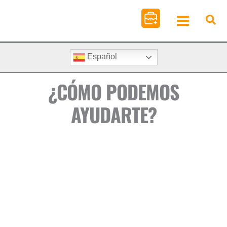
Ir
al
contenido
Español
¿CÓMO PODEMOS
AYUDARTE?