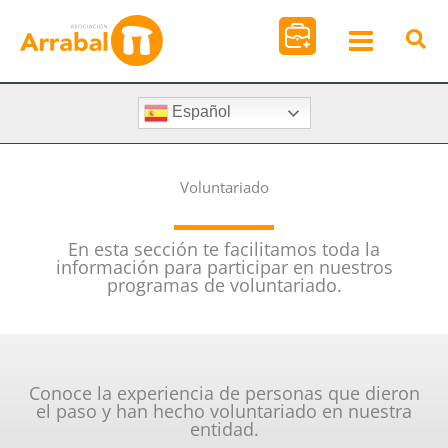
Ir
al
contenido
Español
Voluntariado
En esta sección te facilitamos toda la
información para participar en nuestros
programas de voluntariado.
Conoce la experiencia de personas que dieron
el paso y han hecho voluntariado en nuestra
entidad.