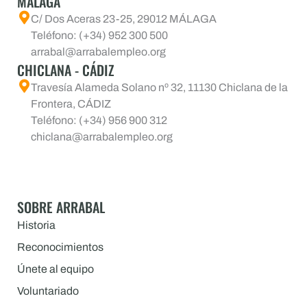
MÁLAGA
C/ Dos Aceras 23-25, 29012 MÁLAGA
Teléfono: (+34) 952 300 500
arrabal@arrabalempleo.org
CHICLANA - CÁDIZ
Travesía Alameda Solano nº 32, 11130 Chiclana de la
Frontera, CÁDIZ
Teléfono: (+34) 956 900 312
chiclana@arrabalempleo.org
SOBRE ARRABAL
Historia
Reconocimientos
Únete al equipo
Voluntariado