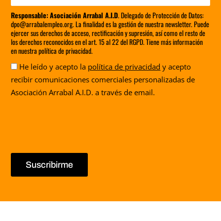
Responsable:
Asociación Arrabal A.I.D
. Delegado de Protección de Datos:
dpo@arrabalempleo.org. La finalidad es la gestión de nuestra newsletter. Puede
ejercer sus derechos de acceso, rectificación y supresión, así como el resto de
los derechos reconocidos en el art. 15 al 22 del RGPD. Tiene más información
en nuestra política de privacidad.
Aceptación
He leído y acepto la
política de privacidad
y acepto
recibir comunicaciones comerciales personalizadas de
Asociación Arrabal A.I.D. a través de email.
Suscribirme