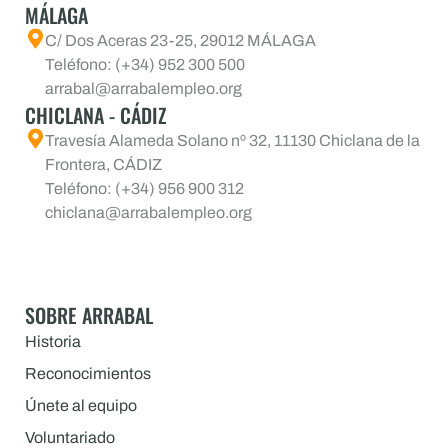
MÁLAGA
C/ Dos Aceras 23-25, 29012 MÁLAGA
Teléfono: (+34) 952 300 500
arrabal@arrabalempleo.org
CHICLANA - CÁDIZ
Travesía Alameda Solano nº 32, 11130 Chiclana de la
Frontera, CÁDIZ
Teléfono: (+34) 956 900 312
chiclana@arrabalempleo.org
SOBRE ARRABAL
Historia
Reconocimientos
Únete al equipo
Voluntariado