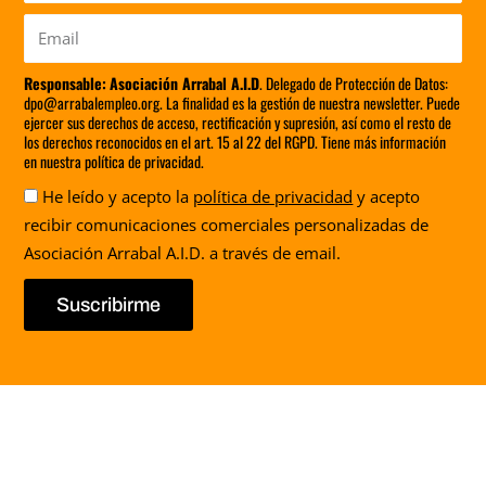
Email
Responsable:
Asociación Arrabal A.I.D
. Delegado de Protección de Datos:
dpo@arrabalempleo.org. La finalidad es la gestión de nuestra newsletter. Puede
ejercer sus derechos de acceso, rectificación y supresión, así como el resto de
los derechos reconocidos en el art. 15 al 22 del RGPD. Tiene más información
en nuestra política de privacidad.
Aceptación
He leído y acepto la
política de privacidad
y acepto
recibir comunicaciones comerciales personalizadas de
Asociación Arrabal A.I.D. a través de email.
Suscribirme