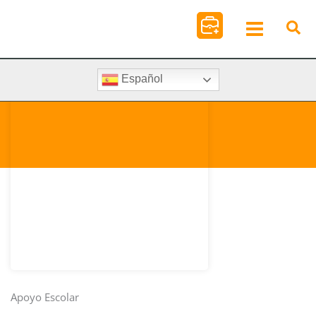
Ir
al
contenido
Español
Apoyo Escolar