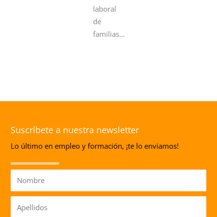
laboral
de
familias…
Suscríbete a nuestra newsletter
Lo último en empleo y formación, ¡te lo enviamos!
Nombre
Apellidos