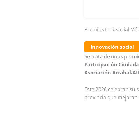
Premios Innosocial Má
Innovación social
Se trata de unos premi
Participación Ciudada
Asociación Arrabal-AI
Este 2026 celebran su s
provincia que mejoran l