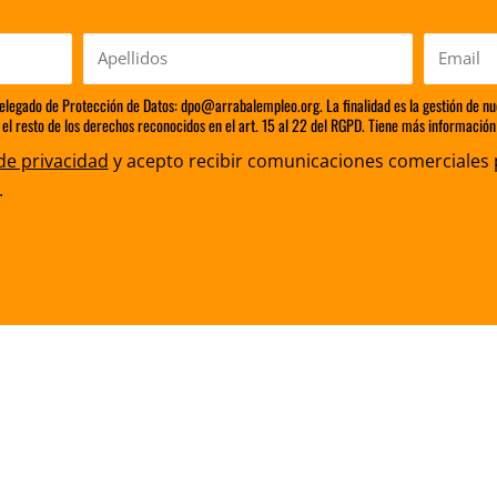
Apellidos
Email
Delegado de Protección de Datos: dpo@arrabalempleo.org. La finalidad es la gestión de nu
 el resto de los derechos reconocidos en el art. 15 al 22 del RGPD. Tiene más información 
 de privacidad
y acepto recibir comunicaciones comerciales 
.