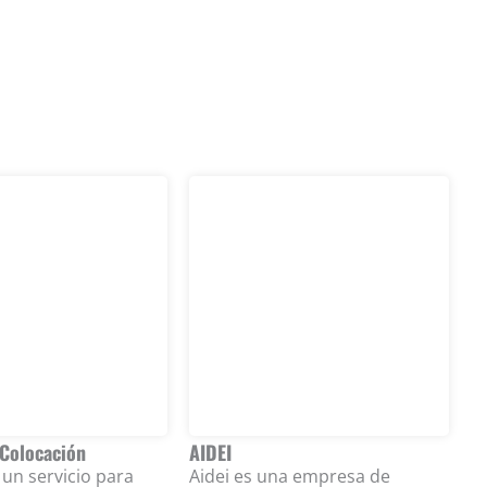
 Colocación
AIDEI
A
un servicio para
Aidei es una empresa de
‘