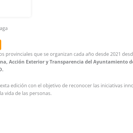
laga
os provinciales que se organizan cada año desde 2021 desd
na, Acción Exterior y Transparencia del Ayuntamiento 
D.
exta edición con el objetivo de reconocer las iniciativas inn
a vida de las personas.