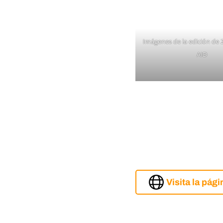
Imágenes de la edición de 2
AID
Visita la pág