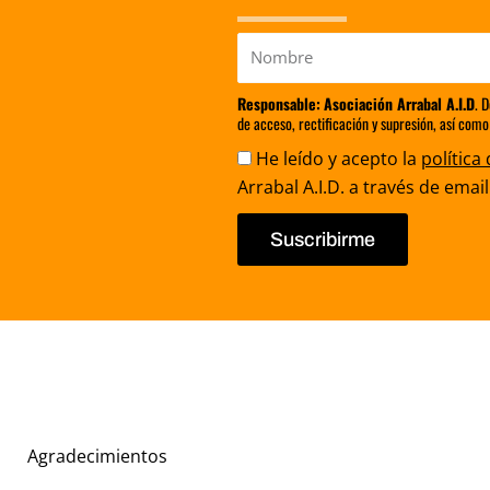
Nombre
Responsable:
Asociación Arrabal A.I.D
. 
de acceso, rectificación y supresión, así como
Aceptación
He leído y acepto la
política
Arrabal A.I.D. a través de email
Suscribirme
Agradecimientos