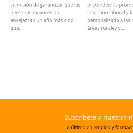
su misión de garantizar que las
pretendemos promo
personas mayores no
inserción laboral y l
envejezcan un año más sino
personalizada a las
que…
áreas rurales y…
Suscríbete a nuestra n
Lo último en empleo y formació