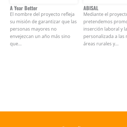
A Year Better
ABISAL
El nombre del proyecto refleja
Mediante el proyect
su misión de garantizar que las
pretendemos promo
personas mayores no
inserción laboral y l
envejezcan un año más sino
personalizada a las
que…
áreas rurales y…