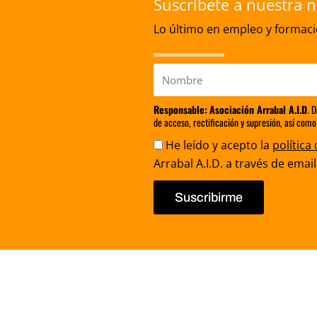
Suscríbete a nuestra n
Lo último en empleo y formació
Nombre
Responsable:
Asociación Arrabal A.I.D
. 
de acceso, rectificación y supresión, así como
Aceptación
He leído y acepto la
política
Arrabal A.I.D. a través de email
Suscribirme