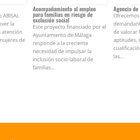
Acompañamiento al empleo
Agencia de
para familias en riesgo de
o ABISAL
Ofrecemos 
exclusión social
ver la
demandante
Este proyecto financiado por el
a atención
de valorar l
Ayuntamiento de Málaga
 mujeres de
aptitudes,
responde a la creciente
cualificaci
necesidad de impulsar la
las…
inclusión socio-laboral de
familias…