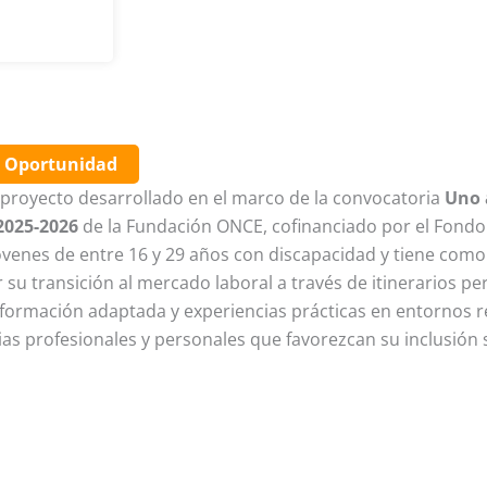
a Oportunidad
proyecto desarrollado en el marco de la convocatoria
Uno 
 2025-2026
de la Fundación ONCE, cofinanciado por el Fondo
 jóvenes de entre 16 y 29 años con discapacidad y tiene com
ar su transición al mercado laboral a través de itinerarios p
formación adaptada y experiencias prácticas en entornos re
s profesionales y personales que favorezcan su inclusión s