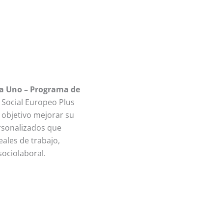
a Uno – Programa de
 Social Europeo Plus
o objetivo mejorar su
ersonalizados que
ales de trabajo,
ociolaboral.