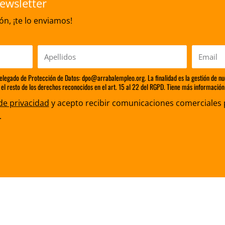
ewsletter
n, ¡te lo enviamos!
Apellidos
Email
Delegado de Protección de Datos: dpo@arrabalempleo.org. La finalidad es la gestión de nu
 el resto de los derechos reconocidos en el art. 15 al 22 del RGPD. Tiene más información 
 de privacidad
y acepto recibir comunicaciones comerciales 
.