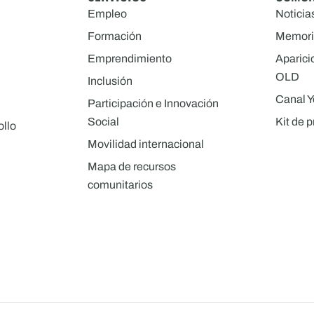
Empleo
Noticia
Formación
Memori
Emprendimiento
Aparici
OLD
Inclusión
Canal 
Participación e Innovación
Social
Kit de 
ollo
Movilidad internacional
Mapa de recursos
comunitarios