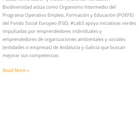
Biodiversidad actúa como Organismo Intermedio del
Programa Operativo Empleo, Formación y Educación (POEFE)
del Fondo Social Europeo (FSE). #Lab3 apoya iniciativas verdes
impulsadas por emprendedores individuales y
emprendedores de organizaciones ambientales y sociales
(entidades o empresas) de Andalucía y Galicia que buscan
mejorar sus competencias
Read More »
¿Has
agotado
tu
prestación?
Accede
al
Programa
de