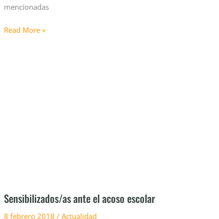
mencionadas
Read More »
Sensibilizados/as
ante
el
acoso
escolar
Sensibilizados/as ante el acoso escolar
8 febrero 2018
/
Actualidad