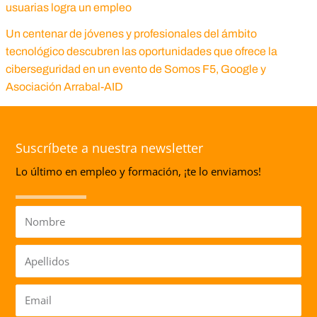
usuarias logra un empleo
Un centenar de jóvenes y profesionales del ámbito
tecnológico descubren las oportunidades que ofrece la
ciberseguridad en un evento de Somos F5, Google y
Asociación Arrabal-AID
Suscríbete a nuestra newsletter
Lo último en empleo y formación, ¡te lo enviamos!
Nombre
Apellidos
Email