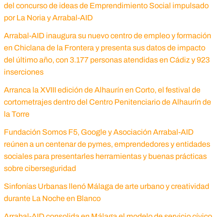
del concurso de ideas de Emprendimiento Social impulsado
por La Noria y Arrabal-AID
Arrabal-AID inaugura su nuevo centro de empleo y formación
en Chiclana de la Frontera y presenta sus datos de impacto
del último año, con 3.177 personas atendidas en Cádiz y 923
inserciones
Arranca la XVIII edición de Alhaurín en Corto, el festival de
cortometrajes dentro del Centro Penitenciario de Alhaurín de
la Torre
Fundación Somos F5, Google y Asociación Arrabal-AID
reúnen a un centenar de pymes, emprendedores y entidades
sociales para presentarles herramientas y buenas prácticas
sobre ciberseguridad
Sinfonías Urbanas llenó Málaga de arte urbano y creatividad
durante La Noche en Blanco
Arrabal-AID consolida en Málaga el modelo de servicio cívico