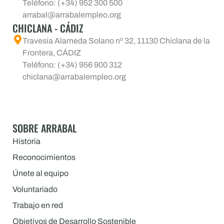
Teléfono: (+34) 952 300 500
arrabal@arrabalempleo.org
CHICLANA - CÁDIZ
Travesía Alameda Solano nº 32, 11130 Chiclana de la
Frontera, CÁDIZ
Teléfono: (+34) 956 900 312
chiclana@arrabalempleo.org
SOBRE ARRABAL
Historia
Reconocimientos
Únete al equipo
Voluntariado
Trabajo en red
Objetivos de Desarrollo Sostenible