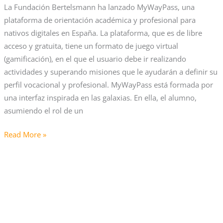
La Fundación Bertelsmann ha lanzado MyWayPass, una
plataforma de orientación académica y profesional para
nativos digitales en España. La plataforma, que es de libre
acceso y gratuita, tiene un formato de juego virtual
(gamificación), en el que el usuario debe ir realizando
actividades y superando misiones que le ayudarán a definir su
perfil vocacional y profesional. MyWayPass está formada por
una interfaz inspirada en las galaxias. En ella, el alumno,
asumiendo el rol de un
Read More »
Un
total
de
4.741
personas
han