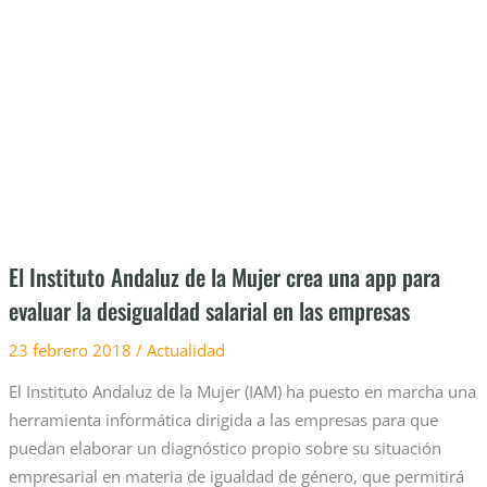
Andaluz
de
la
Mujer
crea
una
app
para
evaluar
la
El Instituto Andaluz de la Mujer crea una app para
desigualdad
evaluar la desigualdad salarial en las empresas
salarial
en
23 febrero 2018
/
Actualidad
las
El Instituto Andaluz de la Mujer (IAM) ha puesto en marcha una
empresas
herramienta informática dirigida a las empresas para que
puedan elaborar un diagnóstico propio sobre su situación
empresarial en materia de igualdad de género, que permitirá