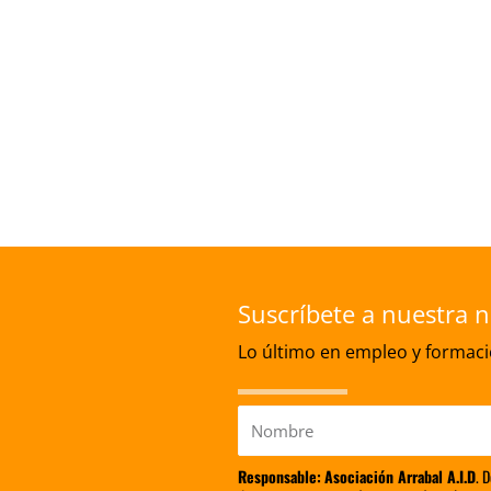
Suscríbete a nuestra n
Lo último en empleo y formació
Nombre
Responsable:
Asociación Arrabal A.I.D
. 