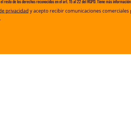
 el resto de los derechos reconocidos en el art. 15 al 22 del RGPD. Tiene más información 
 de privacidad
y acepto recibir comunicaciones comerciales 
.