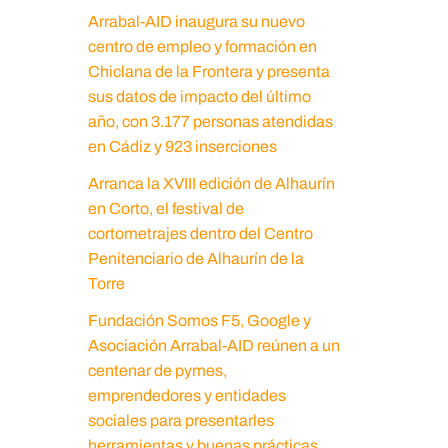
Arrabal-AID inaugura su nuevo
centro de empleo y formación en
Chiclana de la Frontera y presenta
sus datos de impacto del último
año, con 3.177 personas atendidas
en Cádiz y 923 inserciones
Arranca la XVIII edición de Alhaurín
en Corto, el festival de
cortometrajes dentro del Centro
Penitenciario de Alhaurín de la
Torre
Fundación Somos F5, Google y
Asociación Arrabal-AID reúnen a un
centenar de pymes,
emprendedores y entidades
sociales para presentarles
herramientas y buenas prácticas