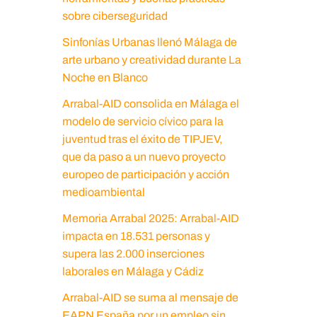
sobre ciberseguridad
Sinfonías Urbanas llenó Málaga de
arte urbano y creatividad durante La
Noche en Blanco
Arrabal-AID consolida en Málaga el
modelo de servicio cívico para la
juventud tras el éxito de TIPJEV,
que da paso a un nuevo proyecto
europeo de participación y acción
medioambiental
Memoria Arrabal 2025: Arrabal-AID
impacta en 18.531 personas y
supera las 2.000 inserciones
laborales en Málaga y Cádiz
Arrabal-AID se suma al mensaje de
EAPN España por un empleo sin