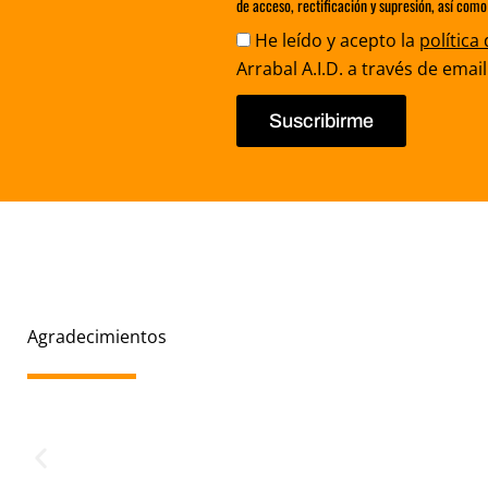
de acceso, rectificación y supresión, así como
Aceptación
He leído y acepto la
política
Arrabal A.I.D. a través de email
Suscribirme
Agradecimientos