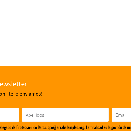
ewsletter
n, ¡te lo enviamos!
Apellidos
Email
Delegado de Protección de Datos: dpo@arrabalempleo.org. La finalidad es la gestión de nu