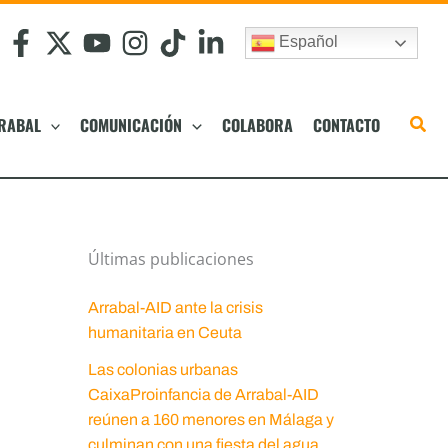
Español
RABAL
COMUNICACIÓN
COLABORA
CONTACTO
Últimas publicaciones
Arrabal-AID ante la crisis
humanitaria en Ceuta
Las colonias urbanas
CaixaProinfancia de Arrabal-AID
reúnen a 160 menores en Málaga y
culminan con una fiesta del agua