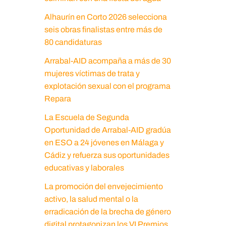
Alhaurín en Corto 2026 selecciona
seis obras finalistas entre más de
80 candidaturas
Arrabal-AID acompaña a más de 30
mujeres víctimas de trata y
explotación sexual con el programa
Repara
La Escuela de Segunda
Oportunidad de Arrabal-AID gradúa
en ESO a 24 jóvenes en Málaga y
Cádiz y refuerza sus oportunidades
educativas y laborales
La promoción del envejecimiento
activo, la salud mental o la
erradicación de la brecha de género
digital protagonizan los VI Premios