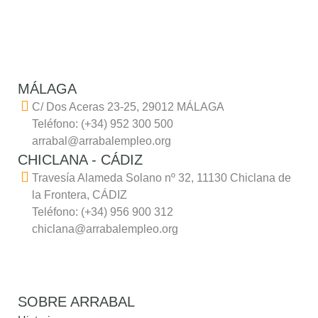
MÁLAGA
C/ Dos Aceras 23-25, 29012 MÁLAGA
Teléfono: (+34) 952 300 500
arrabal@arrabalempleo.org
CHICLANA - CÁDIZ
Travesía Alameda Solano nº 32, 11130 Chiclana de
la Frontera, CÁDIZ
Teléfono: (+34) 956 900 312
chiclana@arrabalempleo.org
SOBRE ARRABAL