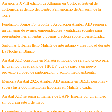
Arranca la XVIII edición de Alhaurín en Corto, el festival de
cortometrajes dentro del Centro Penitenciario de Alhaurín de la
Torre
Fundación Somos F5, Google y Asociación Arrabal-AID reúnen a
un centenar de pymes, emprendedores y entidades sociales para
presentarles herramientas y buenas prácticas sobre ciberseguridad
Sinfonías Urbanas llenó Málaga de arte urbano y creatividad durante
La Noche en Blanco
Arrabal-AID consolida en Málaga el modelo de servicio cívico para
la juventud tras el éxito de TIPJEV, que da paso a un nuevo
proyecto europeo de participación y acción medioambiental
Memoria Arrabal 2025: Arrabal-AID impacta en 18.531 personas y
supera las 2.000 inserciones laborales en Málaga y Cádiz
Arrabal-AID se suma al mensaje de EAPN España por un empleo
sin pobreza este 1 de mayo
La regularización extraordinaria de personas migrantes ya está en