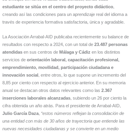
estudiante se sitúa en el centro del proyecto didáctico
,
creando así las condiciones para un aprendizaje real del idioma a
través de experiencia formativa satisfactoria, única y agradable.
La Asociación Arrabal-AID publicaba recientemente su balance de
resultados con respecto a 2024, con un total de
23.487 personas
atendidas
en sus centros de
Málaga y Cádiz
en los distintos
servicios de
orientación laboral, capacitación profesional,
emprendimiento, movilidad, participación ciudadana e
innovación social
, entre otros, lo que supone un incremento del
8,85 por ciento con respecto al ejercicio anterior. En su memoria
anual se destacan otros datos relevantes como las
2.367
inserciones laborales alcanzadas
, subiendo un 26 por ciento la
cifra obtenida un año atrás. Para el presidente de Arrabal-AID,
Julio García Daza
,
“estos números reflejan la consolidación de
una entidad con más de 30 años de trayectoria que entiende las
nuevas necesidades ciudadanas y se convierte en un medio