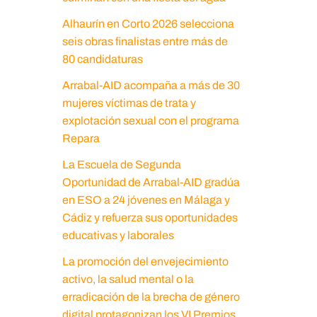
Alhaurín en Corto 2026 selecciona
seis obras finalistas entre más de
80 candidaturas
Arrabal-AID acompaña a más de 30
mujeres víctimas de trata y
explotación sexual con el programa
Repara
La Escuela de Segunda
Oportunidad de Arrabal-AID gradúa
en ESO a 24 jóvenes en Málaga y
Cádiz y refuerza sus oportunidades
educativas y laborales
La promoción del envejecimiento
activo, la salud mental o la
erradicación de la brecha de género
digital protagonizan los VI Premios