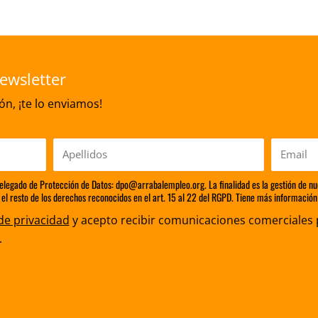
ewsletter
n, ¡te lo enviamos!
Apellidos
Email
Delegado de Protección de Datos: dpo@arrabalempleo.org. La finalidad es la gestión de nu
 el resto de los derechos reconocidos en el art. 15 al 22 del RGPD. Tiene más información 
 de privacidad
y acepto recibir comunicaciones comerciales 
.