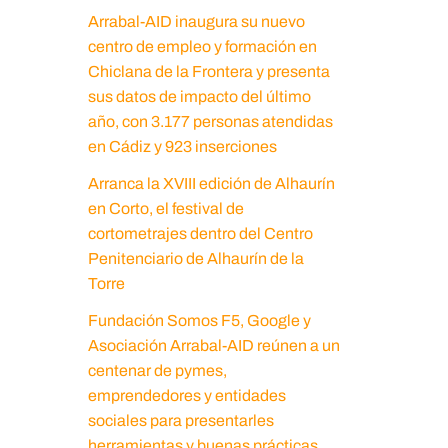
Arrabal-AID inaugura su nuevo
centro de empleo y formación en
Chiclana de la Frontera y presenta
sus datos de impacto del último
año, con 3.177 personas atendidas
en Cádiz y 923 inserciones
Arranca la XVIII edición de Alhaurín
en Corto, el festival de
cortometrajes dentro del Centro
Penitenciario de Alhaurín de la
Torre
Fundación Somos F5, Google y
Asociación Arrabal-AID reúnen a un
centenar de pymes,
emprendedores y entidades
sociales para presentarles
herramientas y buenas prácticas