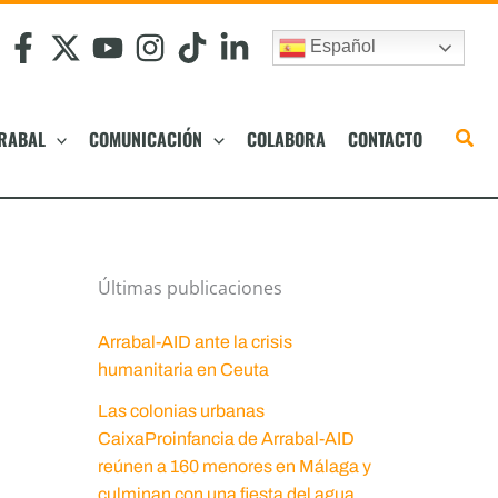
Español
RABAL
COMUNICACIÓN
COLABORA
CONTACTO
Últimas publicaciones
Arrabal-AID ante la crisis
humanitaria en Ceuta
Las colonias urbanas
CaixaProinfancia de Arrabal-AID
reúnen a 160 menores en Málaga y
culminan con una fiesta del agua