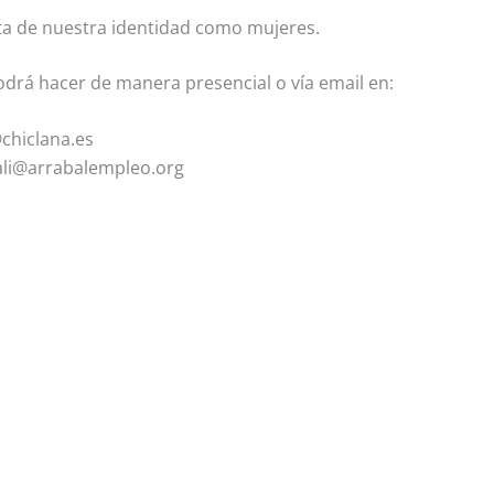
sta de nuestra identidad como mujeres.
podrá hacer de manera presencial o vía email en:
chiclana.es
 mali@arrabalempleo.org