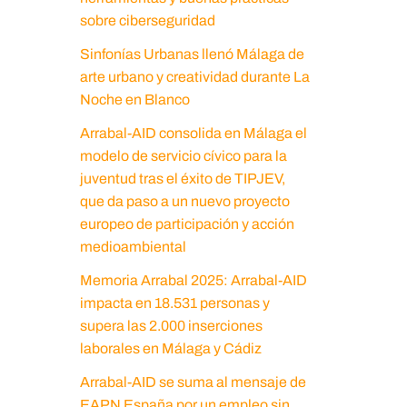
sobre ciberseguridad
Sinfonías Urbanas llenó Málaga de
arte urbano y creatividad durante La
Noche en Blanco
Arrabal-AID consolida en Málaga el
modelo de servicio cívico para la
juventud tras el éxito de TIPJEV,
que da paso a un nuevo proyecto
europeo de participación y acción
medioambiental
Memoria Arrabal 2025: Arrabal-AID
impacta en 18.531 personas y
supera las 2.000 inserciones
laborales en Málaga y Cádiz
Arrabal-AID se suma al mensaje de
EAPN España por un empleo sin