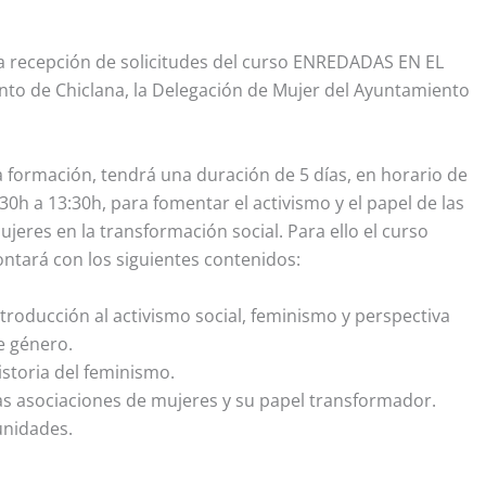
 la recepción de solicitudes del curso ENREDADAS EN EL
to de Chiclana, la Delegación de Mujer del Ayuntamiento
a formación, tendrá una duración de 5 días, en horario de
:30h a 13:30h, para fomentar el activismo y el papel de las
ujeres en la transformación social. Para ello el curso
ontará con los siguientes contenidos:
ntroducción al activismo social, feminismo y perspectiva
e género.
istoria del feminismo.
as asociaciones de mujeres y su papel transformador.
unidades.