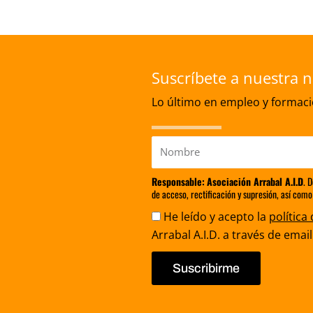
Suscríbete a nuestra n
Lo último en empleo y formació
Nombre
Responsable:
Asociación Arrabal A.I.D
. 
de acceso, rectificación y supresión, así como
Aceptación
He leído y acepto la
política
Arrabal A.I.D. a través de email
Suscribirme