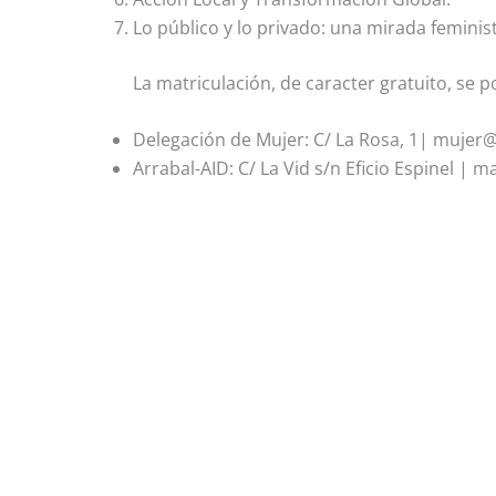
Lo público y lo privado: una mirada femini
La matriculación, de caracter gratuito, se 
Delegación de Mujer: C/ La Rosa, 1| mujer@
Arrabal-AID: C/ La Vid s/n Eficio Espinel |