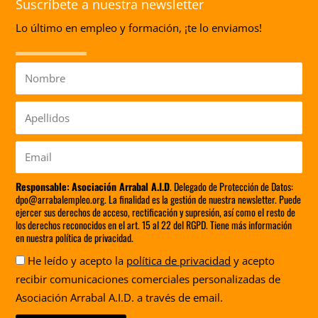
Suscríbete a nuestra newsletter
Lo último en empleo y formación, ¡te lo enviamos!
Nombre
Apellidos
Email
Responsable:
Asociación Arrabal A.I.D
. Delegado de Protección de Datos:
dpo@arrabalempleo.org. La finalidad es la gestión de nuestra newsletter. Puede
ejercer sus derechos de acceso, rectificación y supresión, así como el resto de
los derechos reconocidos en el art. 15 al 22 del RGPD. Tiene más información
en nuestra política de privacidad.
Aceptación
He leído y acepto la
política de privacidad
y acepto
recibir comunicaciones comerciales personalizadas de
Asociación Arrabal A.I.D. a través de email.