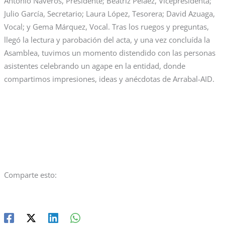
Antonio Naveros, Presidente; Beatriz Peláez, Vicepresidenta;
Julio García, Secretario; Laura López, Tesorera; David Azuaga,
Vocal; y Gema Márquez, Vocal. Tras los ruegos y preguntas,
llegó la lectura y parobación del acta, y una vez concluída la
Asamblea, tuvimos un momento distendido con las personas
asistentes celebrando un agape en la entidad, donde
compartimos impresiones, ideas y anécdotas de Arrabal-AID.
Comparte esto: