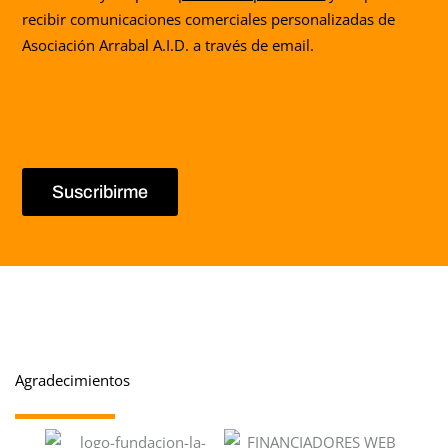
recibir comunicaciones comerciales personalizadas de
Asociación Arrabal A.I.D. a través de email.
Suscribirme
Agradecimientos