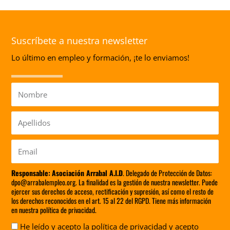
Suscríbete a nuestra newsletter
Lo último en empleo y formación, ¡te lo enviamos!
Nombre
Apellidos
Email
Responsable:
Asociación Arrabal A.I.D
. Delegado de Protección de Datos:
dpo@arrabalempleo.org. La finalidad es la gestión de nuestra newsletter. Puede
ejercer sus derechos de acceso, rectificación y supresión, así como el resto de
los derechos reconocidos en el art. 15 al 22 del RGPD. Tiene más información
en nuestra política de privacidad.
Aceptación
He leído y acepto la
política de privacidad
y acepto