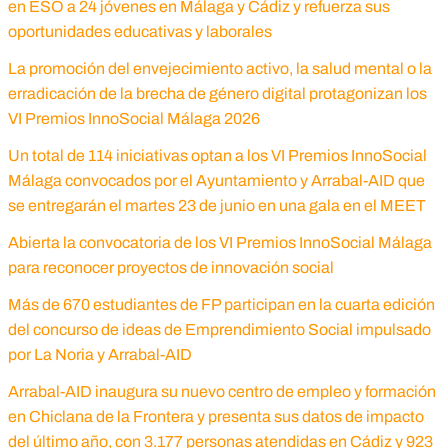
en ESO a 24 jóvenes en Málaga y Cádiz y refuerza sus
oportunidades educativas y laborales
La promoción del envejecimiento activo, la salud mental o la
erradicación de la brecha de género digital protagonizan los
VI Premios InnoSocial Málaga 2026
Un total de 114 iniciativas optan a los VI Premios InnoSocial
Málaga convocados por el Ayuntamiento y Arrabal-AID que
se entregarán el martes 23 de junio en una gala en el MEET
Abierta la convocatoria de los VI Premios InnoSocial Málaga
para reconocer proyectos de innovación social
Más de 670 estudiantes de FP participan en la cuarta edición
del concurso de ideas de Emprendimiento Social impulsado
por La Noria y Arrabal-AID
Arrabal-AID inaugura su nuevo centro de empleo y formación
en Chiclana de la Frontera y presenta sus datos de impacto
del último año, con 3.177 personas atendidas en Cádiz y 923