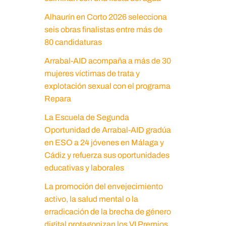
Alhaurín en Corto 2026 selecciona
seis obras finalistas entre más de
80 candidaturas
Arrabal-AID acompaña a más de 30
mujeres víctimas de trata y
explotación sexual con el programa
Repara
La Escuela de Segunda
Oportunidad de Arrabal-AID gradúa
en ESO a 24 jóvenes en Málaga y
Cádiz y refuerza sus oportunidades
educativas y laborales
La promoción del envejecimiento
activo, la salud mental o la
erradicación de la brecha de género
digital protagonizan los VI Premios