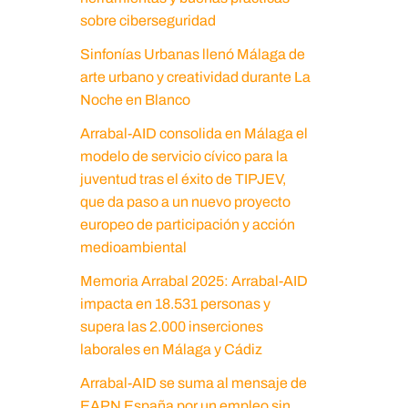
sobre ciberseguridad
Sinfonías Urbanas llenó Málaga de
arte urbano y creatividad durante La
Noche en Blanco
Arrabal-AID consolida en Málaga el
modelo de servicio cívico para la
juventud tras el éxito de TIPJEV,
que da paso a un nuevo proyecto
europeo de participación y acción
medioambiental
Memoria Arrabal 2025: Arrabal-AID
impacta en 18.531 personas y
supera las 2.000 inserciones
laborales en Málaga y Cádiz
Arrabal-AID se suma al mensaje de
EAPN España por un empleo sin