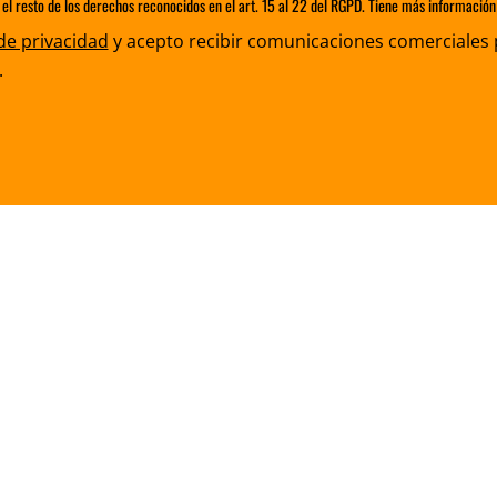
 el resto de los derechos reconocidos en el art. 15 al 22 del RGPD. Tiene más información 
 de privacidad
y acepto recibir comunicaciones comerciales 
.