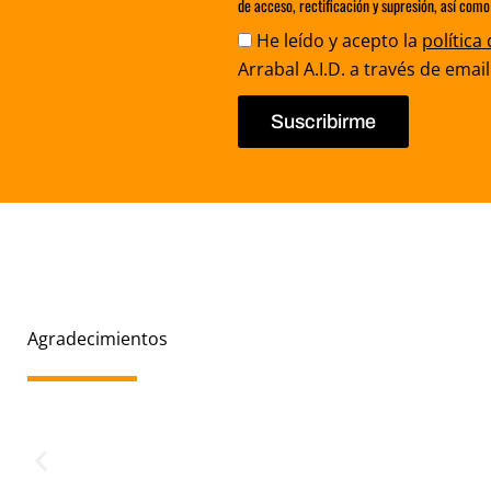
de acceso, rectificación y supresión, así como
Aceptación
He leído y acepto la
política
Arrabal A.I.D. a través de email
Suscribirme
Agradecimientos