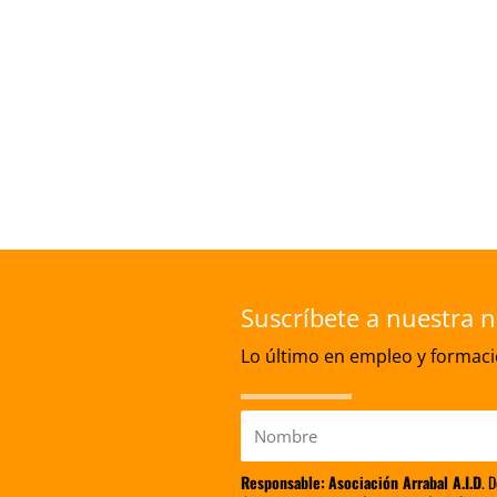
Suscríbete a nuestra n
Lo último en empleo y formació
Nombre
Responsable:
Asociación Arrabal A.I.D
. 