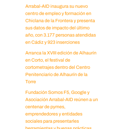
Arrabal-AID inaugura su nuevo
centro de empleo y formación en
Chiclana de la Frontera y presenta
sus datos de impacto del último
año, con 3.177 personas atendidas
en Cádiz y 923 inserciones
Arranca la XVIII edición de Alhaurín
en Corto, el festival de
cortometrajes dentro del Centro
Penitenciario de Alhaurín de la
Torre
Fundación Somos F5, Google y
Asociación Arrabal-AID reúnen a un
centenar de pymes,
emprendedores y entidades
sociales para presentarles
herramientas y buenas prácticas