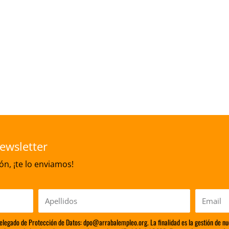
ewsletter
n, ¡te lo enviamos!
Apellidos
Email
Delegado de Protección de Datos: dpo@arrabalempleo.org. La finalidad es la gestión de nu