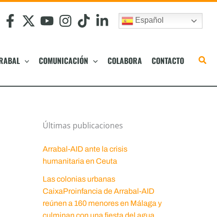
Español
RABAL
COMUNICACIÓN
COLABORA
CONTACTO
Últimas publicaciones
Arrabal-AID ante la crisis
humanitaria en Ceuta
Las colonias urbanas
CaixaProinfancia de Arrabal-AID
reúnen a 160 menores en Málaga y
culminan con una fiesta del agua