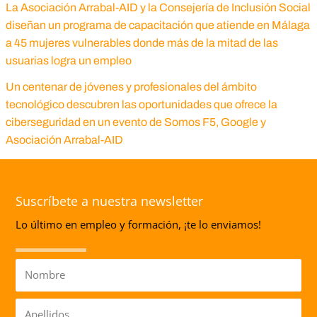
La Asociación Arrabal-AID y la Consejería de Inclusión Social
diseñan un programa de capacitación que atiende en Málaga
a 45 mujeres vulnerables donde más de la mitad de las
usuarias logra un empleo
Un centenar de jóvenes y profesionales del ámbito
tecnológico descubren las oportunidades que ofrece la
ciberseguridad en un evento de Somos F5, Google y
Asociación Arrabal-AID
Suscríbete a nuestra newsletter
Lo último en empleo y formación, ¡te lo enviamos!
Nombre
Apellidos