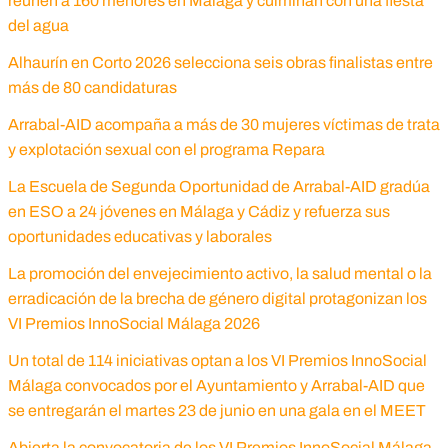
reúnen a 160 menores en Málaga y culminan con una fiesta
del agua
Alhaurín en Corto 2026 selecciona seis obras finalistas entre
más de 80 candidaturas
Arrabal-AID acompaña a más de 30 mujeres víctimas de trata
y explotación sexual con el programa Repara
La Escuela de Segunda Oportunidad de Arrabal-AID gradúa
en ESO a 24 jóvenes en Málaga y Cádiz y refuerza sus
oportunidades educativas y laborales
La promoción del envejecimiento activo, la salud mental o la
erradicación de la brecha de género digital protagonizan los
VI Premios InnoSocial Málaga 2026
Un total de 114 iniciativas optan a los VI Premios InnoSocial
Málaga convocados por el Ayuntamiento y Arrabal-AID que
se entregarán el martes 23 de junio en una gala en el MEET
Abierta la convocatoria de los VI Premios InnoSocial Málaga