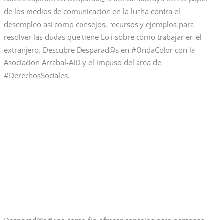
de los medios de comunicación en la lucha contra el
desempleo así como consejos, recursos y ejemplos para
resolver las dudas que tiene Loli sobre cómo trabajar en el
extranjero. Descubre Desparad@s en #OndaColor con la
Asociación Arrabal-AID y el impuso del área de
#DerechosSociales.
Desparad@s tiene como fin ofrecer consejos para personas