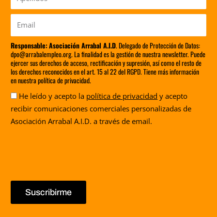
Email
Responsable:
Asociación Arrabal A.I.D
. Delegado de Protección de Datos:
dpo@arrabalempleo.org. La finalidad es la gestión de nuestra newsletter. Puede
ejercer sus derechos de acceso, rectificación y supresión, así como el resto de
los derechos reconocidos en el art. 15 al 22 del RGPD. Tiene más información
en nuestra política de privacidad.
Aceptación
He leído y acepto la
política de privacidad
y acepto
recibir comunicaciones comerciales personalizadas de
Asociación Arrabal A.I.D. a través de email.
Suscribirme