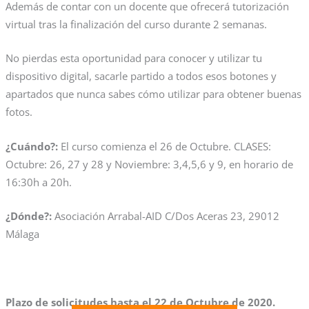
Además de contar con un docente que ofrecerá tutorización
virtual tras la finalización del curso durante 2 semanas.
No pierdas esta oportunidad para conocer y utilizar tu
dispositivo digital, sacarle partido a todos esos botones y
apartados que nunca sabes cómo utilizar para obtener buenas
fotos.
¿Cuándo?:
El curso comienza el 26 de Octubre. CLASES:
Octubre: 26, 27 y 28 y Noviembre: 3,4,5,6 y 9, en horario de
16:30h a 20h.
¿Dónde?:
Asociación Arrabal-AID C/Dos Aceras 23, 29012
Málaga
Plazo de solicitudes hasta el 22 de Octubre de 2020.