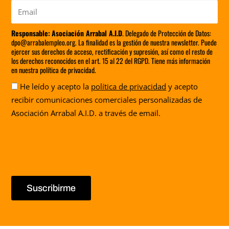
Email
Responsable:
Asociación Arrabal A.I.D
. Delegado de Protección de Datos:
dpo@arrabalempleo.org. La finalidad es la gestión de nuestra newsletter. Puede
ejercer sus derechos de acceso, rectificación y supresión, así como el resto de
los derechos reconocidos en el art. 15 al 22 del RGPD. Tiene más información
en nuestra política de privacidad.
Aceptación
He leído y acepto la
política de privacidad
y acepto
recibir comunicaciones comerciales personalizadas de
Asociación Arrabal A.I.D. a través de email.
Suscribirme