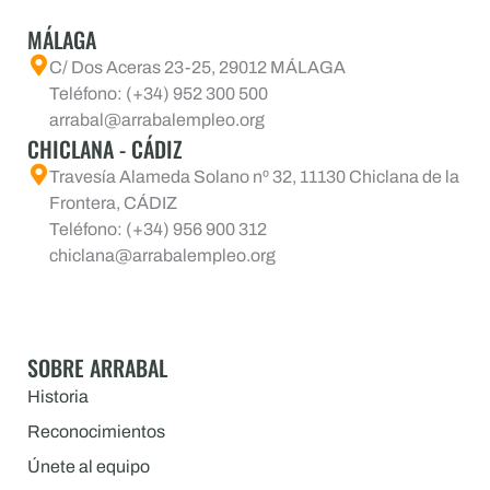
MÁLAGA
C/ Dos Aceras 23-25, 29012 MÁLAGA
Teléfono: (+34) 952 300 500
arrabal@arrabalempleo.org
CHICLANA - CÁDIZ
Travesía Alameda Solano nº 32, 11130 Chiclana de la
Frontera, CÁDIZ
Teléfono: (+34) 956 900 312
chiclana@arrabalempleo.org
SOBRE ARRABAL
Historia
Reconocimientos
Únete al equipo