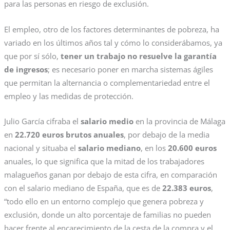
para las personas en riesgo de exclusión.
El empleo, otro de los factores determinantes de pobreza, ha
variado en los últimos años tal y cómo lo considerábamos, ya
que por sí sólo,
tener un trabajo no resuelve la garantía
de ingresos
; es necesario poner en marcha sistemas ágiles
que permitan la alternancia o complementariedad entre el
empleo y las medidas de protección.
Julio García cifraba el
salario medio
en la provincia de Málaga
en
22.720 euros brutos anuales
, por debajo de la media
nacional y situaba el
salario mediano
, en los
20.600 euros
anuales, lo que significa que la mitad de los trabajadores
malagueños ganan por debajo de esta cifra, en comparación
con el salario mediano de España, que es de
22.383 euros
​,
“todo ello en un entorno complejo que genera pobreza y
exclusión, donde un alto porcentaje de familias no pueden
hacer frente al encarecimiento de la cesta de la compra y el