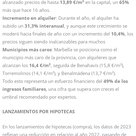
alcanzado precios de hasta
13,89 €/m²
en la capital, un
65%
más que hace 16 años​.
Incremento en alquiler
: Durante el año, el alquiler ha
subido un
31,3% interanual
, y aunque este crecimiento se
moderó hacia finales de año con un incremento del
10,4%
, los
precios siguen siendo inalcanzables para muchos​
Municipios más caros
: Marbella se posiciona como el
municipio más caro de la provincia, con alquileres que
alcanzan los
16,4 €/m²
, seguida de Benahavís (15,8 €/m²),
Torremolinos (14,1 €/m²), y Benalmádena (13,7 €/m²).
Todo esto representa un esfuerzo financiero del
49% de los
ingresos familiares
, una cifra que supera con creces el
umbral recomendado por expertos.
LANZAMIENTOS POR HIPOTECAS
En los lanzamientos de hipotecas (compra), los datos de 2023
reflejan una reducción en relación al año 2022, pasando de