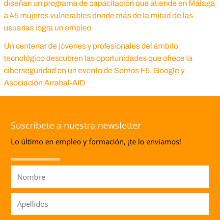
diseñan un programa de capacitación que atiende en Málaga
a 45 mujeres vulnerables donde más de la mitad de las
usuarias logra un empleo
Un centenar de jóvenes y profesionales del ámbito
tecnológico descubren las oportunidades que ofrece la
ciberseguridad en un evento de Somos F5, Google y
Asociación Arrabal-AID
Suscríbete a nuestra newsletter
Lo último en empleo y formación, ¡te lo enviamos!
Nombre
Apellidos