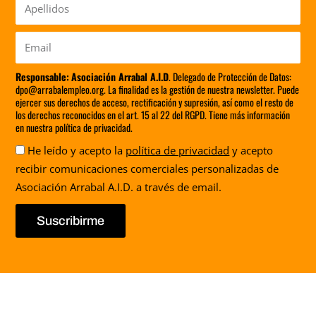
Apellidos
Email
Responsable:
Asociación Arrabal A.I.D
. Delegado de Protección de Datos:
dpo@arrabalempleo.org. La finalidad es la gestión de nuestra newsletter. Puede
ejercer sus derechos de acceso, rectificación y supresión, así como el resto de
los derechos reconocidos en el art. 15 al 22 del RGPD. Tiene más información
en nuestra política de privacidad.
Aceptación
He leído y acepto la
política de privacidad
y acepto
recibir comunicaciones comerciales personalizadas de
Asociación Arrabal A.I.D. a través de email.
Suscribirme