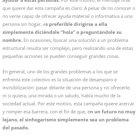
ayudar a estas personas.
Por este motivo, el mensaje final
que quiere dar esta campaña es claro: A pesar de no conocer o
no verse capaz de ofrecer ayuda material o informativa a una
persona sin hogar, e
s preferible dirigirse a ella
simplemente diciéndole “hola” o preguntándole su
nombre.
En ocasiones, buscar una solución a un problema
estructural resulta ser complejo, pero realizando una de estas
pequeñas acciones se pueden conseguir grandes cosas.
En general, uno de los grandes problemas a los que se
enfrenta este colectivo es la situación de desamparo e
invisibilización: pasar delante de una persona y no ofrecerle,
ni si quiera, una mirada o un saludo, habla mucho de la
sociedad actual. Por este motivo, esta campaña quiere acercar
y romper esa barrera, con el fin de que, e
n un futuro no muy
lejano, el sinhogarismo simplemente sea un problema
del pasado.