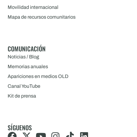
Movilidad internacional
Mapa de recursos comunitarios
COMUNICACIÓN
Noticias / Blog
Memorias anuales
Apariciones en medios OLD
Canal YouTube
Kit de prensa
SÍGUENOS
F
X
Y
I
T
L