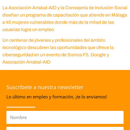
La Asociación Arrabal-AID y la Consejería de Inclusión Social
diseñan un programa de capacitación que atiende en Málaga
a 45 mujeres vulnerables donde más de la mitad de las
usuarias logra un empleo
Un centenar de jóvenes y profesionales del ámbito
tecnológico descubren las oportunidades que ofrece la
ciberseguridad en un evento de Somos F5, Google y
Asociación Arrabal-AID
Suscríbete a nuestra newsletter
Lo último en empleo y formación, ¡te lo enviamos!
Nombre