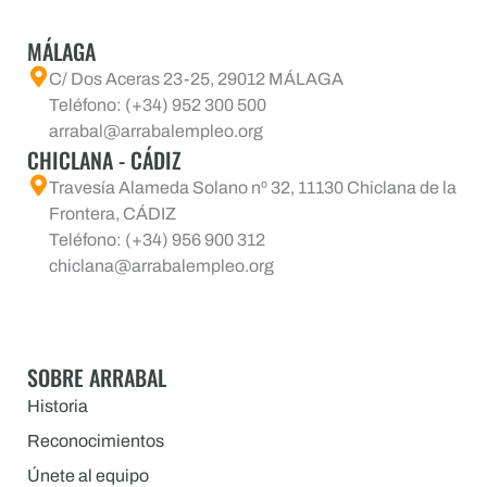
MÁLAGA
C/ Dos Aceras 23-25, 29012 MÁLAGA
Teléfono: (+34) 952 300 500
arrabal@arrabalempleo.org
CHICLANA - CÁDIZ
Travesía Alameda Solano nº 32, 11130 Chiclana de la
Frontera, CÁDIZ
Teléfono: (+34) 956 900 312
chiclana@arrabalempleo.org
SOBRE ARRABAL
Historia
Reconocimientos
Únete al equipo