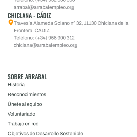
arrabal@arrabalempleo.org
CHICLANA - CÁDIZ
Travesía Alameda Solano nº 32, 11130 Chiclana de la
Frontera, CÁDIZ
Teléfono: (+34) 956 900 312
chiclana@arrabalempleo.org
SOBRE ARRABAL
Historia
Reconocimientos
Únete al equipo
Voluntariado
Trabajo en red
Objetivos de Desarrollo Sostenible