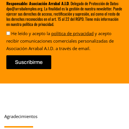
Responsable:
Asociación Arrabal A.I.D
. Delegado de Protección de Datos:
dpo@arrabalempleo.org. La finalidad es la gestión de nuestra newsletter. Puede
ejercer sus derechos de acceso, rectificación y supresión, así como el resto de
los derechos reconocidos en el art. 15 al 22 del RGPD. Tiene más información
en nuestra política de privacidad.
Aceptación
He leído y acepto la
política de privacidad
y acepto
recibir comunicaciones comerciales personalizadas de
Asociación Arrabal A.I.D. a través de email.
Suscribirme
Agradecimientos