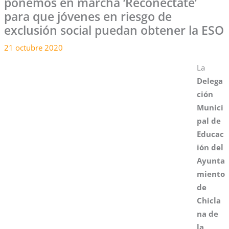
ponemos en marcha ‘Reconéctate’
para que jóvenes en riesgo de
exclusión social puedan obtener la ESO
21 octubre 2020
La
Delega
ción
Munici
pal de
Educac
ión del
Ayunta
miento
de
Chicla
na de
la