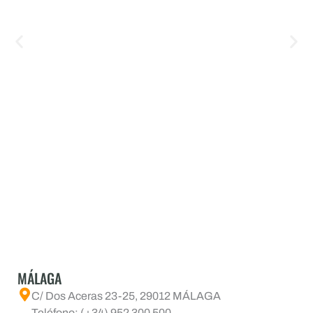
MÁLAGA
C/ Dos Aceras 23-25, 29012 MÁLAGA
Teléfono: (+34) 952 300 500