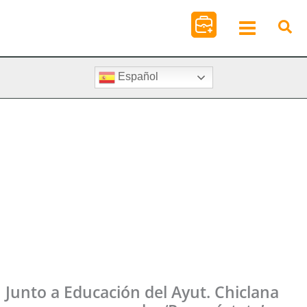
Ir
al
contenido
Español
Junto a Educación del Ayut. Chiclana