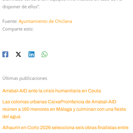
disponer de ellos”.
Fuente:
Ayuntamiento de Chiclana
Comparte esto:
Últimas publicaciones
Arrabal-AID ante la crisis humanitaria en Ceuta
Las colonias urbanas CaixaProinfancia de Arrabal-AID
reúnen a 160 menores en Málaga y culminan con una fiesta
del agua
Alhaurín en Corto 2026 selecciona seis obras finalistas entre