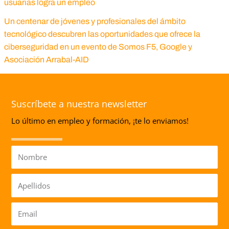
usuarias logra un empleo
Un centenar de jóvenes y profesionales del ámbito
tecnológico descubren las oportunidades que ofrece la
ciberseguridad en un evento de Somos F5, Google y
Asociación Arrabal-AID
Suscríbete a nuestra newsletter
Lo último en empleo y formación, ¡te lo enviamos!
Nombre
Apellidos
Email