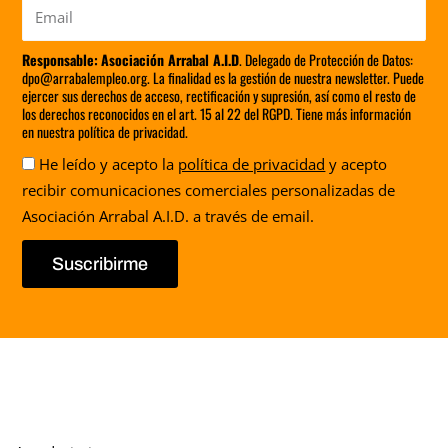
Email
Responsable:
Asociación Arrabal A.I.D
. Delegado de Protección de Datos:
dpo@arrabalempleo.org. La finalidad es la gestión de nuestra newsletter. Puede
ejercer sus derechos de acceso, rectificación y supresión, así como el resto de
los derechos reconocidos en el art. 15 al 22 del RGPD. Tiene más información
en nuestra política de privacidad.
Aceptación
He leído y acepto la
política de privacidad
y acepto
recibir comunicaciones comerciales personalizadas de
Asociación Arrabal A.I.D. a través de email.
Suscribirme