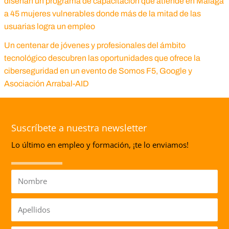
diseñan un programa de capacitación que atiende en Málaga
a 45 mujeres vulnerables donde más de la mitad de las
usuarias logra un empleo
Un centenar de jóvenes y profesionales del ámbito
tecnológico descubren las oportunidades que ofrece la
ciberseguridad en un evento de Somos F5, Google y
Asociación Arrabal-AID
Suscríbete a nuestra newsletter
Lo último en empleo y formación, ¡te lo enviamos!
Nombre
Apellidos