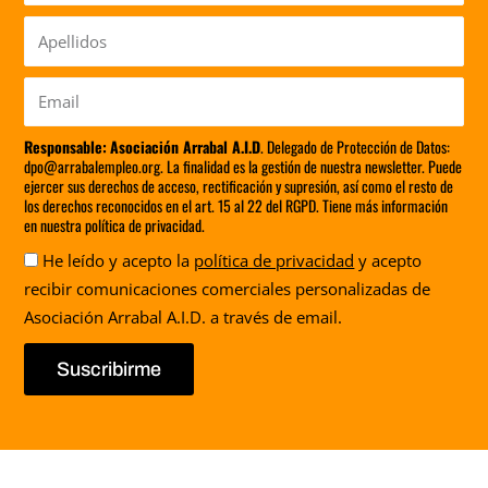
Apellidos
Email
Responsable:
Asociación Arrabal A.I.D
. Delegado de Protección de Datos:
dpo@arrabalempleo.org. La finalidad es la gestión de nuestra newsletter. Puede
ejercer sus derechos de acceso, rectificación y supresión, así como el resto de
los derechos reconocidos en el art. 15 al 22 del RGPD. Tiene más información
en nuestra política de privacidad.
Aceptación
He leído y acepto la
política de privacidad
y acepto
recibir comunicaciones comerciales personalizadas de
Asociación Arrabal A.I.D. a través de email.
Suscribirme