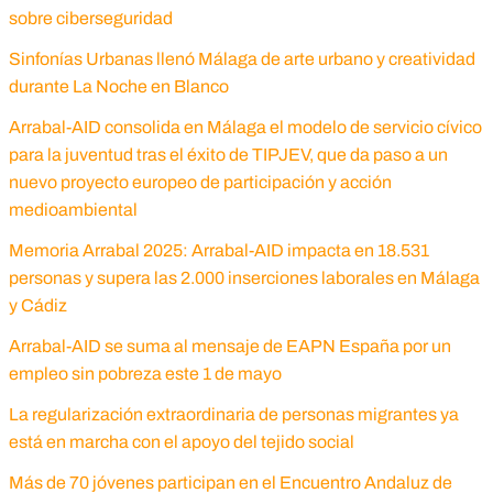
sobre ciberseguridad
Sinfonías Urbanas llenó Málaga de arte urbano y creatividad
durante La Noche en Blanco
Arrabal-AID consolida en Málaga el modelo de servicio cívico
para la juventud tras el éxito de TIPJEV, que da paso a un
nuevo proyecto europeo de participación y acción
medioambiental
Memoria Arrabal 2025: Arrabal-AID impacta en 18.531
personas y supera las 2.000 inserciones laborales en Málaga
y Cádiz
Arrabal-AID se suma al mensaje de EAPN España por un
empleo sin pobreza este 1 de mayo
La regularización extraordinaria de personas migrantes ya
está en marcha con el apoyo del tejido social
Más de 70 jóvenes participan en el Encuentro Andaluz de