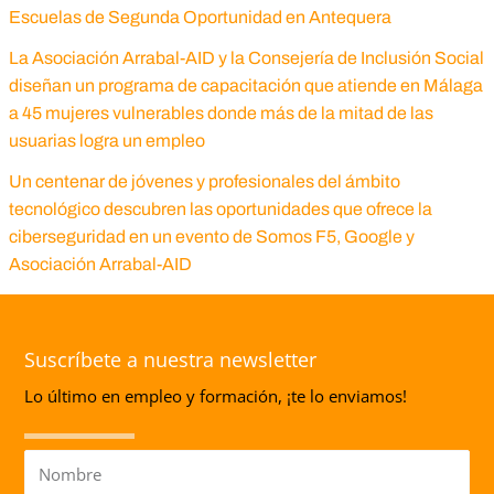
Escuelas de Segunda Oportunidad en Antequera
La Asociación Arrabal-AID y la Consejería de Inclusión Social
diseñan un programa de capacitación que atiende en Málaga
a 45 mujeres vulnerables donde más de la mitad de las
usuarias logra un empleo
Un centenar de jóvenes y profesionales del ámbito
tecnológico descubren las oportunidades que ofrece la
ciberseguridad en un evento de Somos F5, Google y
Asociación Arrabal-AID
Suscríbete a nuestra newsletter
Lo último en empleo y formación, ¡te lo enviamos!
Nombre