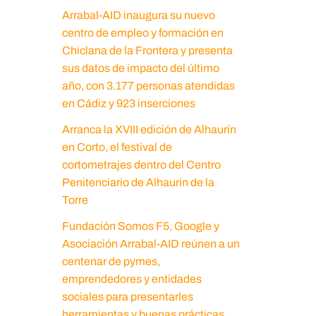
Arrabal-AID inaugura su nuevo
centro de empleo y formación en
Chiclana de la Frontera y presenta
sus datos de impacto del último
año, con 3.177 personas atendidas
en Cádiz y 923 inserciones
Arranca la XVIII edición de Alhaurín
en Corto, el festival de
cortometrajes dentro del Centro
Penitenciario de Alhaurín de la
Torre
Fundación Somos F5, Google y
Asociación Arrabal-AID reúnen a un
centenar de pymes,
emprendedores y entidades
sociales para presentarles
herramientas y buenas prácticas