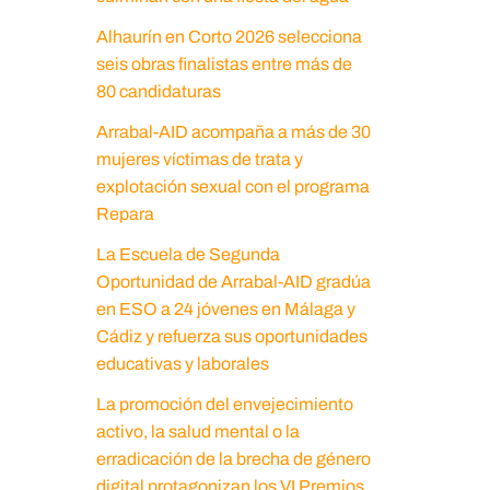
Alhaurín en Corto 2026 selecciona
seis obras finalistas entre más de
80 candidaturas
Arrabal-AID acompaña a más de 30
mujeres víctimas de trata y
explotación sexual con el programa
Repara
La Escuela de Segunda
Oportunidad de Arrabal-AID gradúa
en ESO a 24 jóvenes en Málaga y
Cádiz y refuerza sus oportunidades
educativas y laborales
La promoción del envejecimiento
activo, la salud mental o la
erradicación de la brecha de género
digital protagonizan los VI Premios