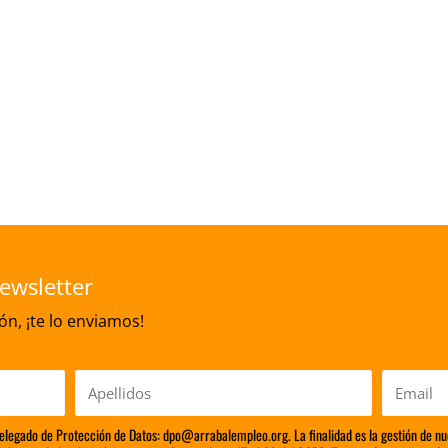
ewsletter
n, ¡te lo enviamos!
Apellidos
Email
Delegado de Protección de Datos: dpo@arrabalempleo.org. La finalidad es la gestión de nu