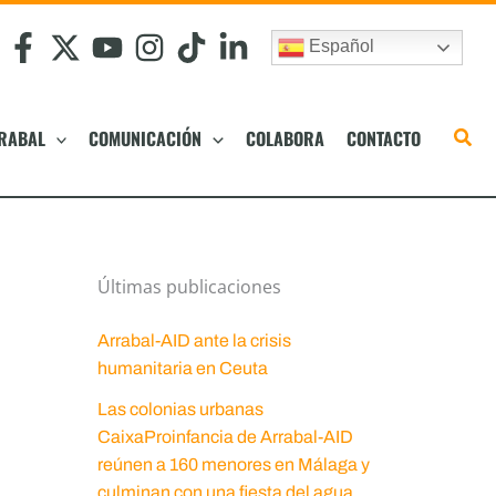
Español
RABAL
COMUNICACIÓN
COLABORA
CONTACTO
Últimas publicaciones
Arrabal-AID ante la crisis
humanitaria en Ceuta
Las colonias urbanas
CaixaProinfancia de Arrabal-AID
reúnen a 160 menores en Málaga y
culminan con una fiesta del agua