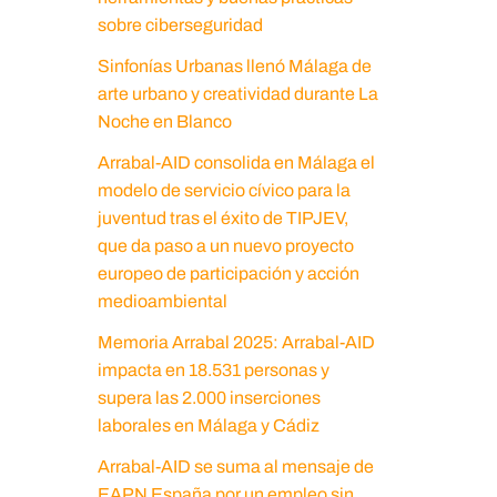
sobre ciberseguridad
Sinfonías Urbanas llenó Málaga de
arte urbano y creatividad durante La
Noche en Blanco
Arrabal-AID consolida en Málaga el
modelo de servicio cívico para la
juventud tras el éxito de TIPJEV,
que da paso a un nuevo proyecto
europeo de participación y acción
medioambiental
Memoria Arrabal 2025: Arrabal-AID
impacta en 18.531 personas y
supera las 2.000 inserciones
laborales en Málaga y Cádiz
Arrabal-AID se suma al mensaje de
EAPN España por un empleo sin