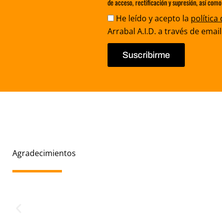
de acceso, rectificación y supresión, así como
Aceptación
He leído y acepto la
política
Arrabal A.I.D. a través de email
Suscribirme
Agradecimientos