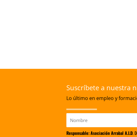
Suscríbete a nuestra n
Lo último en empleo y formació
Nombre
Responsable:
Asociación Arrabal A.I.D
. 