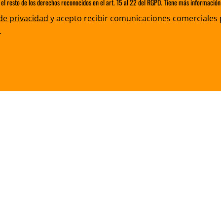
 el resto de los derechos reconocidos en el art. 15 al 22 del RGPD. Tiene más información 
 de privacidad
y acepto recibir comunicaciones comerciales 
.