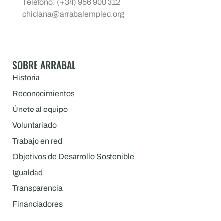
Teléfono: (+34) 956 900 312
chiclana@arrabalempleo.org
SOBRE ARRABAL
Historia
Reconocimientos
Únete al equipo
Voluntariado
Trabajo en red
Objetivos de Desarrollo Sostenible
Igualdad
Transparencia
Financiadores