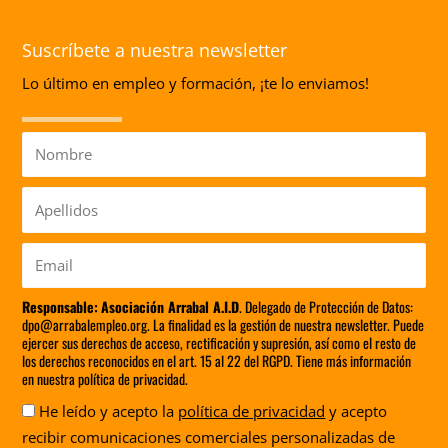
Suscríbete a nuestra newsletter
Lo último en empleo y formación, ¡te lo enviamos!
Nombre
Apellidos
Email
Responsable:
Asociación Arrabal A.I.D
. Delegado de Protección de Datos:
dpo@arrabalempleo.org. La finalidad es la gestión de nuestra newsletter. Puede
ejercer sus derechos de acceso, rectificación y supresión, así como el resto de
los derechos reconocidos en el art. 15 al 22 del RGPD. Tiene más información
en nuestra política de privacidad.
Aceptación
He leído y acepto la
política de privacidad
y acepto
recibir comunicaciones comerciales personalizadas de