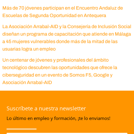
Más de 70 jóvenes participan en el Encuentro Andaluz de
Escuelas de Segunda Oportunidad en Antequera
La Asociación Arrabal-AID y la Consejería de Inclusión Social
diseñan un programa de capacitación que atiende en Málaga
a 45 mujeres vulnerables donde más de la mitad de las
usuarias logra un empleo
Un centenar de jóvenes y profesionales del ámbito
tecnológico descubren las oportunidades que ofrece la
ciberseguridad en un evento de Somos F5, Google y
Asociación Arrabal-AID
Suscríbete a nuestra newsletter
Lo último en empleo y formación, ¡te lo enviamos!