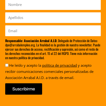
Nombre
Apellidos
Email
Responsable:
Asociación Arrabal A.I.D
. Delegado de Protección de Datos:
dpo@arrabalempleo.org. La finalidad es la gestión de nuestra newsletter. Puede
ejercer sus derechos de acceso, rectificación y supresión, así como el resto de
los derechos reconocidos en el art. 15 al 22 del RGPD. Tiene más información
en nuestra política de privacidad.
Aceptación
He leído y acepto la
política de privacidad
y acepto
recibir comunicaciones comerciales personalizadas de
Asociación Arrabal A.I.D. a través de email.
Suscribirme