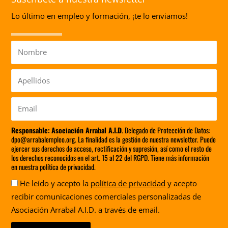
Lo último en empleo y formación, ¡te lo enviamos!
Nombre
Apellidos
Email
Responsable:
Asociación Arrabal A.I.D
. Delegado de Protección de Datos:
dpo@arrabalempleo.org. La finalidad es la gestión de nuestra newsletter. Puede
ejercer sus derechos de acceso, rectificación y supresión, así como el resto de
los derechos reconocidos en el art. 15 al 22 del RGPD. Tiene más información
en nuestra política de privacidad.
Aceptación
He leído y acepto la
política de privacidad
y acepto
recibir comunicaciones comerciales personalizadas de
Asociación Arrabal A.I.D. a través de email.