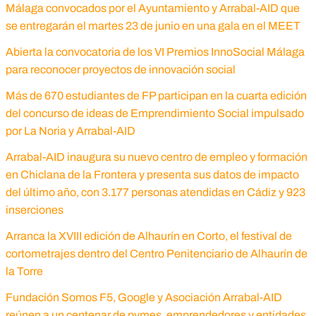
Málaga convocados por el Ayuntamiento y Arrabal-AID que
se entregarán el martes 23 de junio en una gala en el MEET
Abierta la convocatoria de los VI Premios InnoSocial Málaga
para reconocer proyectos de innovación social
Más de 670 estudiantes de FP participan en la cuarta edición
del concurso de ideas de Emprendimiento Social impulsado
por La Noria y Arrabal-AID
Arrabal-AID inaugura su nuevo centro de empleo y formación
en Chiclana de la Frontera y presenta sus datos de impacto
del último año, con 3.177 personas atendidas en Cádiz y 923
inserciones
Arranca la XVIII edición de Alhaurín en Corto, el festival de
cortometrajes dentro del Centro Penitenciario de Alhaurín de
la Torre
Fundación Somos F5, Google y Asociación Arrabal-AID
reúnen a un centenar de pymes, emprendedores y entidades