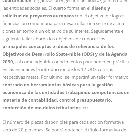
coordinación
, organización y gestión del liderazgo interno en
las entidades sociales. El cuarto forma en el
diseño y
solicitud de proyectos europeos
con el objetivo de lograr
financiación comunitaria para desarrollar una serie de actua-
ciones en torno a un objetivo de su interés. Seguidamente el
siguiente taller aborda los objetivos de conocer los
principales conceptos e ideas de relevancia de los
Objetivos de Desarrollo Soste-nible (ODS) y de la Agenda
2030
, así como adquirir conocimientos para poner en práctica
en las entidades la introducción de los 17 ODS con sus
respectivas metas. Por último, se impartirá un taller formativo
centrado en herramientas básicas para la gestión
económica de las entidades trabajando competencias en
materia de contabilidad, control presupuestario,
confección de mo-delos tributarios
, etc.
El número de plazas disponibles para cada acción formativa
será de 20 personas. Se podrá ob-tener el título formativo de