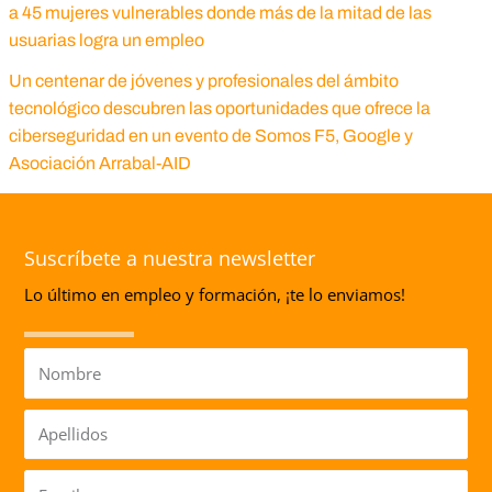
a 45 mujeres vulnerables donde más de la mitad de las
usuarias logra un empleo
Un centenar de jóvenes y profesionales del ámbito
tecnológico descubren las oportunidades que ofrece la
ciberseguridad en un evento de Somos F5, Google y
Asociación Arrabal-AID
Suscríbete a nuestra newsletter
Lo último en empleo y formación, ¡te lo enviamos!
Nombre
Apellidos
Email