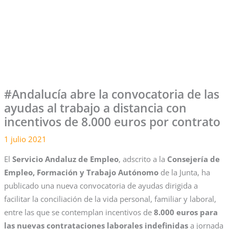
#Andalucía abre la convocatoria de las
ayudas al trabajo a distancia con
incentivos de 8.000 euros por contrato
1 julio 2021
El
Servicio Andaluz de Empleo
, adscrito a la
Consejería de
Empleo, Formación y Trabajo Autónomo
de la Junta, ha
publicado una nueva convocatoria de ayudas dirigida a
facilitar la conciliación de la vida personal, familiar y laboral,
entre las que se contemplan incentivos de
8.000 euros para
las nuevas contrataciones laborales indefinidas
a jornada