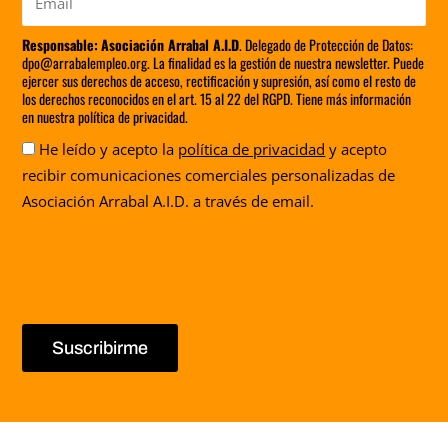
Responsable:
Asociación Arrabal A.I.D
. Delegado de Protección de Datos:
dpo@arrabalempleo.org. La finalidad es la gestión de nuestra newsletter. Puede
ejercer sus derechos de acceso, rectificación y supresión, así como el resto de
los derechos reconocidos en el art. 15 al 22 del RGPD. Tiene más información
en nuestra política de privacidad.
Aceptación
He leído y acepto la
política de privacidad
y acepto
recibir comunicaciones comerciales personalizadas de
Asociación Arrabal A.I.D. a través de email.
Suscribirme