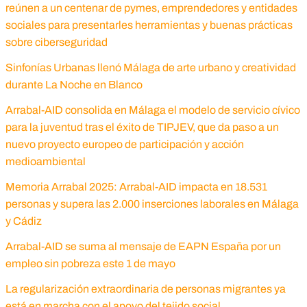
reúnen a un centenar de pymes, emprendedores y entidades
sociales para presentarles herramientas y buenas prácticas
sobre ciberseguridad
Sinfonías Urbanas llenó Málaga de arte urbano y creatividad
durante La Noche en Blanco
Arrabal-AID consolida en Málaga el modelo de servicio cívico
para la juventud tras el éxito de TIPJEV, que da paso a un
nuevo proyecto europeo de participación y acción
medioambiental
Memoria Arrabal 2025: Arrabal-AID impacta en 18.531
personas y supera las 2.000 inserciones laborales en Málaga
y Cádiz
Arrabal-AID se suma al mensaje de EAPN España por un
empleo sin pobreza este 1 de mayo
La regularización extraordinaria de personas migrantes ya
está en marcha con el apoyo del tejido social