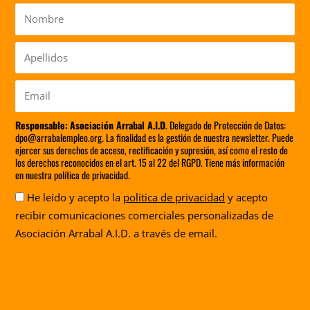
Nombre
Apellidos
Email
Responsable:
Asociación Arrabal A.I.D
. Delegado de Protección de Datos:
dpo@arrabalempleo.org. La finalidad es la gestión de nuestra newsletter. Puede
ejercer sus derechos de acceso, rectificación y supresión, así como el resto de
los derechos reconocidos en el art. 15 al 22 del RGPD. Tiene más información
en nuestra política de privacidad.
Aceptación
He leído y acepto la
política de privacidad
y acepto
recibir comunicaciones comerciales personalizadas de
Asociación Arrabal A.I.D. a través de email.