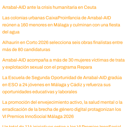
Arrabal-AID ante la crisis humanitaria en Ceuta
Las colonias urbanas CaixaProinfancia de Arrabal-AID
reúnen a 160 menores en Málaga y culminan con una fiesta
del agua
Alhaurín en Corto 2026 selecciona seis obras finalistas entre
más de 80 candidaturas
Arrabal-AID acompaña a más de 30 mujeres víctimas de trata
y explotación sexual con el programa Repara
La Escuela de Segunda Oportunidad de Arrabal-AID gradúa
en ESO a 24 jóvenes en Málaga y Cádiz y refuerza sus
oportunidades educativas y laborales
La promoción del envejecimiento activo, la salud mental o la
erradicación de la brecha de género digital protagonizan los
VI Premios InnoSocial Málaga 2026
Un total de 114 iniciativas optan a los VI Premios InnoSocial