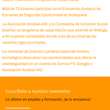
Más de 70 jóvenes participan en el Encuentro Andaluz de
Escuelas de Segunda Oportunidad en Antequera
La Asociación Arrabal-AID y la Consejería de Inclusión Social
diseñan un programa de capacitación que atiende en Málaga
a 45 mujeres vulnerables donde más de la mitad de las
usuarias logra un empleo
Un centenar de jóvenes y profesionales del ámbito
tecnológico descubren las oportunidades que ofrece la
ciberseguridad en un evento de Somos F5, Google y
Asociación Arrabal-AID
Suscríbete a nuestra newsletter
Lo último en empleo y formación, ¡te lo enviamos!