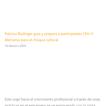
Patricia Büdinger guía y prepara a participantes CEO-Y:
Alemania para el choque cultural
16 febrero 2024
Este viaje hacia el crecimiento profesional a través de unas
prácticas en el extranjero se ve enriquecido con la visita…