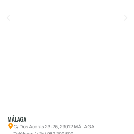
MÁLAGA
C/ Dos Aceras 23-25, 29012 MÁLAGA
Teléfono: (+34) 952 300 500