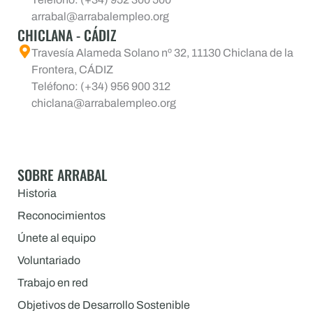
arrabal@arrabalempleo.org
CHICLANA - CÁDIZ
Travesía Alameda Solano nº 32, 11130 Chiclana de la
Frontera, CÁDIZ
Teléfono: (+34) 956 900 312
chiclana@arrabalempleo.org
SOBRE ARRABAL
Historia
Reconocimientos
Únete al equipo
Voluntariado
Trabajo en red
Objetivos de Desarrollo Sostenible