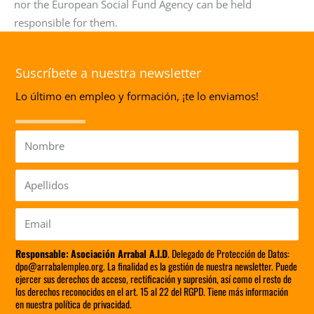
nor the European Social Fund Agency can be held
responsible for them.
Suscríbete a nuestra newsletter
Lo último en empleo y formación, ¡te lo enviamos!
Nombre
Apellidos
Email
Responsable:
Asociación Arrabal A.I.D
. Delegado de Protección de Datos:
dpo@arrabalempleo.org. La finalidad es la gestión de nuestra newsletter. Puede
ejercer sus derechos de acceso, rectificación y supresión, así como el resto de
los derechos reconocidos en el art. 15 al 22 del RGPD. Tiene más información
en nuestra política de privacidad.