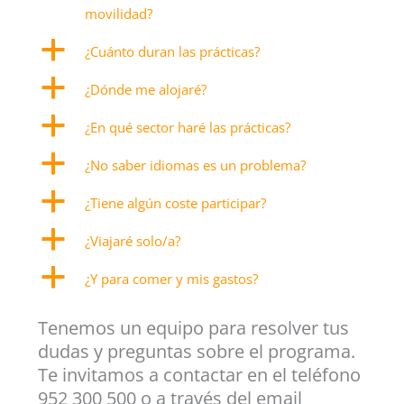
movilidad?
a
¿Cuánto duran las prácticas?
a
¿Dónde me alojaré?
a
¿En qué sector haré las prácticas?
a
¿No saber idiomas es un problema?
a
¿Tiene algún coste participar?
a
¿Viajaré solo/a?
a
¿Y para comer y mis gastos?
Tenemos un equipo para resolver tus
dudas y preguntas sobre el programa.
Te invitamos a contactar en el teléfono
952 300 500 o a través del email