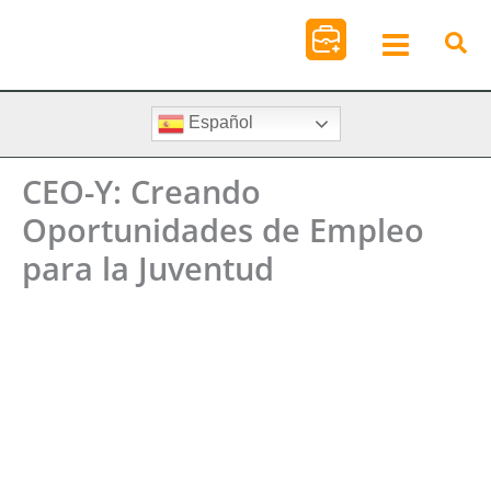
Ir
al
contenido
Español
CEO-Y: Creando
Oportunidades de Empleo
para la Juventud