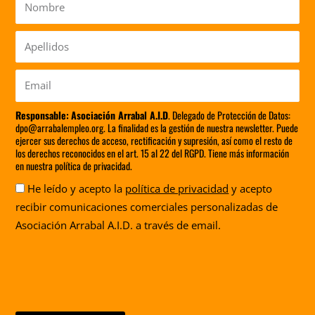
Nombre
Apellidos
Email
Responsable:
Asociación Arrabal A.I.D
. Delegado de Protección de Datos:
dpo@arrabalempleo.org. La finalidad es la gestión de nuestra newsletter. Puede
ejercer sus derechos de acceso, rectificación y supresión, así como el resto de
los derechos reconocidos en el art. 15 al 22 del RGPD. Tiene más información
en nuestra política de privacidad.
Aceptación
He leído y acepto la
política de privacidad
y acepto
recibir comunicaciones comerciales personalizadas de
Asociación Arrabal A.I.D. a través de email.