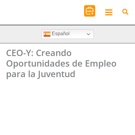
Ir
al
contenido
Español
CEO-Y: Creando
Oportunidades de Empleo
para la Juventud