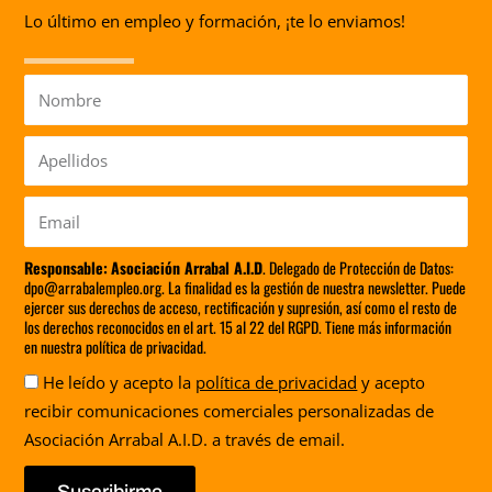
Lo último en empleo y formación, ¡te lo enviamos!
Nombre
Apellidos
Email
Responsable:
Asociación Arrabal A.I.D
. Delegado de Protección de Datos:
dpo@arrabalempleo.org. La finalidad es la gestión de nuestra newsletter. Puede
ejercer sus derechos de acceso, rectificación y supresión, así como el resto de
los derechos reconocidos en el art. 15 al 22 del RGPD. Tiene más información
en nuestra política de privacidad.
Aceptación
He leído y acepto la
política de privacidad
y acepto
recibir comunicaciones comerciales personalizadas de
Asociación Arrabal A.I.D. a través de email.
Suscribirme