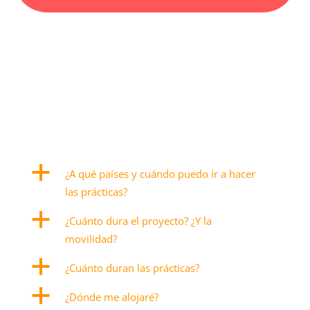
a
¿A qué países y cuándo puedo ir a hacer
las prácticas?
a
¿Cuánto dura el proyecto? ¿Y la
movilidad?
a
¿Cuánto duran las prácticas?
a
¿Dónde me alojaré?