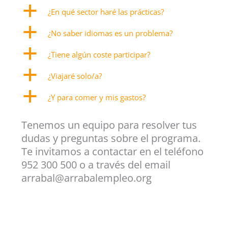
a
¿En qué sector haré las prácticas?
a
¿No saber idiomas es un problema?
a
¿Tiene algún coste participar?
a
¿Viajaré solo/a?
a
¿Y para comer y mis gastos?
Tenemos un equipo para resolver tus
dudas y preguntas sobre el programa.
Te invitamos a contactar en el teléfono
952 300 500 o a través del email
arrabal@arrabalempleo.org