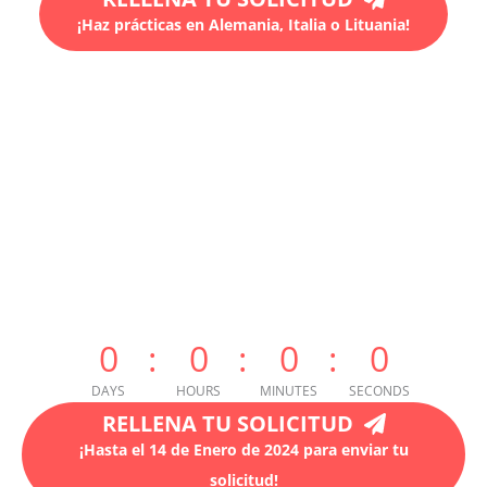
¡Haz prácticas en Alemania, Italia o Lituania!
0
0
0
0
DAYS
HOURS
MINUTES
SECONDS
RELLENA TU SOLICITUD
¡Hasta el 14 de Enero de 2024 para enviar tu
solicitud!