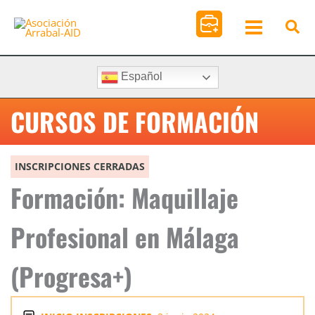
Ir
al
contenido
Español
CURSOS DE FORMACIÓN
INSCRIPCIONES CERRADAS
Formación: Maquillaje
Profesional en Málaga
(Progresa+)