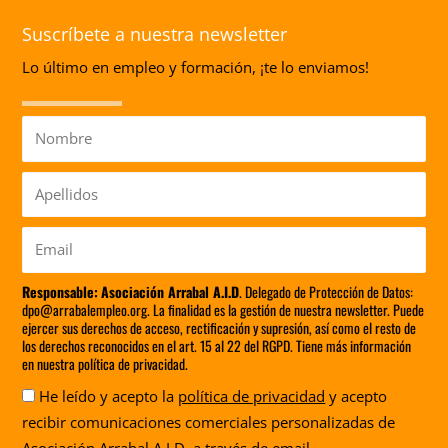
Suscríbete a nuestra newsletter
Lo último en empleo y formación, ¡te lo enviamos!
Nombre
Apellidos
Email
Responsable:
Asociación Arrabal A.I.D
. Delegado de Protección de Datos:
dpo@arrabalempleo.org. La finalidad es la gestión de nuestra newsletter. Puede
ejercer sus derechos de acceso, rectificación y supresión, así como el resto de
los derechos reconocidos en el art. 15 al 22 del RGPD. Tiene más información
en nuestra política de privacidad.
Aceptación
He leído y acepto la
política de privacidad
y acepto
recibir comunicaciones comerciales personalizadas de
Asociación Arrabal A.I.D. a través de email.