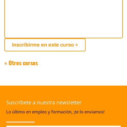
Inscribirme en este curso »
« Otros cursos
Suscríbete a nuestra newsletter
Lo último en empleo y formación, ¡te lo enviamos!