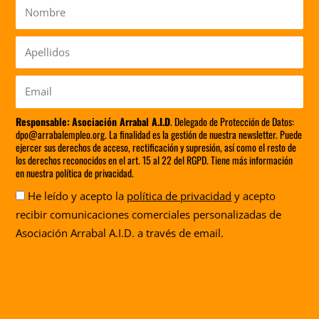
Nombre
Apellidos
Email
Responsable:
Asociación Arrabal A.I.D
. Delegado de Protección de Datos:
dpo@arrabalempleo.org. La finalidad es la gestión de nuestra newsletter. Puede
ejercer sus derechos de acceso, rectificación y supresión, así como el resto de
los derechos reconocidos en el art. 15 al 22 del RGPD. Tiene más información
en nuestra política de privacidad.
Aceptación
He leído y acepto la
política de privacidad
y acepto
recibir comunicaciones comerciales personalizadas de
Asociación Arrabal A.I.D. a través de email.