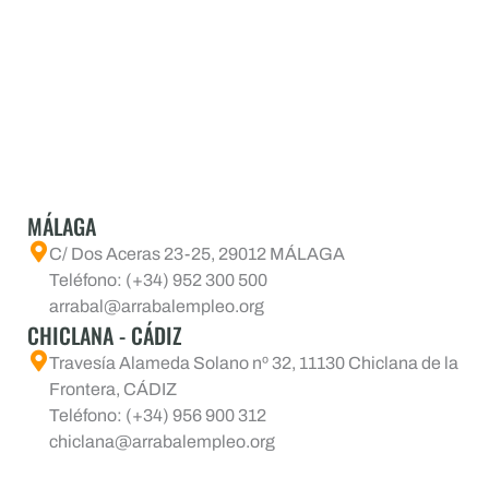
MÁLAGA
C/ Dos Aceras 23-25, 29012 MÁLAGA
Teléfono: (+34) 952 300 500
arrabal@arrabalempleo.org
CHICLANA - CÁDIZ
Travesía Alameda Solano nº 32, 11130 Chiclana de la
Frontera, CÁDIZ
Teléfono: (+34) 956 900 312
chiclana@arrabalempleo.org