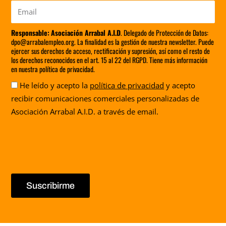
Email
Responsable:
Asociación Arrabal A.I.D
. Delegado de Protección de Datos:
dpo@arrabalempleo.org. La finalidad es la gestión de nuestra newsletter. Puede
ejercer sus derechos de acceso, rectificación y supresión, así como el resto de
los derechos reconocidos en el art. 15 al 22 del RGPD. Tiene más información
en nuestra política de privacidad.
Aceptación
He leído y acepto la
política de privacidad
y acepto
recibir comunicaciones comerciales personalizadas de
Asociación Arrabal A.I.D. a través de email.
Suscribirme