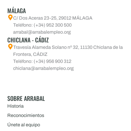
MÁLAGA
C/ Dos Aceras 23-25, 29012 MÁLAGA
Teléfono: (+34) 952 300 500
arrabal@arrabalempleo.org
CHICLANA - CÁDIZ
Travesía Alameda Solano nº 32, 11130 Chiclana de la
Frontera, CÁDIZ
Teléfono: (+34) 956 900 312
chiclana@arrabalempleo.org
SOBRE ARRABAL
Historia
Reconocimientos
Únete al equipo