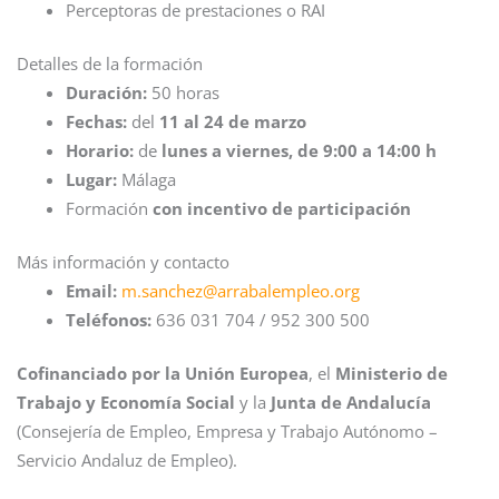
Perceptoras de prestaciones o RAI
Detalles de la formación
Duración:
50 horas
Fechas:
del
11 al 24 de marzo
Horario:
de
lunes a viernes, de 9:00 a 14:00 h
Lugar:
Málaga
Formación
con incentivo de participación
Más información y contacto
Email:
m.sanchez@arrabalempleo.org
Teléfonos:
636 031 704 / 952 300 500
Cofinanciado por la Unión Europea
, el
Ministerio de
Trabajo y Economía Social
y la
Junta de Andalucía
(Consejería de Empleo, Empresa y Trabajo Autónomo –
Servicio Andaluz de Empleo).