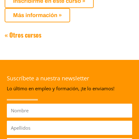
Inscribirme en este curso »
Más información »
« Otros cursos
Suscríbete a nuestra newsletter
Lo último en empleo y formación, ¡te lo enviamos!
Nombre
Apellidos