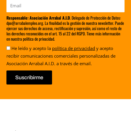
Email
Responsable:
Asociación Arrabal A.I.D
. Delegado de Protección de Datos:
dpo@arrabalempleo.org. La finalidad es la gestión de nuestra newsletter. Puede
ejercer sus derechos de acceso, rectificación y supresión, así como el resto de
los derechos reconocidos en el art. 15 al 22 del RGPD. Tiene más información
en nuestra política de privacidad.
Aceptación
He leído y acepto la
política de privacidad
y acepto
recibir comunicaciones comerciales personalizadas de
Asociación Arrabal A.I.D. a través de email.
Suscribirme