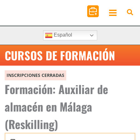
Ir
al
contenido
Español
CURSOS DE FORMACIÓN
INSCRIPCIONES CERRADAS
Formación: Auxiliar de
almacén en Málaga
(Reskilling)