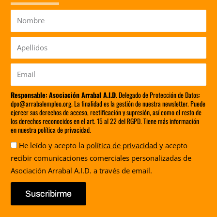
Nombre
Apellidos
Email
Responsable:
Asociación Arrabal A.I.D
. Delegado de Protección de Datos:
dpo@arrabalempleo.org. La finalidad es la gestión de nuestra newsletter. Puede
ejercer sus derechos de acceso, rectificación y supresión, así como el resto de
los derechos reconocidos en el art. 15 al 22 del RGPD. Tiene más información
en nuestra política de privacidad.
Aceptación
He leído y acepto la
política de privacidad
y acepto
recibir comunicaciones comerciales personalizadas de
Asociación Arrabal A.I.D. a través de email.
Suscribirme