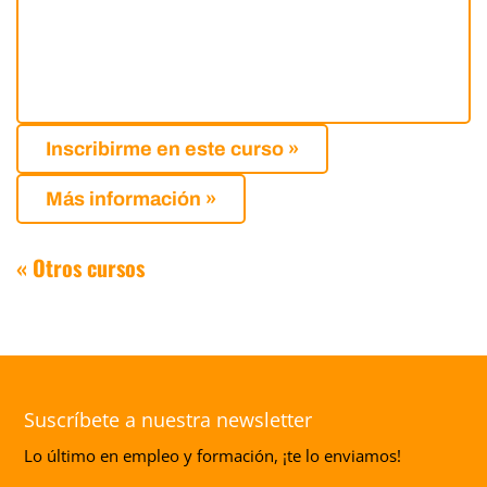
Inscribirme en este curso »
Más información »
« Otros cursos
Suscríbete a nuestra newsletter
Lo último en empleo y formación, ¡te lo enviamos!