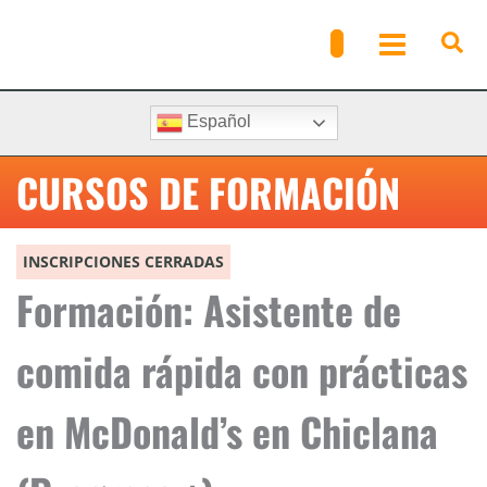
Ir
al
contenido
Español
CURSOS DE FORMACIÓN
INSCRIPCIONES CERRADAS
Formación: Asistente de
comida rápida con prácticas
en McDonald’s en Chiclana