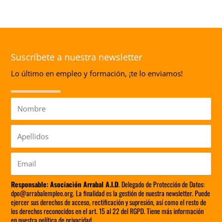
Suscríbete a nuestra newsletter
Lo último en empleo y formación, ¡te lo enviamos!
Nombre
Apellidos
Email
Responsable:
Asociación Arrabal A.I.D
. Delegado de Protección de Datos:
dpo@arrabalempleo.org. La finalidad es la gestión de nuestra newsletter. Puede
ejercer sus derechos de acceso, rectificación y supresión, así como el resto de
los derechos reconocidos en el art. 15 al 22 del RGPD. Tiene más información
en nuestra política de privacidad.