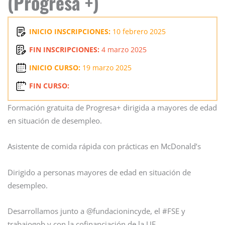
(Progresa +)
INICIO INSCRIPCIONES:
10 febrero 2025
FIN INSCRIPCIONES:
4 marzo 2025
INICIO CURSO:
19 marzo 2025
FIN CURSO:
Formación gratuita de Progresa+ dirigida a mayores de edad
en situación de desempleo.
Asistente de comida rápida con prácticas en McDonald’s
Dirigido a personas mayores de edad en situación de
desempleo.
Desarrollamos junto a @fundacionincyde, el
#FSE y
trabajogob y con la cofinanciación de la UE.