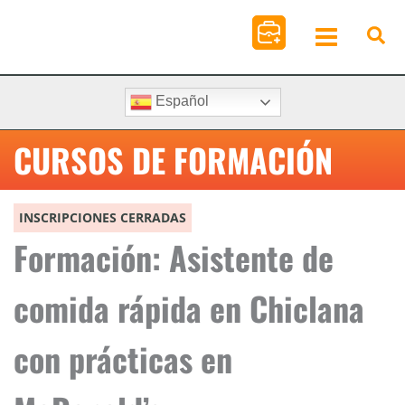
Ir
al
contenido
Español
CURSOS DE FORMACIÓN
INSCRIPCIONES CERRADAS
Formación: Asistente de
comida rápida en Chiclana
con prácticas en