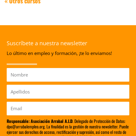
« Otros cursos
Suscríbete a nuestra newsletter
Lo último en empleo y formación, ¡te lo enviamos!
Nombre
Apellidos
Email
Responsable:
Asociación Arrabal A.I.D
. Delegado de Protección de Datos:
dpo@arrabalempleo.org. La finalidad es la gestión de nuestra newsletter. Puede
ejercer sus derechos de acceso, rectificación y supresión, así como el resto de