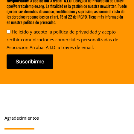
Responsable:
Asociación Arrabal A.I.D
. Delegado de Protección de Datos:
dpo@arrabalempleo.org. La finalidad es la gestión de nuestra newsletter. Puede
ejercer sus derechos de acceso, rectificación y supresión, así como el resto de
los derechos reconocidos en el art. 15 al 22 del RGPD. Tiene más información
en nuestra política de privacidad.
Aceptación
He leído y acepto la
política de privacidad
y acepto
recibir comunicaciones comerciales personalizadas de
Asociación Arrabal A.I.D. a través de email.
Suscribirme
Agradecimientos