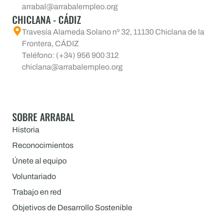
arrabal@arrabalempleo.org
CHICLANA - CÁDIZ
Travesía Alameda Solano nº 32, 11130 Chiclana de la
Frontera, CÁDIZ
Teléfono: (+34) 956 900 312
chiclana@arrabalempleo.org
SOBRE ARRABAL
Historia
Reconocimientos
Únete al equipo
Voluntariado
Trabajo en red
Objetivos de Desarrollo Sostenible