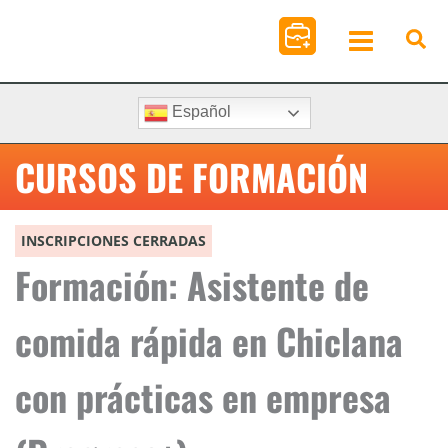
Ir
al
contenido
Español
CURSOS DE FORMACIÓN
INSCRIPCIONES CERRADAS
Formación: Asistente de
comida rápida en Chiclana
con prácticas en empresa