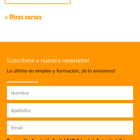
« Otros cursos
Suscríbete a nuestra newsletter
Lo último en empleo y formación, ¡te lo enviamos!
Nombre
Apellidos
Email