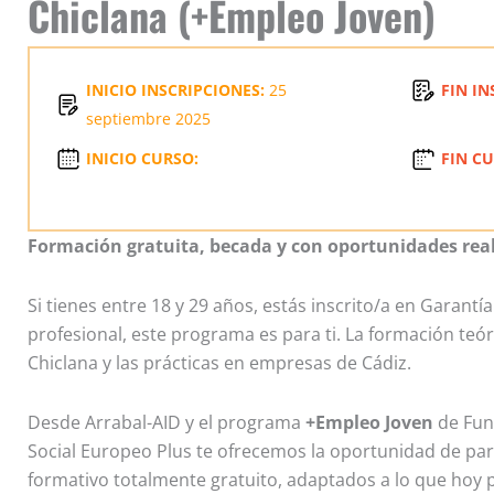
Chiclana (+Empleo Joven)
INICIO INSCRIPCIONES:
25
FIN IN
septiembre 2025
INICIO CURSO:
FIN CU
Formación gratuita, becada y con oportunidades rea
Si tienes entre 18 y 29 años, estás inscrito/a en Garantía
profesional, este programa es para ti. La formación teó
Chiclana y las prácticas en empresas de Cádiz.
Desde Arrabal-AID y el programa
+Empleo Joven
de Fund
Social Europeo Plus te ofrecemos la oportunidad de parti
formativo totalmente gratuito, adaptados a lo que hoy 