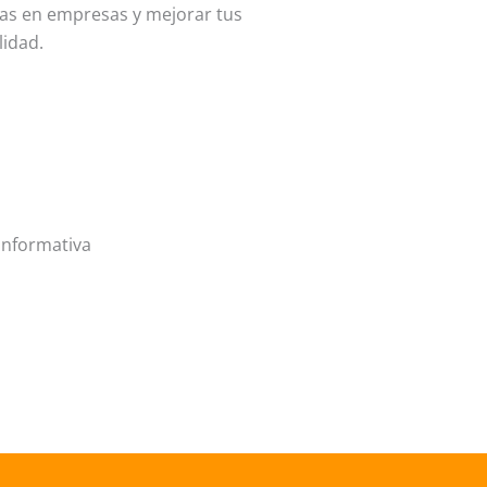
cas en empresas y mejorar tus
lidad.
 informativa