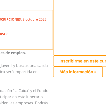
SCRIPCIONES:
8 octubre 2025
RSO:
les de empleo.
Inscribirme en este cu
 Juvenil y buscas una salida
rica será impartida en
Más información »
ación ”la Caixa” y el Fondo
cipar en este itinerario
piden las empresas. Podrás