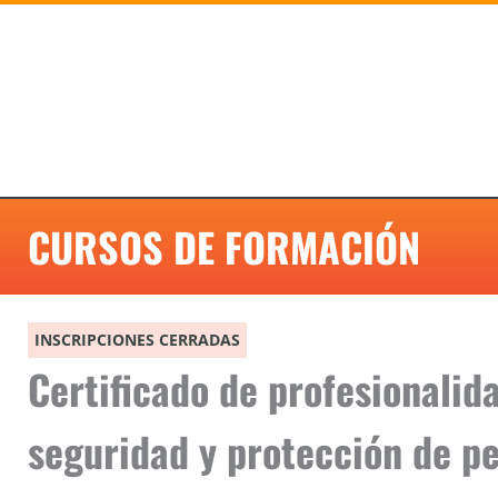
Ir
al
contenido
CURSOS DE FORMACIÓN
INSCRIPCIONES CERRADAS
Certificado de profesionalida
seguridad y protección de p