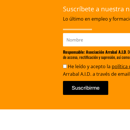
Suscríbete a nuestra n
Lo último en empleo y formació
Nombre
Responsable:
Asociación Arrabal A.I.D
. 
de acceso, rectificación y supresión, así como
Aceptación
He leído y acepto la
política
Arrabal A.I.D. a través de email
Suscribirme