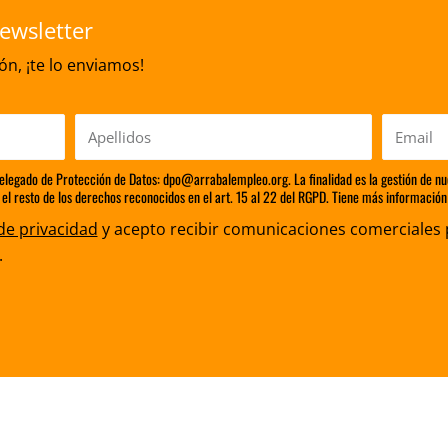
ewsletter
n, ¡te lo enviamos!
Apellidos
Email
Delegado de Protección de Datos: dpo@arrabalempleo.org. La finalidad es la gestión de nu
 el resto de los derechos reconocidos en el art. 15 al 22 del RGPD. Tiene más información 
 de privacidad
y acepto recibir comunicaciones comerciales 
.