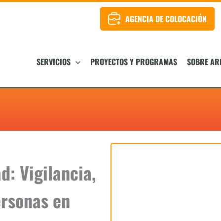
AGENCIA DE COLOCACIÓN
SERVICIOS
PROYECTOS Y PROGRAMAS
SOBRE AR
d: Vigilancia,
ersonas en