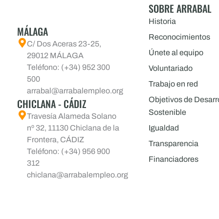
SOBRE ARRABAL
Historia
MÁLAGA
Reconocimientos
C/ Dos Aceras 23-25,
Únete al equipo
29012 MÁLAGA
Teléfono: (+34) 952 300
Voluntariado
500
Trabajo en red
arrabal@arrabalempleo.org
Objetivos de Desarr
CHICLANA - CÁDIZ
Sostenible
Travesía Alameda Solano
nº 32, 11130 Chiclana de la
Igualdad
Frontera, CÁDIZ
Transparencia
Teléfono: (+34) 956 900
Financiadores
312
chiclana@arrabalempleo.org