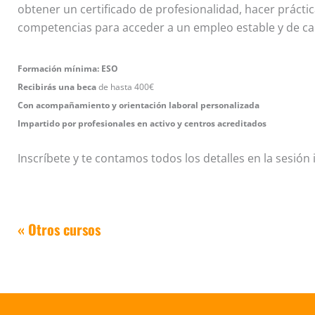
obtener un certificado de profesionalidad, hacer prácti
competencias para acceder a un empleo estable y de ca
Formación mínima: ESO
Recibirás una beca
de hasta 400€
Con acompañamiento y orientación laboral personalizada
Impartido por profesionales en activo y centros acreditados
Inscríbete y te contamos todos los detalles en la sesión
« Otros cursos