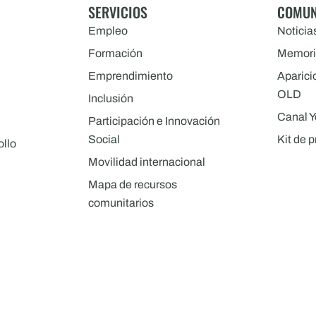
SERVICIOS
COMUN
Empleo
Noticia
Formación
Memori
Emprendimiento
Aparici
OLD
Inclusión
Canal 
Participación e Innovación
Social
Kit de 
ollo
Movilidad internacional
Mapa de recursos
comunitarios