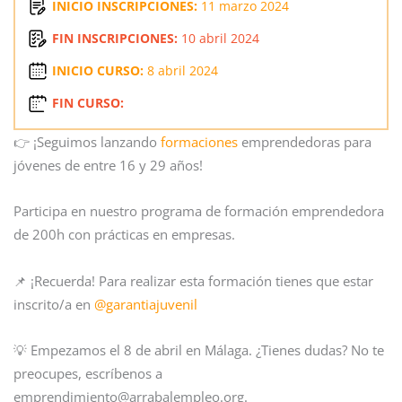
INICIO INSCRIPCIONES:
11 marzo 2024
FIN INSCRIPCIONES:
10 abril 2024
INICIO CURSO:
8 abril 2024
FIN CURSO:
👉 ¡Seguimos lanzando
formaciones
emprendedoras para
jóvenes de entre 16 y 29 años!
Participa en nuestro programa de formación emprendedora
de 200h con prácticas en empresas.
📌 ¡Recuerda! Para realizar esta formación tienes que estar
inscrito/a en
@garantiajuvenil
💡 Empezamos el 8 de abril en Málaga. ¿Tienes dudas? No te
preocupes, escríbenos a
emprendimiento@arrabalempleo.org.