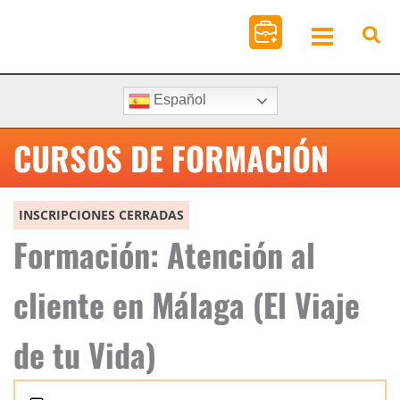
Ir
al
contenido
Español
CURSOS DE FORMACIÓN
INSCRIPCIONES CERRADAS
Formación: Atención al
cliente en Málaga (El Viaje
de tu Vida)