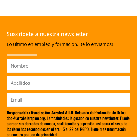
Suscríbete a nuestra newsletter
Lo último en empleo y formación, ¡te lo enviamos!
Nombre
Apellidos
Email
Responsable:
Asociación Arrabal A.I.D
. Delegado de Protección de Datos:
dpo@arrabalempleo.org. La finalidad es la gestión de nuestra newsletter. Puede
ejercer sus derechos de acceso, rectificación y supresión, así como el resto de
los derechos reconocidos en el art. 15 al 22 del RGPD. Tiene más información
en nuestra política de privacidad.