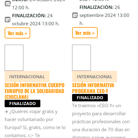
FINALIZACIÓN:
26
12:00 h.
septiembre 2024 13:00
FINALIZACIÓN:
24
h.
octubre 2024 13:00 h.
Ver más »
Ver más »
INTERNACIONAL
INTERNACIONAL
SESIÓN INFORMATIVA CUERPO
SESIÓN INFORMATIVA
EUROPEO DE LA SOLIDARIDAD
PROGRAMA CEO-Y
(CHICLANA)
FINALIZADO
FINALIZADO
Te traemos «CEO-Y» un
✈️ ¿Quieres viajar gratis y
proyecto para desarrollar
hacer voluntariado por
prácticas profesionales con
Europa? Sí, gratis, como te lo
una duración de 70 días en
contamos. 👉 Te
distintos países europeos.