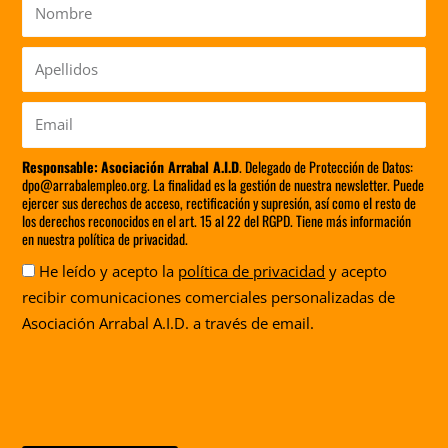
Nombre
Apellidos
Email
Responsable:
Asociación Arrabal A.I.D
. Delegado de Protección de Datos:
dpo@arrabalempleo.org. La finalidad es la gestión de nuestra newsletter. Puede
ejercer sus derechos de acceso, rectificación y supresión, así como el resto de
los derechos reconocidos en el art. 15 al 22 del RGPD. Tiene más información
en nuestra política de privacidad.
Aceptación
He leído y acepto la
política de privacidad
y acepto
recibir comunicaciones comerciales personalizadas de
Asociación Arrabal A.I.D. a través de email.