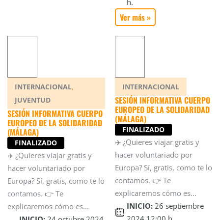
h.
Ver más »
,
INTERNACIONAL
INTERNACIONAL
SESIÓN INFORMATIVA CUERPO
JUVENTUD
EUROPEO DE LA SOLIDARIDAD
SESIÓN INFORMATIVA CUERPO
(MÁLAGA)
EUROPEO DE LA SOLIDARIDAD
FINALIZADO
(MÁLAGA)
✈️ ¿Quieres viajar gratis y
FINALIZADO
hacer voluntariado por
✈️ ¿Quieres viajar gratis y
Europa? Sí, gratis, como te lo
hacer voluntariado por
contamos. 👉 Te
Europa? Sí, gratis, como te lo
explicaremos cómo es...
contamos. 👉 Te
INICIO:
26 septiembre
explicaremos cómo es...
2024 12:00 h.
INICIO:
24 octubre 2024