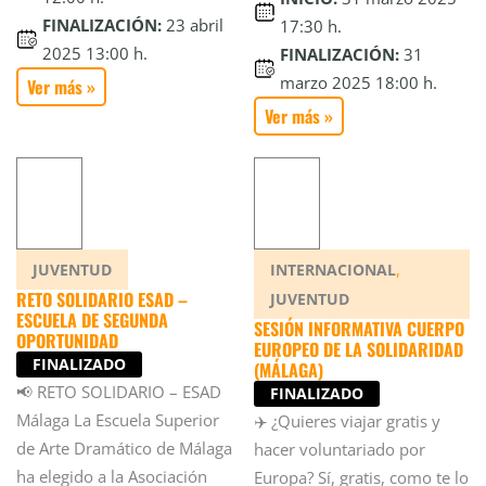
FINALIZACIÓN:
23 abril
17:30 h.
2025 13:00 h.
FINALIZACIÓN:
31
marzo 2025 18:00 h.
Ver más »
Ver más »
,
JUVENTUD
INTERNACIONAL
RETO SOLIDARIO ESAD –
JUVENTUD
ESCUELA DE SEGUNDA
SESIÓN INFORMATIVA CUERPO
OPORTUNIDAD
EUROPEO DE LA SOLIDARIDAD
FINALIZADO
(MÁLAGA)
📢 RETO SOLIDARIO – ESAD
FINALIZADO
Málaga La Escuela Superior
✈️ ¿Quieres viajar gratis y
de Arte Dramático de Málaga
hacer voluntariado por
ha elegido a la Asociación
Europa? Sí, gratis, como te lo