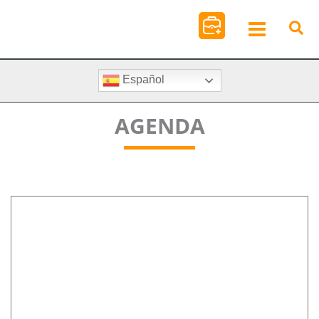
Ir
al
contenido
Español
AGENDA