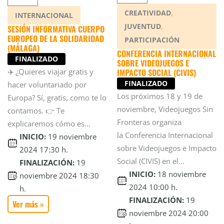
,
CREATIVIDAD
INTERNACIONAL
,
JUVENTUD
SESIÓN INFORMATIVA CUERPO
EUROPEO DE LA SOLIDARIDAD
PARTICIPACIÓN
(MÁLAGA)
CONFERENCIA INTERNACIONAL
FINALIZADO
SOBRE VIDEOJUEGOS E
✈️ ¿Quieres viajar gratis y
IMPACTO SOCIAL (CIVIS)
FINALIZADO
hacer voluntariado por
Los próximos 18 y 19 de
Europa? Sí, gratis, como te lo
noviembre, Videojuegos Sin
contamos. 👉 Te
Fronteras organiza
explicaremos cómo es...
la Conferencia Internacional
INICIO:
19 noviembre
sobre Videojuegos e Impacto
2024 17:30 h.
Social (CIVIS) en el...
FINALIZACIÓN:
19
INICIO:
18 noviembre
noviembre 2024 18:30
2024 10:00 h.
h.
FINALIZACIÓN:
19
Ver más »
noviembre 2024 20:00