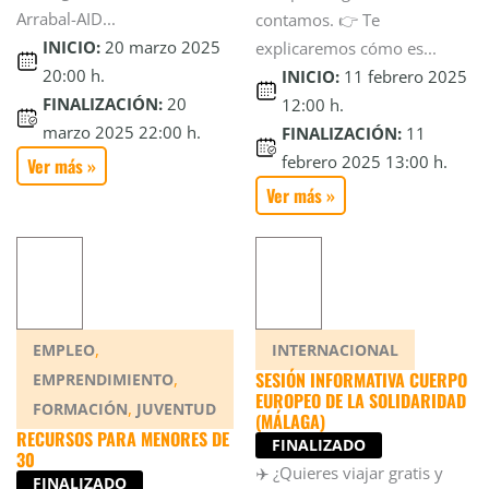
Arrabal-AID...
contamos. 👉 Te
INICIO:
20 marzo 2025
explicaremos cómo es...
20:00 h.
INICIO:
11 febrero 2025
FINALIZACIÓN:
20
12:00 h.
marzo 2025 22:00 h.
FINALIZACIÓN:
11
febrero 2025 13:00 h.
Ver más »
Ver más »
,
EMPLEO
INTERNACIONAL
SESIÓN INFORMATIVA CUERPO
,
EMPRENDIMIENTO
EUROPEO DE LA SOLIDARIDAD
,
FORMACIÓN
JUVENTUD
(MÁLAGA)
RECURSOS PARA MENORES DE
FINALIZADO
30
✈️ ¿Quieres viajar gratis y
FINALIZADO