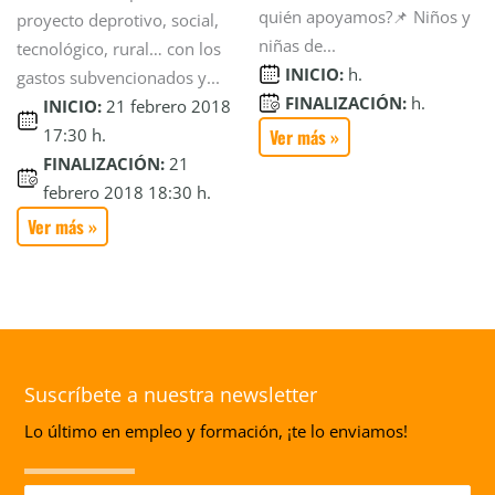
quién apoyamos?📌 Niños y
proyecto deprotivo, social,
niñas de...
tecnológico, rural… con los
INICIO:
h.
gastos subvencionados y...
FINALIZACIÓN:
h.
INICIO:
21 febrero 2018
Ver más »
17:30 h.
FINALIZACIÓN:
21
febrero 2018 18:30 h.
Ver más »
Suscríbete a nuestra newsletter
Lo último en empleo y formación, ¡te lo enviamos!