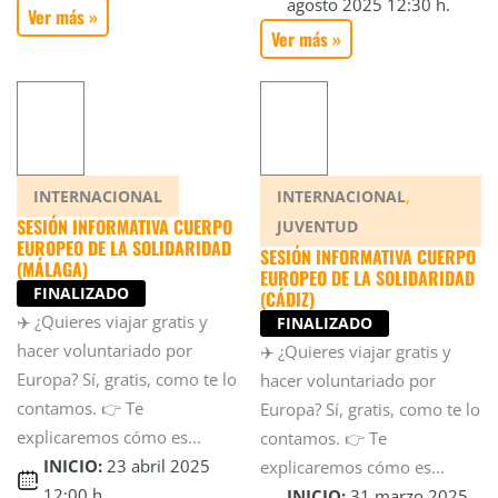
agosto 2025 12:30 h.
Ver más »
Ver más »
,
INTERNACIONAL
INTERNACIONAL
SESIÓN INFORMATIVA CUERPO
JUVENTUD
EUROPEO DE LA SOLIDARIDAD
SESIÓN INFORMATIVA CUERPO
(MÁLAGA)
EUROPEO DE LA SOLIDARIDAD
FINALIZADO
(CÁDIZ)
✈️ ¿Quieres viajar gratis y
FINALIZADO
hacer voluntariado por
✈️ ¿Quieres viajar gratis y
Europa? Sí, gratis, como te lo
hacer voluntariado por
contamos. 👉 Te
Europa? Sí, gratis, como te lo
explicaremos cómo es...
contamos. 👉 Te
INICIO:
23 abril 2025
explicaremos cómo es...
12:00 h.
INICIO:
31 marzo 2025