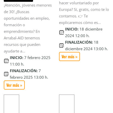
hacer voluntariado por
¡Atención, jóvenes menores
Europa? Sí, gratis, como te lo
de 30! ¿Buscas
contamos. 👉 Te
oportunidades en empleo,
explicaremos cómo es...
formación o
INICIO:
18 diciembre
emprendimiento? En
2024 12:00 h.
Arrabal-AID tenemos
FINALIZACIÓN:
18
recursos que pueden
diciembre 2024 13:00 h.
ayudarte a...
Ver más »
INICIO:
7 febrero 2025
11:00 h.
FINALIZACIÓN:
7
febrero 2025 13:00 h.
Ver más »