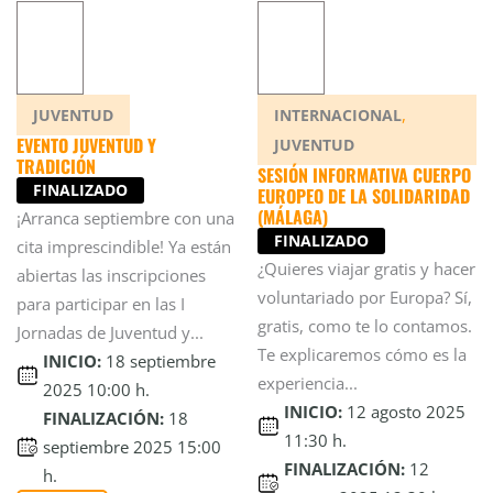
,
INTERNACIONAL
JUVENTUD
EVENTO JUVENTUD Y
JUVENTUD
TRADICIÓN
SESIÓN INFORMATIVA CUERPO
FINALIZADO
EUROPEO DE LA SOLIDARIDAD
(MÁLAGA)
¡Arranca septiembre con una
FINALIZADO
cita imprescindible! Ya están
¿Quieres viajar gratis y hacer
abiertas las inscripciones
voluntariado por Europa? Sí,
para participar en las I
gratis, como te lo contamos.
Jornadas de Juventud y...
Te explicaremos cómo es la
INICIO:
18 septiembre
experiencia...
2025 10:00 h.
INICIO:
12 agosto 2025
FINALIZACIÓN:
18
11:30 h.
septiembre 2025 15:00
FINALIZACIÓN:
12
h.