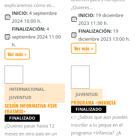
explicaremos cómo es...
¿Quieres...
INICIO:
4 septiembre
INICIO:
19 diciembre
2024 10:00 h.
2023 11:30 h.
FINALIZACIÓN:
4
FINALIZACIÓN:
19
septiembre 2024 11:00
diciembre 2023 13:00 h.
h.
Ver más »
Ver más »
,
INTERNACIONAL
JUVENTUD
JUVENTUD
PROGRAMA +INFANCIA
SESIÓN INFORMATIVA #SVE
FINALIZADO
ERASMUS+
👉 ¿Sabías que aún puedes
FINALIZADO
inscribir a tu peque en el
¿Quieres pasar hasta 12
programa +Infancia? ¿A
meses en otro país en un