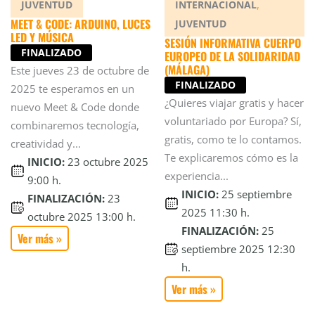
,
JUVENTUD
INTERNACIONAL
MEET & CODE: ARDUINO, LUCES
JUVENTUD
LED Y MÚSICA
SESIÓN INFORMATIVA CUERPO
FINALIZADO
EUROPEO DE LA SOLIDARIDAD
(MÁLAGA)
Este jueves 23 de octubre de
FINALIZADO
2025 te esperamos en un
¿Quieres viajar gratis y hacer
nuevo Meet & Code donde
voluntariado por Europa? Sí,
combinaremos tecnología,
gratis, como te lo contamos.
creatividad y...
Te explicaremos cómo es la
INICIO:
23 octubre 2025
experiencia...
9:00 h.
INICIO:
25 septiembre
FINALIZACIÓN:
23
2025 11:30 h.
octubre 2025 13:00 h.
FINALIZACIÓN:
25
Ver más »
septiembre 2025 12:30
h.
Ver más »