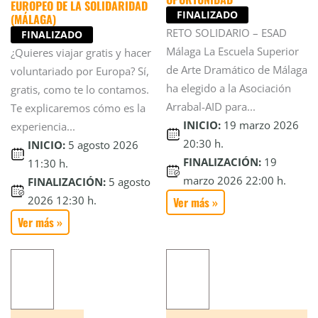
EUROPEO DE LA SOLIDARIDAD
FINALIZADO
(MÁLAGA)
RETO SOLIDARIO – ESAD
FINALIZADO
Málaga La Escuela Superior
¿Quieres viajar gratis y hacer
de Arte Dramático de Málaga
voluntariado por Europa? Sí,
ha elegido a la Asociación
gratis, como te lo contamos.
Arrabal-AID para...
Te explicaremos cómo es la
INICIO:
19 marzo 2026
experiencia...
20:30 h.
INICIO:
5 agosto 2026
FINALIZACIÓN:
19
11:30 h.
marzo 2026 22:00 h.
FINALIZACIÓN:
5 agosto
2026 12:30 h.
Ver más »
Ver más »