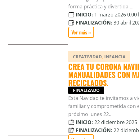
forma práctica y divertida....
INICIO:
1 marzo 2026 0:00 
FINALIZACIÓN:
30 abril 20
Ver más »
,
CREATIVIDAD
INFANCIA
CREA TU CORONA NAVID
MANUALIDADES CON MA
RECICLADOS.
FINALIZADO
Esta Navidad te invitamos a vi
familiar y comprometida con e
próximo lunes 22...
INICIO:
22 diciembre 2025 
FINALIZACIÓN:
22 diciembr