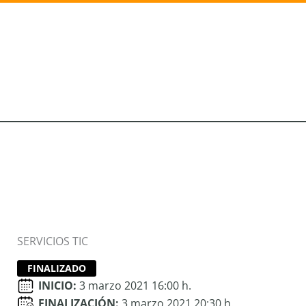
Ir
al
contenido
SERVICIOS TIC
FINALIZADO
INICIO:
3 marzo 2021 16:00 h.
FINALIZACIÓN:
3 marzo 2021 20:30 h.