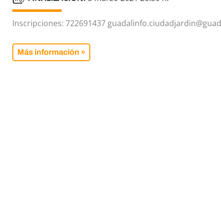
Inscripciones: 722691437 guadalinfo.ciudadjardin@guad
Más información »