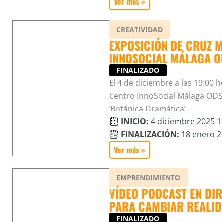
Ver más »
CREATIVIDAD
EXPOSICIÓN DE CRUZ M
INNOSOCIAL MÁLAGA O
FINALIZADO
El 4 de diciembre a las 19:00
Centro InnoSocial Málaga ODS
‘Botánica Dramática’...
INICIO:
4 diciembre 2025 19
FINALIZACIÓN:
18 enero 20
Ver más »
EMPRENDIMIENTO
VÍDEO PODCAST EN DI
PARA CAMBIAR REALI
FINALIZADO