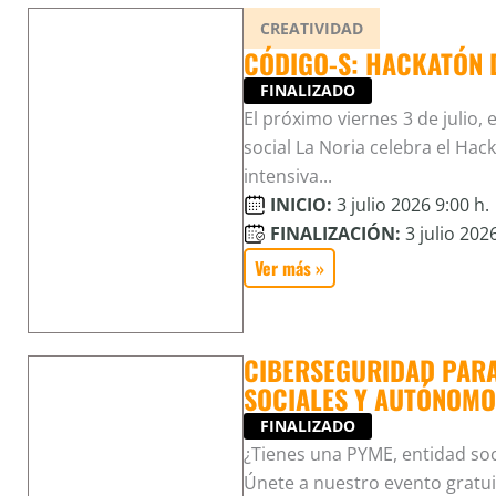
CREATIVIDAD
CÓDIGO-S: HACKATÓN 
FINALIZADO
El próximo viernes 3 de julio, 
social La Noria celebra el Ha
intensiva...
INICIO:
3 julio 2026 9:00 h.
FINALIZACIÓN:
3 julio 2026
Ver más »
CIBERSEGURIDAD PARA
SOCIALES Y AUTÓNOMO
FINALIZADO
¿Tienes una PYME, entidad so
Únete a nuestro evento gratui