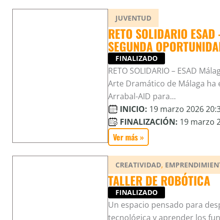
JUVENTUD
RETO SOLIDARIO ESAD 
SEGUNDA OPORTUNIDA
FINALIZADO
RETO SOLIDARIO – ESAD Málaga
Arte Dramático de Málaga ha e
Arrabal-AID para...
INICIO:
19 marzo 2026 20:3
FINALIZACIÓN:
19 marzo 2
Ver más »
,
CREATIVIDAD
EMPRENDIMIEN
TALLER DE ROBÓTICA
FINALIZADO
Un espacio pensado para desp
tecnológica y aprender los fu