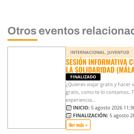
Otros eventos relaciona
,
INTERNACIONAL
JUVENTUD
SESIÓN INFORMATIVA 
LA SOLIDARIDAD (MÁL
FINALIZADO
¿Quieres viajar gratis y hacer
gratis, como te lo contamos. 
experiencia...
INICIO:
5 agosto 2026 11:30
FINALIZACIÓN:
5 agosto 20
Ver más »