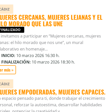
CÁDIZ
UJERES CERCANAS, MUJERES LEJANAS Y EL
ILO MORADO QUE LAS UNE
FINALIZADO
 invitamos a participar en “Mujeres cercanas, mujeres
janas: el hilo morado que nos une”, un mural
laborativo en homenaje...
INICIO:
10 marzo 2026 16:30 h.
FINALIZACIÓN:
10 marzo 2026 18:30 h.
er más »
CÁDIZ
UJERES EMPODERADAS, MUJERES CAPACES.
 espacio pensado para ti, donde trabajar el crecimiento
rsonal, reforzar la autoestima, desarrollar habilidades
ciales, potenciar la creatividad y...