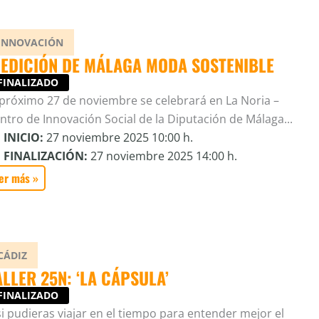
INNOVACIÓN
I EDICIÓN DE MÁLAGA MODA SOSTENIBLE
FINALIZADO
 próximo 27 de noviembre se celebrará en La Noria –
ntro de Innovación Social de la Diputación de Málaga...
INICIO:
27 noviembre 2025 10:00 h.
FINALIZACIÓN:
27 noviembre 2025 14:00 h.
er más »
CÁDIZ
ALLER 25N: ‘LA CÁPSULA’
FINALIZADO
si pudieras viajar en el tiempo para entender mejor el