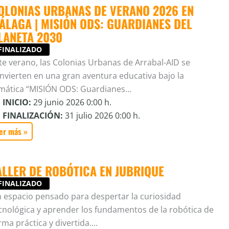
OLONIAS URBANAS DE VERANO 2026 EN
ÁLAGA | MISIÓN ODS: GUARDIANES DEL
LANETA 2030
FINALIZADO
te verano, las Colonias Urbanas de Arrabal-AID se
nvierten en una gran aventura educativa bajo la
mática “MISIÓN ODS: Guardianes...
INICIO:
29 junio 2026 0:00 h.
FINALIZACIÓN:
31 julio 2026 0:00 h.
er más »
ALLER DE ROBÓTICA EN JUBRIQUE
FINALIZADO
 espacio pensado para despertar la curiosidad
cnológica y aprender los fundamentos de la robótica de
rma práctica y divertida....