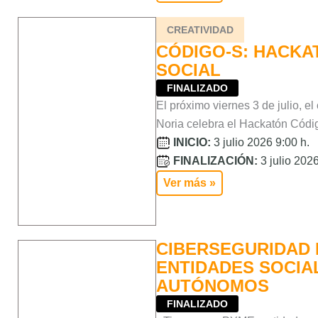
CREATIVIDAD
CÓDIGO-S: HACKA
SOCIAL
FINALIZADO
El próximo viernes 3 de julio, el
Noria celebra el Hackatón Códig
INICIO:
3 julio 2026 9:00 h.
FINALIZACIÓN:
3 julio 2026
Ver más »
CIBERSEGURIDAD 
ENTIDADES SOCIA
AUTÓNOMOS
FINALIZADO