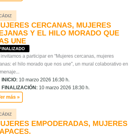
CÁDIZ
UJERES CERCANAS, MUJERES
EJANAS Y EL HILO MORADO QUE
AS UNE
FINALIZADO
 invitamos a participar en “Mujeres cercanas, mujeres
janas: el hilo morado que nos une”, un mural colaborativo en
menaje...
INICIO:
10 marzo 2026 16:30 h.
FINALIZACIÓN:
10 marzo 2026 18:30 h.
er más »
CÁDIZ
UJERES EMPODERADAS, MUJERES
APACES.