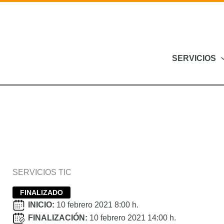
Ir
al
contenido
SERVICIOS
SERVICIOS TIC
FINALIZADO
INICIO:
10 febrero 2021 8:00 h.
FINALIZACIÓN:
10 febrero 2021 14:00 h.