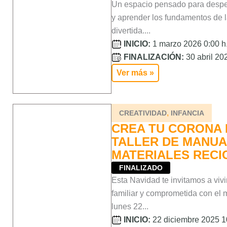
Un espacio pensado para desper
y aprender los fundamentos de la
divertida....
INICIO:
1 marzo 2026 0:00 h
FINALIZACIÓN:
30 abril 202
Ver más »
,
CREATIVIDAD
INFANCIA
CREA TU CORONA 
TALLER DE MANUA
MATERIALES RECI
FINALIZADO
Esta Navidad te invitamos a vivi
familiar y comprometida con el 
lunes 22...
INICIO:
22 diciembre 2025 1