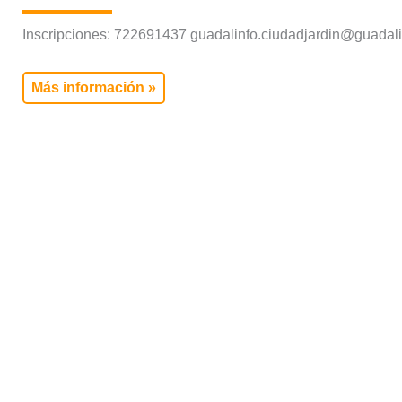
Inscripciones: 722691437 guadalinfo.ciudadjardin@guadali
Más información »