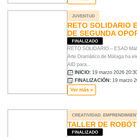
JUVENTUD
RETO SOLIDARIO 
DE SEGUNDA OPO
FINALIZADO
RETO SOLIDARIO – ESAD Málag
Arte Dramático de Málaga ha ele
AID para...
INICIO:
19 marzo 2026 20:30
FINALIZACIÓN:
19 marzo 2
Ver más »
,
CREATIVIDAD
EMPRENDIMIEN
TALLER DE ROBÓT
FINALIZADO