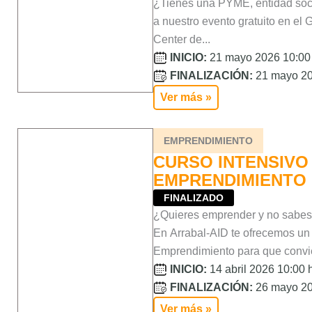
¿Tienes una PYME, entidad soc
a nuestro evento gratuito en el
Center de...
INICIO:
21 mayo 2026 10:00 
FINALIZACIÓN:
21 mayo 20
Ver más »
EMPRENDIMIENTO
CURSO INTENSIVO
EMPRENDIMIENTO
FINALIZADO
¿Quieres emprender y no sabe
En Arrabal-AID te ofrecemos un
Emprendimiento para que convier
INICIO:
14 abril 2026 10:00 h
FINALIZACIÓN:
26 mayo 20
Ver más »