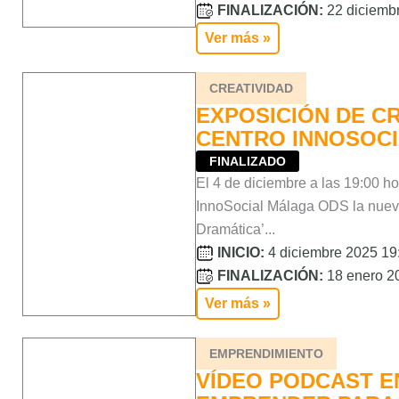
FINALIZACIÓN:
22 diciembr
Ver más »
CREATIVIDAD
EXPOSICIÓN DE CR
CENTRO INNOSOC
FINALIZADO
El 4 de diciembre a las 19:00 h
InnoSocial Málaga ODS la nuev
Dramática’...
INICIO:
4 diciembre 2025 19:
FINALIZACIÓN:
18 enero 20
Ver más »
EMPRENDIMIENTO
VÍDEO PODCAST E