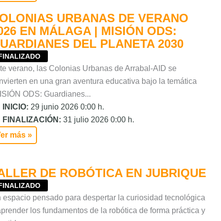
OLONIAS URBANAS DE VERANO
026 EN MÁLAGA | MISIÓN ODS:
UARDIANES DEL PLANETA 2030
FINALIZADO
te verano, las Colonias Urbanas de Arrabal-AID se
nvierten en una gran aventura educativa bajo la temática
ISIÓN ODS: Guardianes...
INICIO:
29 junio 2026 0:00 h.
FINALIZACIÓN:
31 julio 2026 0:00 h.
er más »
ALLER DE ROBÓTICA EN JUBRIQUE
FINALIZADO
 espacio pensado para despertar la curiosidad tecnológica
aprender los fundamentos de la robótica de forma práctica y