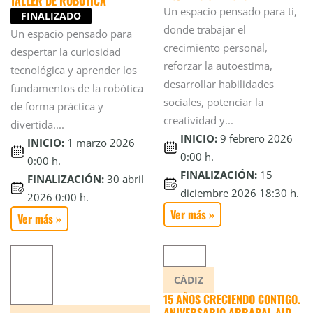
TALLER DE ROBÓTICA
Un espacio pensado para ti,
FINALIZADO
donde trabajar el
Un espacio pensado para
crecimiento personal,
despertar la curiosidad
reforzar la autoestima,
tecnológica y aprender los
desarrollar habilidades
fundamentos de la robótica
sociales, potenciar la
de forma práctica y
creatividad y...
divertida....
INICIO:
9 febrero 2026
INICIO:
1 marzo 2026
0:00 h.
0:00 h.
FINALIZACIÓN:
15
FINALIZACIÓN:
30 abril
diciembre 2026 18:30 h.
2026 0:00 h.
Ver más »
Ver más »
CÁDIZ
15 AÑOS CRECIENDO CONTIGO.
ANIVERSARIO ARRABAL-AID