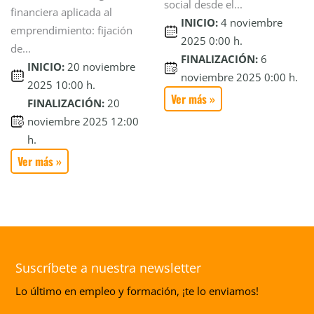
social desde el...
financiera aplicada al
INICIO:
4 noviembre
emprendimiento: fijación
2025 0:00 h.
de...
FINALIZACIÓN:
6
INICIO:
20 noviembre
noviembre 2025 0:00 h.
2025 10:00 h.
Ver más »
FINALIZACIÓN:
20
noviembre 2025 12:00
h.
Ver más »
Suscríbete a nuestra newsletter
Lo último en empleo y formación, ¡te lo enviamos!