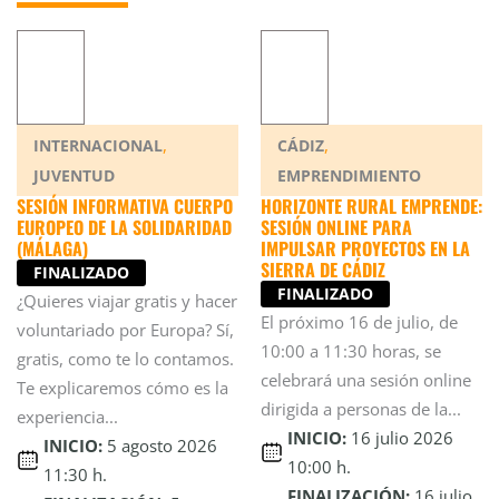
,
,
INTERNACIONAL
CÁDIZ
JUVENTUD
EMPRENDIMIENTO
SESIÓN INFORMATIVA CUERPO
HORIZONTE RURAL EMPRENDE:
EUROPEO DE LA SOLIDARIDAD
SESIÓN ONLINE PARA
(MÁLAGA)
IMPULSAR PROYECTOS EN LA
SIERRA DE CÁDIZ
FINALIZADO
FINALIZADO
¿Quieres viajar gratis y hacer
El próximo 16 de julio, de
voluntariado por Europa? Sí,
10:00 a 11:30 horas, se
gratis, como te lo contamos.
celebrará una sesión online
Te explicaremos cómo es la
dirigida a personas de la...
experiencia...
INICIO:
16 julio 2026
INICIO:
5 agosto 2026
10:00 h.
11:30 h.
FINALIZACIÓN:
16 julio