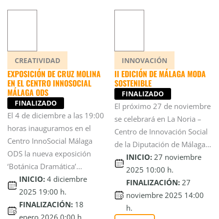
CREATIVIDAD
INNOVACIÓN
EXPOSICIÓN DE CRUZ MOLINA
II EDICIÓN DE MÁLAGA MODA
EN EL CENTRO INNOSOCIAL
SOSTENIBLE
MÁLAGA ODS
FINALIZADO
FINALIZADO
El próximo 27 de noviembre
El 4 de diciembre a las 19:00
se celebrará en La Noria –
horas inauguramos en el
Centro de Innovación Social
Centro InnoSocial Málaga
de la Diputación de Málaga...
ODS la nueva exposición
INICIO:
27 noviembre
‘Botánica Dramática’...
2025 10:00 h.
INICIO:
4 diciembre
FINALIZACIÓN:
27
2025 19:00 h.
noviembre 2025 14:00
FINALIZACIÓN:
18
h.
enero 2026 0:00 h.