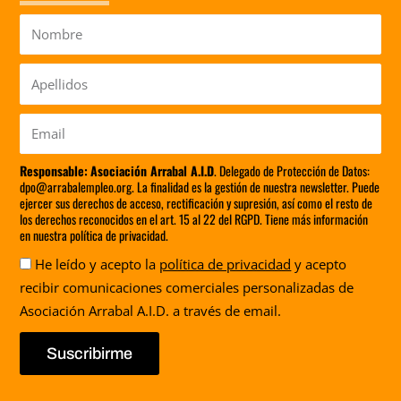
Nombre
Apellidos
Email
Responsable:
Asociación Arrabal A.I.D
. Delegado de Protección de Datos:
dpo@arrabalempleo.org. La finalidad es la gestión de nuestra newsletter. Puede
ejercer sus derechos de acceso, rectificación y supresión, así como el resto de
los derechos reconocidos en el art. 15 al 22 del RGPD. Tiene más información
en nuestra política de privacidad.
Aceptación
He leído y acepto la
política de privacidad
y acepto
recibir comunicaciones comerciales personalizadas de
Asociación Arrabal A.I.D. a través de email.
Suscribirme