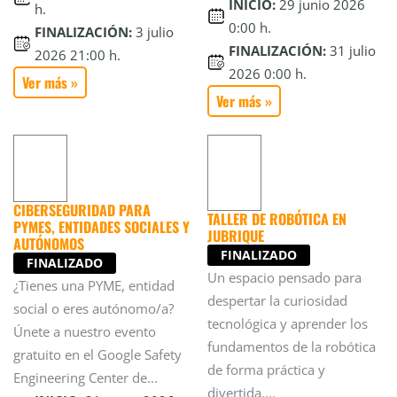
INICIO:
29 junio 2026
h.
0:00 h.
FINALIZACIÓN:
3 julio
FINALIZACIÓN:
31 julio
2026 21:00 h.
2026 0:00 h.
Ver más »
Ver más »
CIBERSEGURIDAD PARA
TALLER DE ROBÓTICA EN
PYMES, ENTIDADES SOCIALES Y
JUBRIQUE
AUTÓNOMOS
FINALIZADO
FINALIZADO
Un espacio pensado para
¿Tienes una PYME, entidad
despertar la curiosidad
social o eres autónomo/a?
tecnológica y aprender los
Únete a nuestro evento
fundamentos de la robótica
gratuito en el Google Safety
de forma práctica y
Engineering Center de...
divertida....