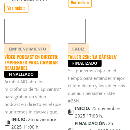
Ver más »
Ver más »
EMPRENDIMIENTO
CÁDIZ
VÍDEO PODCAST EN DIRECTO:
TALLER 25N: ‘LA CÁPSULA’
EMPRENDER PARA CAMBIAR
FINALIZADO
REALIDADES
Y si pudieras viajar en el
FINALIZADO
tiempo para entender mejor
Arrabal-AID abre los
el feminismo y las violencias
micrófonos de “El Epicentro”
que aún persisten? Este
para grabar un vídeo
#25N...
podcast en directo en el que
INICIO:
25 noviembre
reuniremos iniciativas que...
2025 17:00 h.
INICIO:
26 noviembre
FINALIZACIÓN:
25
2025 11:00 h.