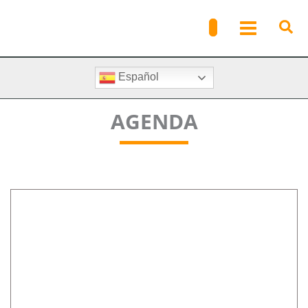
Ir
al
contenido
Español
AGENDA