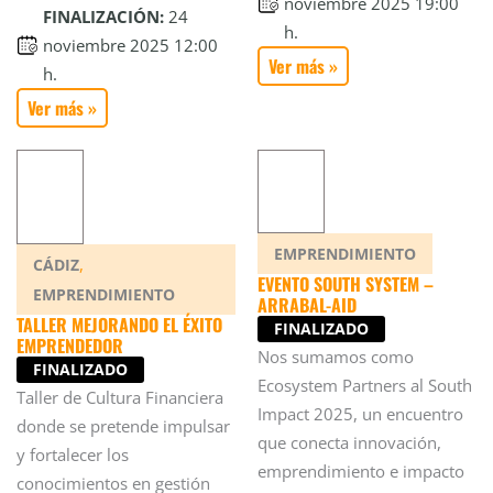
noviembre 2025 19:00
FINALIZACIÓN:
24
h.
noviembre 2025 12:00
Ver más »
h.
Ver más »
EMPRENDIMIENTO
,
CÁDIZ
EVENTO SOUTH SYSTEM –
EMPRENDIMIENTO
ARRABAL-AID
TALLER MEJORANDO EL ÉXITO
FINALIZADO
EMPRENDEDOR
Nos sumamos como
FINALIZADO
Ecosystem Partners al South
Taller de Cultura Financiera
Impact 2025, un encuentro
donde se pretende impulsar
que conecta innovación,
y fortalecer los
emprendimiento e impacto
conocimientos en gestión