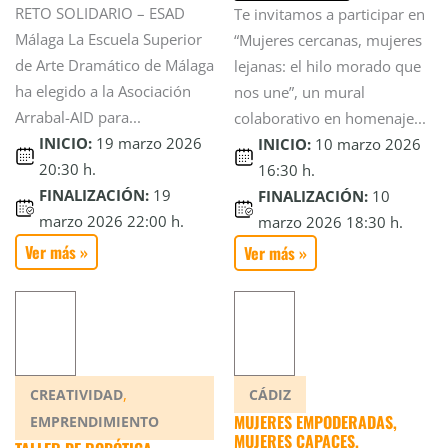
RETO SOLIDARIO – ESAD
Te invitamos a participar en
Málaga La Escuela Superior
“Mujeres cercanas, mujeres
de Arte Dramático de Málaga
lejanas: el hilo morado que
ha elegido a la Asociación
nos une”, un mural
Arrabal-AID para...
colaborativo en homenaje...
INICIO:
19 marzo 2026
INICIO:
10 marzo 2026
20:30 h.
16:30 h.
FINALIZACIÓN:
19
FINALIZACIÓN:
10
marzo 2026 22:00 h.
marzo 2026 18:30 h.
Ver más »
Ver más »
,
CREATIVIDAD
CÁDIZ
MUJERES EMPODERADAS,
EMPRENDIMIENTO
MUJERES CAPACES.