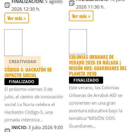
FINALIZACIÓN:
5 agosto
2026 11:30 h.
2026 12:30 h.
Ver más »
Ver más »
COLONIAS URBANAS DE
CREATIVIDAD
VERANO 2026 EN MÁLAGA |
MISIÓN ODS: GUARDIANES DEL
CÓDIGO-S: HACKATÓN DE
PLANETA 2030
IMPACTO SOCIAL
FINALIZADO
FINALIZADO
Este verano, las Colonias
El próximo viernes 3 de
Urbanas de Arrabal-AID se
julio, el centro de innovación
convierten en una gran
social La Noria celebra el
aventura educativa bajo la
Hackatón Código-S, una
temática “MISIÓN ODS:
jornada intensiva...
Guardianes...
INICIO:
3 julio 2026 9:00