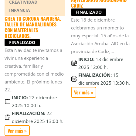
,
CREATIVIDAD
CÁDIZ
INFANCIA
FINALIZADO
CREA TU CORONA NAVIDEÑA.
Este 18 de diciembre
TALLER DE MANUALIDADES
celebramos un momento
CON MATERIALES
RECICLADOS.
muy especial: 15 años de la
FINALIZADO
Asociación Arrabal-AID en la
Esta Navidad te invitamos a
provincia de Cádiz,...
vivir una experiencia
INICIO:
18 diciembre
creativa, familiar y
2025 12:00 h.
comprometida con el medio
FINALIZACIÓN:
15
ambiente. El próximo lunes
diciembre 2025 13:30 h.
22...
Ver más »
INICIO:
22 diciembre
2025 10:00 h.
FINALIZACIÓN:
22
diciembre 2025 13:00 h.
Ver más »