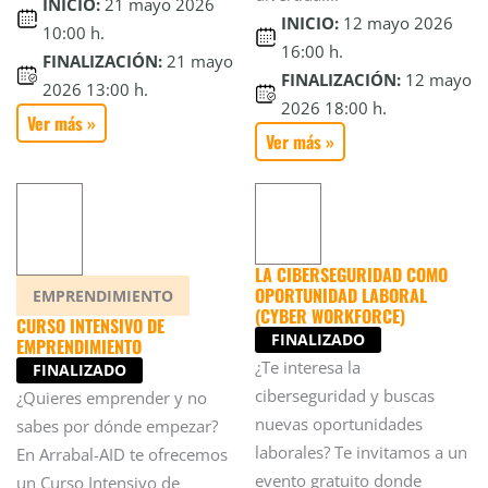
INICIO:
21 mayo 2026
INICIO:
12 mayo 2026
10:00 h.
16:00 h.
FINALIZACIÓN:
21 mayo
FINALIZACIÓN:
12 mayo
2026 13:00 h.
2026 18:00 h.
Ver más »
Ver más »
LA CIBERSEGURIDAD COMO
OPORTUNIDAD LABORAL
EMPRENDIMIENTO
(CYBER WORKFORCE)
CURSO INTENSIVO DE
FINALIZADO
EMPRENDIMIENTO
¿Te interesa la
FINALIZADO
ciberseguridad y buscas
¿Quieres emprender y no
nuevas oportunidades
sabes por dónde empezar?
laborales? Te invitamos a un
En Arrabal-AID te ofrecemos
evento gratuito donde
un Curso Intensivo de