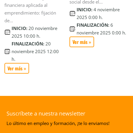
social desde el...
financiera aplicada al
INICIO:
4 noviembre
emprendimiento: fijación
2025 0:00 h.
de...
FINALIZACIÓN:
6
INICIO:
20 noviembre
noviembre 2025 0:00 h.
2025 10:00 h.
Ver más »
FINALIZACIÓN:
20
noviembre 2025 12:00
h.
Ver más »
Suscríbete a nuestra newsletter
Lo último en empleo y formación, ¡te lo enviamos!