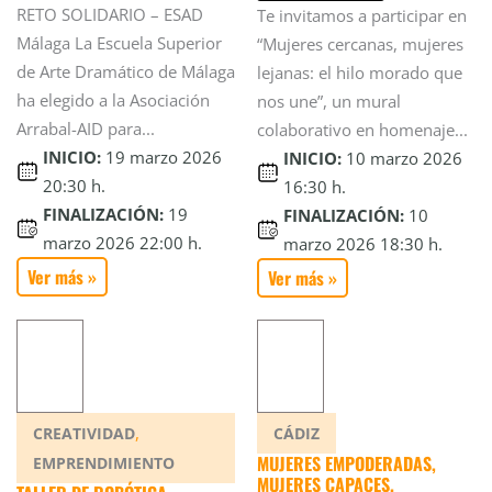
RETO SOLIDARIO – ESAD
Te invitamos a participar en
Málaga La Escuela Superior
“Mujeres cercanas, mujeres
de Arte Dramático de Málaga
lejanas: el hilo morado que
ha elegido a la Asociación
nos une”, un mural
Arrabal-AID para...
colaborativo en homenaje...
INICIO:
19 marzo 2026
INICIO:
10 marzo 2026
20:30 h.
16:30 h.
FINALIZACIÓN:
19
FINALIZACIÓN:
10
marzo 2026 22:00 h.
marzo 2026 18:30 h.
Ver más »
Ver más »
,
CREATIVIDAD
CÁDIZ
MUJERES EMPODERADAS,
EMPRENDIMIENTO
MUJERES CAPACES.