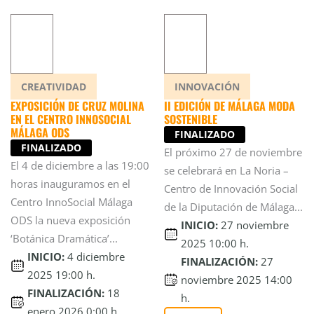
CREATIVIDAD
INNOVACIÓN
EXPOSICIÓN DE CRUZ MOLINA
II EDICIÓN DE MÁLAGA MODA
EN EL CENTRO INNOSOCIAL
SOSTENIBLE
MÁLAGA ODS
FINALIZADO
FINALIZADO
El próximo 27 de noviembre
El 4 de diciembre a las 19:00
se celebrará en La Noria –
horas inauguramos en el
Centro de Innovación Social
Centro InnoSocial Málaga
de la Diputación de Málaga...
ODS la nueva exposición
INICIO:
27 noviembre
‘Botánica Dramática’...
2025 10:00 h.
INICIO:
4 diciembre
FINALIZACIÓN:
27
2025 19:00 h.
noviembre 2025 14:00
FINALIZACIÓN:
18
h.
enero 2026 0:00 h.