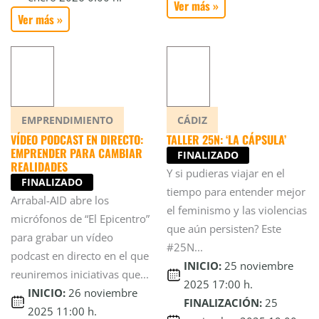
Ver más »
Ver más »
EMPRENDIMIENTO
CÁDIZ
VÍDEO PODCAST EN DIRECTO:
TALLER 25N: ‘LA CÁPSULA’
EMPRENDER PARA CAMBIAR
FINALIZADO
REALIDADES
Y si pudieras viajar en el
FINALIZADO
tiempo para entender mejor
Arrabal-AID abre los
el feminismo y las violencias
micrófonos de “El Epicentro”
que aún persisten? Este
para grabar un vídeo
#25N...
podcast en directo en el que
INICIO:
25 noviembre
reuniremos iniciativas que...
2025 17:00 h.
INICIO:
26 noviembre
FINALIZACIÓN:
25
2025 11:00 h.