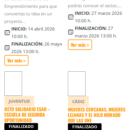
podrás conocer el sector,...
Emprendimiento para que
INICIO:
27 marzo 2026
conviertas tu idea en un
10:00 h.
proyecto...
FINALIZACIÓN:
27
INICIO:
14 abril 2026
marzo 2026 13:00 h.
10:00 h.
FINALIZACIÓN:
26 mayo
Ver más »
2026 13:00 h.
Ver más »
JUVENTUD
CÁDIZ
RETO SOLIDARIO ESAD –
MUJERES CERCANAS, MUJERES
ESCUELA DE SEGUNDA
LEJANAS Y EL HILO MORADO
OPORTUNIDAD
QUE LAS UNE
FINALIZADO
FINALIZADO