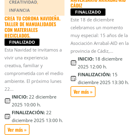
,
CREATIVIDAD
CÁDIZ
INFANCIA
FINALIZADO
CREA TU CORONA NAVIDEÑA.
Este 18 de diciembre
TALLER DE MANUALIDADES
celebramos un momento
CON MATERIALES
RECICLADOS.
muy especial: 15 años de la
FINALIZADO
Asociación Arrabal-AID en la
Esta Navidad te invitamos a
provincia de Cádiz,...
vivir una experiencia
INICIO:
18 diciembre
creativa, familiar y
2025 12:00 h.
comprometida con el medio
FINALIZACIÓN:
15
ambiente. El próximo lunes
diciembre 2025 13:30 h.
22...
Ver más »
INICIO:
22 diciembre
2025 10:00 h.
FINALIZACIÓN:
22
diciembre 2025 13:00 h.
Ver más »