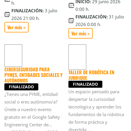
INICIO:
29 junio 2026
h.
0:00 h.
FINALIZACIÓN:
3 julio
FINALIZACIÓN:
31 julio
2026 21:00 h.
2026 0:00 h.
Ver más »
Ver más »
CIBERSEGURIDAD PARA
TALLER DE ROBÓTICA EN
PYMES, ENTIDADES SOCIALES Y
JUBRIQUE
AUTÓNOMOS
FINALIZADO
FINALIZADO
Un espacio pensado para
¿Tienes una PYME, entidad
despertar la curiosidad
social o eres autónomo/a?
tecnológica y aprender los
Únete a nuestro evento
fundamentos de la robótica
gratuito en el Google Safety
de forma práctica y
Engineering Center de...
divertida....