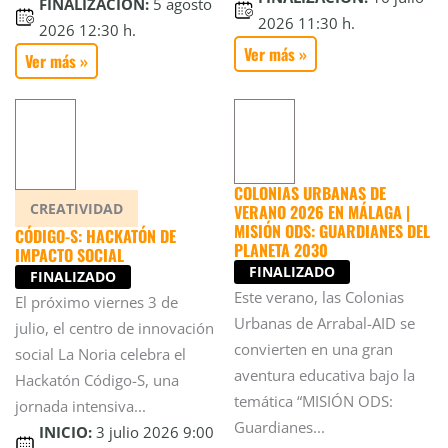
FINALIZACIÓN:
5 agosto
2026 11:30 h.
2026 12:30 h.
Ver más »
Ver más »
COLONIAS URBANAS DE
CREATIVIDAD
VERANO 2026 EN MÁLAGA |
MISIÓN ODS: GUARDIANES DEL
CÓDIGO-S: HACKATÓN DE
PLANETA 2030
IMPACTO SOCIAL
FINALIZADO
FINALIZADO
Este verano, las Colonias
El próximo viernes 3 de
Urbanas de Arrabal-AID se
julio, el centro de innovación
convierten en una gran
social La Noria celebra el
aventura educativa bajo la
Hackatón Código-S, una
temática “MISIÓN ODS:
jornada intensiva...
Guardianes...
INICIO:
3 julio 2026 9:00