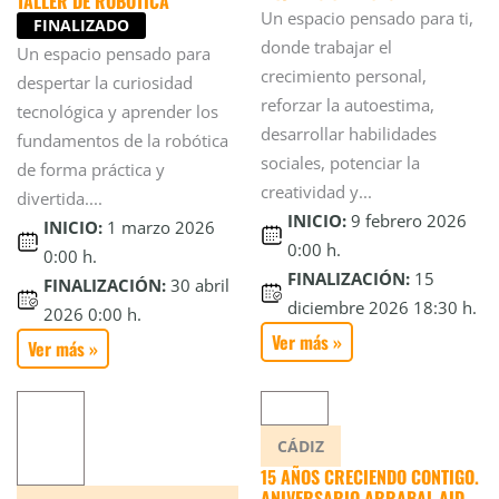
TALLER DE ROBÓTICA
Un espacio pensado para ti,
FINALIZADO
donde trabajar el
Un espacio pensado para
crecimiento personal,
despertar la curiosidad
reforzar la autoestima,
tecnológica y aprender los
desarrollar habilidades
fundamentos de la robótica
sociales, potenciar la
de forma práctica y
creatividad y...
divertida....
INICIO:
9 febrero 2026
INICIO:
1 marzo 2026
0:00 h.
0:00 h.
FINALIZACIÓN:
15
FINALIZACIÓN:
30 abril
diciembre 2026 18:30 h.
2026 0:00 h.
Ver más »
Ver más »
CÁDIZ
15 AÑOS CRECIENDO CONTIGO.
ANIVERSARIO ARRABAL-AID