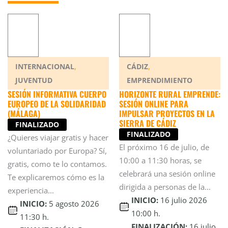
,
,
INTERNACIONAL
CÁDIZ
JUVENTUD
EMPRENDIMIENTO
SESIÓN INFORMATIVA CUERPO
HORIZONTE RURAL EMPRENDE:
EUROPEO DE LA SOLIDARIDAD
SESIÓN ONLINE PARA
(MÁLAGA)
IMPULSAR PROYECTOS EN LA
SIERRA DE CÁDIZ
FINALIZADO
FINALIZADO
¿Quieres viajar gratis y hacer
El próximo 16 de julio, de
voluntariado por Europa? Sí,
10:00 a 11:30 horas, se
gratis, como te lo contamos.
celebrará una sesión online
Te explicaremos cómo es la
dirigida a personas de la...
experiencia...
INICIO:
16 julio 2026
INICIO:
5 agosto 2026
10:00 h.
11:30 h.
FINALIZACIÓN:
16 julio