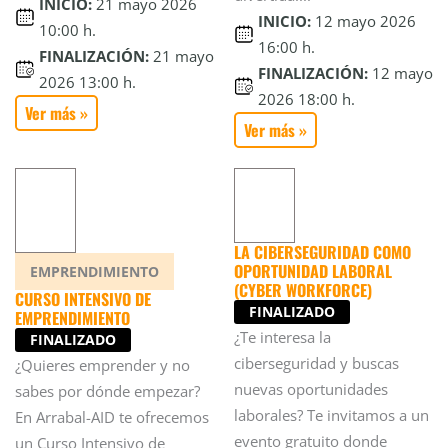
INICIO:
21 mayo 2026
INICIO:
12 mayo 2026
10:00 h.
16:00 h.
FINALIZACIÓN:
21 mayo
FINALIZACIÓN:
12 mayo
2026 13:00 h.
2026 18:00 h.
Ver más »
Ver más »
LA CIBERSEGURIDAD COMO
OPORTUNIDAD LABORAL
EMPRENDIMIENTO
(CYBER WORKFORCE)
CURSO INTENSIVO DE
FINALIZADO
EMPRENDIMIENTO
¿Te interesa la
FINALIZADO
ciberseguridad y buscas
¿Quieres emprender y no
nuevas oportunidades
sabes por dónde empezar?
laborales? Te invitamos a un
En Arrabal-AID te ofrecemos
evento gratuito donde
un Curso Intensivo de