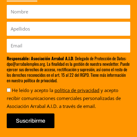
Nombre
Apellidos
Email
Responsable:
Asociación Arrabal A.I.D
. Delegado de Protección de Datos:
dpo@arrabalempleo.org. La finalidad es la gestión de nuestra newsletter. Puede
ejercer sus derechos de acceso, rectificación y supresión, así como el resto de
los derechos reconocidos en el art. 15 al 22 del RGPD. Tiene más información
en nuestra política de privacidad.
Aceptación
He leído y acepto la
política de privacidad
y acepto
recibir comunicaciones comerciales personalizadas de
Asociación Arrabal A.I.D. a través de email.
Suscribirme