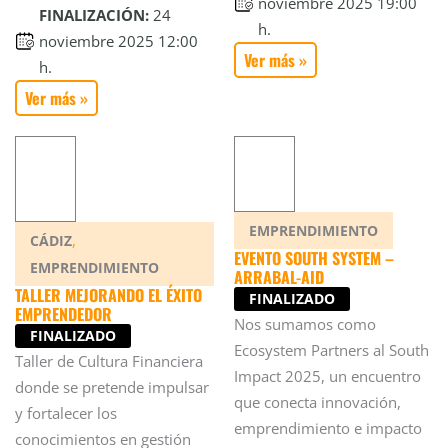
noviembre 2025 19:00
FINALIZACIÓN:
24
h.
noviembre 2025 12:00
Ver más »
h.
Ver más »
EMPRENDIMIENTO
,
CÁDIZ
EVENTO SOUTH SYSTEM –
EMPRENDIMIENTO
ARRABAL-AID
TALLER MEJORANDO EL ÉXITO
FINALIZADO
EMPRENDEDOR
Nos sumamos como
FINALIZADO
Ecosystem Partners al South
Taller de Cultura Financiera
Impact 2025, un encuentro
donde se pretende impulsar
que conecta innovación,
y fortalecer los
emprendimiento e impacto
conocimientos en gestión