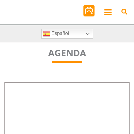
Ir
al
contenido
Español
AGENDA