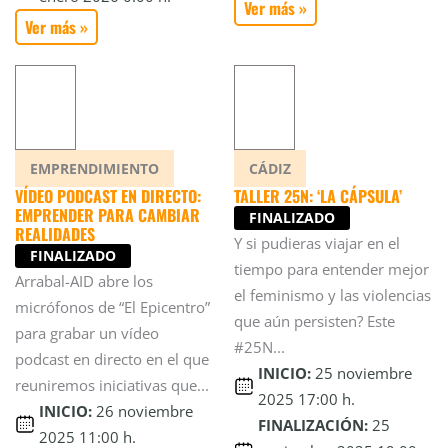
Ver más »
Ver más »
EMPRENDIMIENTO
CÁDIZ
VÍDEO PODCAST EN DIRECTO:
TALLER 25N: ‘LA CÁPSULA’
EMPRENDER PARA CAMBIAR
FINALIZADO
REALIDADES
Y si pudieras viajar en el
FINALIZADO
tiempo para entender mejor
Arrabal-AID abre los
el feminismo y las violencias
micrófonos de “El Epicentro”
que aún persisten? Este
para grabar un vídeo
#25N...
podcast en directo en el que
INICIO:
25 noviembre
reuniremos iniciativas que...
2025 17:00 h.
INICIO:
26 noviembre
FINALIZACIÓN:
25
2025 11:00 h.