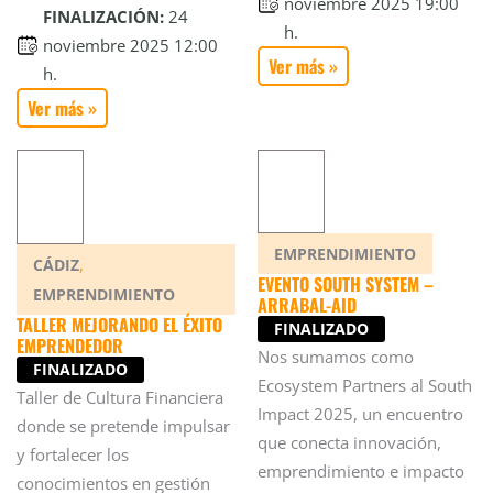
noviembre 2025 19:00
FINALIZACIÓN:
24
h.
noviembre 2025 12:00
Ver más »
h.
Ver más »
EMPRENDIMIENTO
,
CÁDIZ
EVENTO SOUTH SYSTEM –
EMPRENDIMIENTO
ARRABAL-AID
TALLER MEJORANDO EL ÉXITO
FINALIZADO
EMPRENDEDOR
Nos sumamos como
FINALIZADO
Ecosystem Partners al South
Taller de Cultura Financiera
Impact 2025, un encuentro
donde se pretende impulsar
que conecta innovación,
y fortalecer los
emprendimiento e impacto
conocimientos en gestión