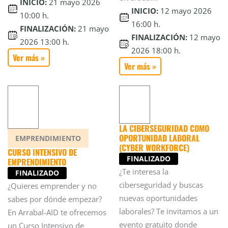
INICIO:
21 mayo 2026
INICIO:
12 mayo 2026
10:00 h.
16:00 h.
FINALIZACIÓN:
21 mayo
FINALIZACIÓN:
12 mayo
2026 13:00 h.
2026 18:00 h.
Ver más »
Ver más »
LA CIBERSEGURIDAD COMO
OPORTUNIDAD LABORAL
EMPRENDIMIENTO
(CYBER WORKFORCE)
CURSO INTENSIVO DE
FINALIZADO
EMPRENDIMIENTO
¿Te interesa la
FINALIZADO
ciberseguridad y buscas
¿Quieres emprender y no
nuevas oportunidades
sabes por dónde empezar?
laborales? Te invitamos a un
En Arrabal-AID te ofrecemos
evento gratuito donde
un Curso Intensivo de