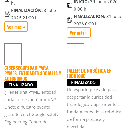
INICIO:
29 junio 2026
h.
0:00 h.
FINALIZACIÓN:
3 julio
FINALIZACIÓN:
31 julio
2026 21:00 h.
2026 0:00 h.
Ver más »
Ver más »
CIBERSEGURIDAD PARA
TALLER DE ROBÓTICA EN
PYMES, ENTIDADES SOCIALES Y
JUBRIQUE
AUTÓNOMOS
FINALIZADO
FINALIZADO
Un espacio pensado para
¿Tienes una PYME, entidad
despertar la curiosidad
social o eres autónomo/a?
tecnológica y aprender los
Únete a nuestro evento
fundamentos de la robótica
gratuito en el Google Safety
de forma práctica y
Engineering Center de...
divertida....