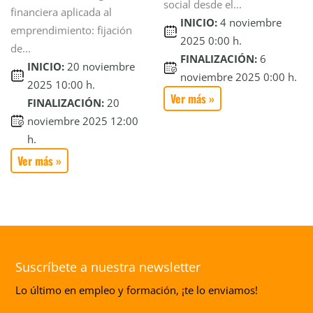
social desde el...
financiera aplicada al
INICIO:
4 noviembre
emprendimiento: fijación
2025 0:00 h.
de...
FINALIZACIÓN:
6
INICIO:
20 noviembre
noviembre 2025 0:00 h.
2025 10:00 h.
Ver más »
FINALIZACIÓN:
20
noviembre 2025 12:00
h.
Ver más »
Suscríbete a nuestra newsletter
Lo último en empleo y formación, ¡te lo enviamos!