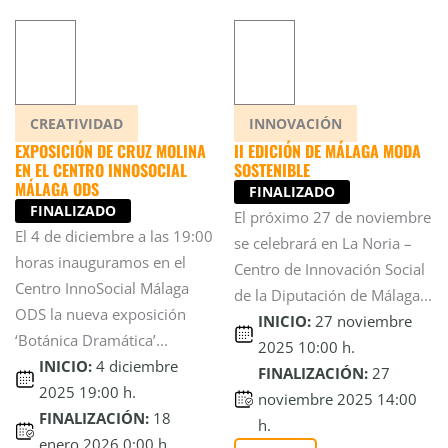
CREATIVIDAD
INNOVACIÓN
EXPOSICIÓN DE CRUZ MOLINA
II EDICIÓN DE MÁLAGA MODA
EN EL CENTRO INNOSOCIAL
SOSTENIBLE
MÁLAGA ODS
FINALIZADO
FINALIZADO
El próximo 27 de noviembre
El 4 de diciembre a las 19:00
se celebrará en La Noria –
horas inauguramos en el
Centro de Innovación Social
Centro InnoSocial Málaga
de la Diputación de Málaga...
ODS la nueva exposición
INICIO:
27 noviembre
‘Botánica Dramática’...
2025 10:00 h.
INICIO:
4 diciembre
FINALIZACIÓN:
27
2025 19:00 h.
noviembre 2025 14:00
FINALIZACIÓN:
18
h.
enero 2026 0:00 h.