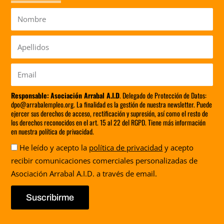
Nombre
Apellidos
Email
Responsable:
Asociación Arrabal A.I.D
. Delegado de Protección de Datos:
dpo@arrabalempleo.org. La finalidad es la gestión de nuestra newsletter. Puede
ejercer sus derechos de acceso, rectificación y supresión, así como el resto de
los derechos reconocidos en el art. 15 al 22 del RGPD. Tiene más información
en nuestra política de privacidad.
Aceptación
He leído y acepto la
política de privacidad
y acepto
recibir comunicaciones comerciales personalizadas de
Asociación Arrabal A.I.D. a través de email.
Suscribirme