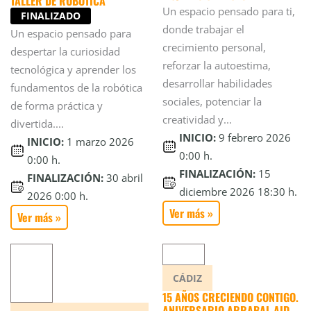
TALLER DE ROBÓTICA
Un espacio pensado para ti,
FINALIZADO
donde trabajar el
Un espacio pensado para
crecimiento personal,
despertar la curiosidad
reforzar la autoestima,
tecnológica y aprender los
desarrollar habilidades
fundamentos de la robótica
sociales, potenciar la
de forma práctica y
creatividad y...
divertida....
INICIO:
9 febrero 2026
INICIO:
1 marzo 2026
0:00 h.
0:00 h.
FINALIZACIÓN:
15
FINALIZACIÓN:
30 abril
diciembre 2026 18:30 h.
2026 0:00 h.
Ver más »
Ver más »
CÁDIZ
15 AÑOS CRECIENDO CONTIGO.
ANIVERSARIO ARRABAL-AID