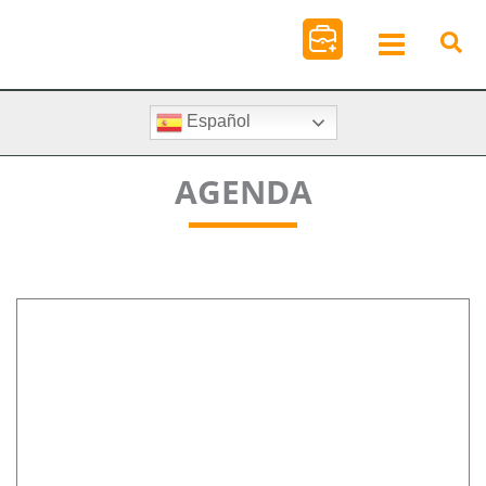
Ir
al
contenido
Español
AGENDA