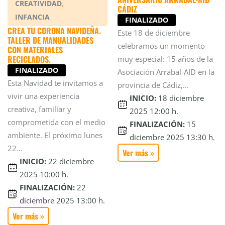
,
CREATIVIDAD
CÁDIZ
INFANCIA
FINALIZADO
CREA TU CORONA NAVIDEÑA.
Este 18 de diciembre
TALLER DE MANUALIDADES
celebramos un momento
CON MATERIALES
RECICLADOS.
muy especial: 15 años de la
FINALIZADO
Asociación Arrabal-AID en la
Esta Navidad te invitamos a
provincia de Cádiz,...
vivir una experiencia
INICIO:
18 diciembre
creativa, familiar y
2025 12:00 h.
comprometida con el medio
FINALIZACIÓN:
15
ambiente. El próximo lunes
diciembre 2025 13:30 h.
22...
Ver más »
INICIO:
22 diciembre
2025 10:00 h.
FINALIZACIÓN:
22
diciembre 2025 13:00 h.
Ver más »