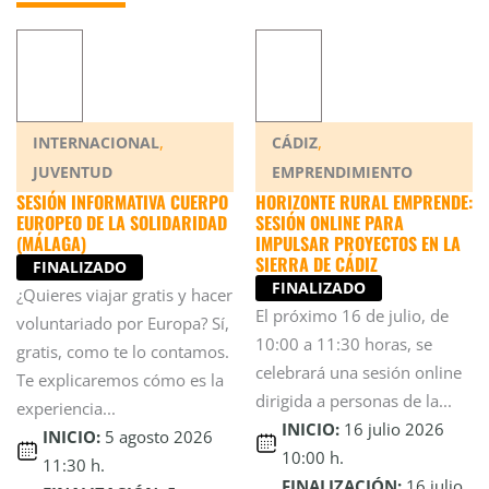
,
,
INTERNACIONAL
CÁDIZ
JUVENTUD
EMPRENDIMIENTO
SESIÓN INFORMATIVA CUERPO
HORIZONTE RURAL EMPRENDE:
EUROPEO DE LA SOLIDARIDAD
SESIÓN ONLINE PARA
(MÁLAGA)
IMPULSAR PROYECTOS EN LA
SIERRA DE CÁDIZ
FINALIZADO
FINALIZADO
¿Quieres viajar gratis y hacer
El próximo 16 de julio, de
voluntariado por Europa? Sí,
10:00 a 11:30 horas, se
gratis, como te lo contamos.
celebrará una sesión online
Te explicaremos cómo es la
dirigida a personas de la...
experiencia...
INICIO:
16 julio 2026
INICIO:
5 agosto 2026
10:00 h.
11:30 h.
FINALIZACIÓN:
16 julio