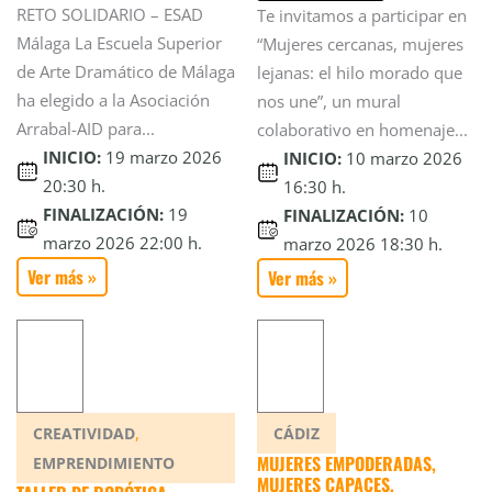
RETO SOLIDARIO – ESAD
Te invitamos a participar en
Málaga La Escuela Superior
“Mujeres cercanas, mujeres
de Arte Dramático de Málaga
lejanas: el hilo morado que
ha elegido a la Asociación
nos une”, un mural
Arrabal-AID para...
colaborativo en homenaje...
INICIO:
19 marzo 2026
INICIO:
10 marzo 2026
20:30 h.
16:30 h.
FINALIZACIÓN:
19
FINALIZACIÓN:
10
marzo 2026 22:00 h.
marzo 2026 18:30 h.
Ver más »
Ver más »
,
CREATIVIDAD
CÁDIZ
MUJERES EMPODERADAS,
EMPRENDIMIENTO
MUJERES CAPACES.