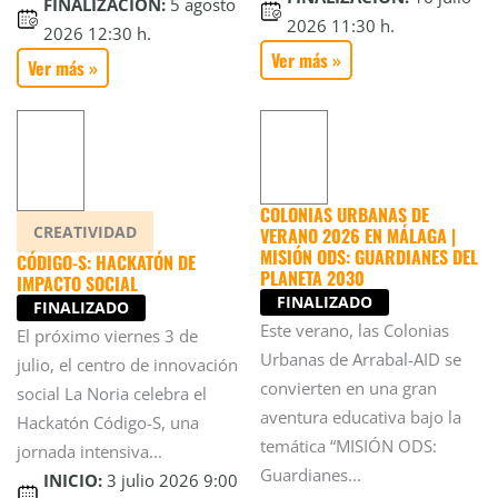
FINALIZACIÓN:
5 agosto
2026 11:30 h.
2026 12:30 h.
Ver más »
Ver más »
COLONIAS URBANAS DE
CREATIVIDAD
VERANO 2026 EN MÁLAGA |
MISIÓN ODS: GUARDIANES DEL
CÓDIGO-S: HACKATÓN DE
PLANETA 2030
IMPACTO SOCIAL
FINALIZADO
FINALIZADO
Este verano, las Colonias
El próximo viernes 3 de
Urbanas de Arrabal-AID se
julio, el centro de innovación
convierten en una gran
social La Noria celebra el
aventura educativa bajo la
Hackatón Código-S, una
temática “MISIÓN ODS:
jornada intensiva...
Guardianes...
INICIO:
3 julio 2026 9:00