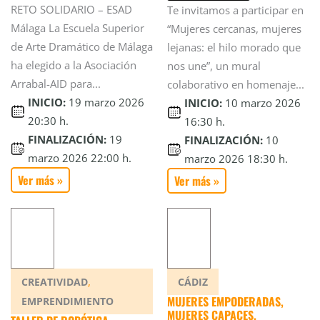
RETO SOLIDARIO – ESAD
Te invitamos a participar en
Málaga La Escuela Superior
“Mujeres cercanas, mujeres
de Arte Dramático de Málaga
lejanas: el hilo morado que
ha elegido a la Asociación
nos une”, un mural
Arrabal-AID para...
colaborativo en homenaje...
INICIO:
19 marzo 2026
INICIO:
10 marzo 2026
20:30 h.
16:30 h.
FINALIZACIÓN:
19
FINALIZACIÓN:
10
marzo 2026 22:00 h.
marzo 2026 18:30 h.
Ver más »
Ver más »
,
CREATIVIDAD
CÁDIZ
MUJERES EMPODERADAS,
EMPRENDIMIENTO
MUJERES CAPACES.