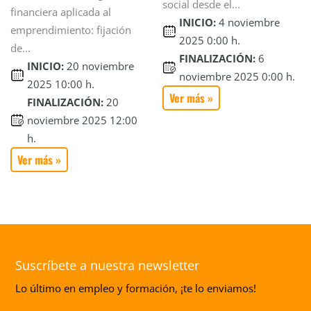
social desde el...
financiera aplicada al
INICIO:
4 noviembre
emprendimiento: fijación
2025 0:00 h.
de...
FINALIZACIÓN:
6
INICIO:
20 noviembre
noviembre 2025 0:00 h.
2025 10:00 h.
Ver más »
FINALIZACIÓN:
20
noviembre 2025 12:00
h.
Ver más »
Suscríbete a nuestra newsletter
Lo último en empleo y formación, ¡te lo enviamos!