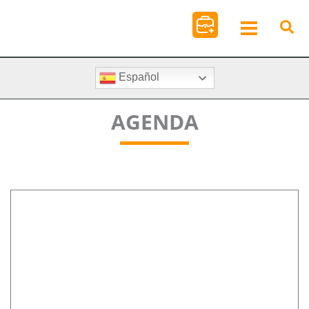
Ir
al
contenido
Español
AGENDA