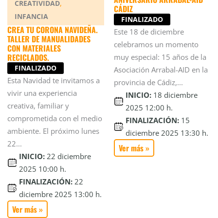
,
CREATIVIDAD
CÁDIZ
INFANCIA
FINALIZADO
CREA TU CORONA NAVIDEÑA.
Este 18 de diciembre
TALLER DE MANUALIDADES
celebramos un momento
CON MATERIALES
RECICLADOS.
muy especial: 15 años de la
FINALIZADO
Asociación Arrabal-AID en la
Esta Navidad te invitamos a
provincia de Cádiz,...
vivir una experiencia
INICIO:
18 diciembre
creativa, familiar y
2025 12:00 h.
comprometida con el medio
FINALIZACIÓN:
15
ambiente. El próximo lunes
diciembre 2025 13:30 h.
22...
Ver más »
INICIO:
22 diciembre
2025 10:00 h.
FINALIZACIÓN:
22
diciembre 2025 13:00 h.
Ver más »