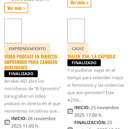
Ver más »
Ver más »
EMPRENDIMIENTO
CÁDIZ
VÍDEO PODCAST EN DIRECTO:
TALLER 25N: ‘LA CÁPSULA’
EMPRENDER PARA CAMBIAR
FINALIZADO
REALIDADES
Y si pudieras viajar en el
FINALIZADO
tiempo para entender mejor
Arrabal-AID abre los
el feminismo y las violencias
micrófonos de “El Epicentro”
que aún persisten? Este
para grabar un vídeo
#25N...
podcast en directo en el que
INICIO:
25 noviembre
reuniremos iniciativas que...
2025 17:00 h.
INICIO:
26 noviembre
FINALIZACIÓN:
25
2025 11:00 h.