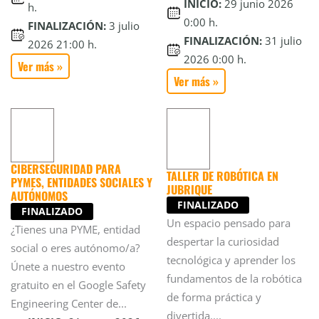
INICIO:
29 junio 2026
h.
0:00 h.
FINALIZACIÓN:
3 julio
FINALIZACIÓN:
31 julio
2026 21:00 h.
2026 0:00 h.
Ver más »
Ver más »
CIBERSEGURIDAD PARA
TALLER DE ROBÓTICA EN
PYMES, ENTIDADES SOCIALES Y
JUBRIQUE
AUTÓNOMOS
FINALIZADO
FINALIZADO
Un espacio pensado para
¿Tienes una PYME, entidad
despertar la curiosidad
social o eres autónomo/a?
tecnológica y aprender los
Únete a nuestro evento
fundamentos de la robótica
gratuito en el Google Safety
de forma práctica y
Engineering Center de...
divertida....