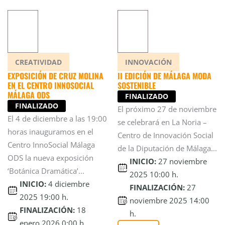
CREATIVIDAD
INNOVACIÓN
EXPOSICIÓN DE CRUZ MOLINA
II EDICIÓN DE MÁLAGA MODA
EN EL CENTRO INNOSOCIAL
SOSTENIBLE
MÁLAGA ODS
FINALIZADO
FINALIZADO
El próximo 27 de noviembre
El 4 de diciembre a las 19:00
se celebrará en La Noria –
horas inauguramos en el
Centro de Innovación Social
Centro InnoSocial Málaga
de la Diputación de Málaga...
ODS la nueva exposición
INICIO:
27 noviembre
‘Botánica Dramática’...
2025 10:00 h.
INICIO:
4 diciembre
FINALIZACIÓN:
27
2025 19:00 h.
noviembre 2025 14:00
FINALIZACIÓN:
18
h.
enero 2026 0:00 h.