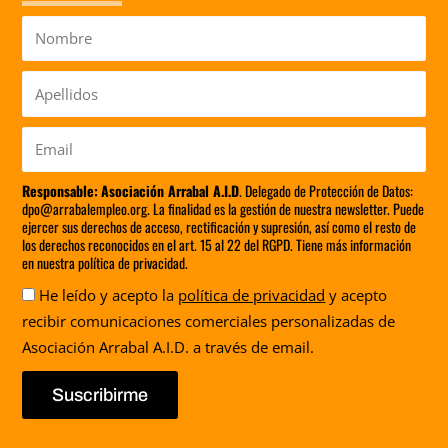
Nombre
Apellidos
Email
Responsable:
Asociación Arrabal A.I.D
. Delegado de Protección de Datos:
dpo@arrabalempleo.org. La finalidad es la gestión de nuestra newsletter. Puede
ejercer sus derechos de acceso, rectificación y supresión, así como el resto de
los derechos reconocidos en el art. 15 al 22 del RGPD. Tiene más información
en nuestra política de privacidad.
Aceptación
He leído y acepto la
política de privacidad
y acepto
recibir comunicaciones comerciales personalizadas de
Asociación Arrabal A.I.D. a través de email.
Suscribirme