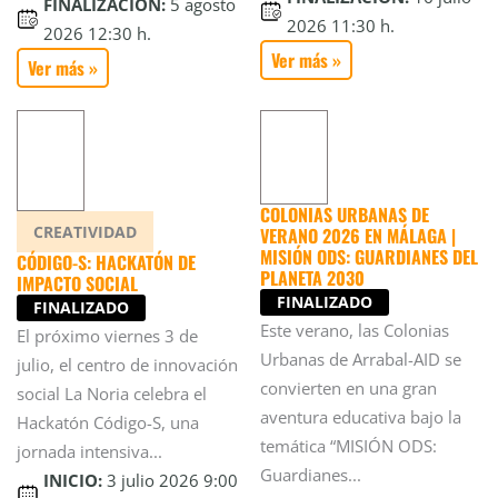
FINALIZACIÓN:
5 agosto
2026 11:30 h.
2026 12:30 h.
Ver más »
Ver más »
COLONIAS URBANAS DE
CREATIVIDAD
VERANO 2026 EN MÁLAGA |
MISIÓN ODS: GUARDIANES DEL
CÓDIGO-S: HACKATÓN DE
PLANETA 2030
IMPACTO SOCIAL
FINALIZADO
FINALIZADO
Este verano, las Colonias
El próximo viernes 3 de
Urbanas de Arrabal-AID se
julio, el centro de innovación
convierten en una gran
social La Noria celebra el
aventura educativa bajo la
Hackatón Código-S, una
temática “MISIÓN ODS:
jornada intensiva...
Guardianes...
INICIO:
3 julio 2026 9:00