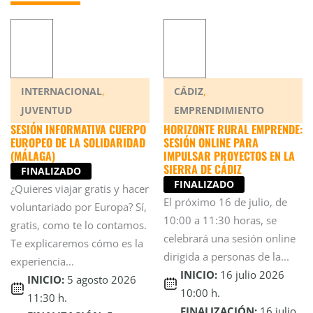
,
,
INTERNACIONAL
CÁDIZ
JUVENTUD
EMPRENDIMIENTO
SESIÓN INFORMATIVA CUERPO
HORIZONTE RURAL EMPRENDE:
EUROPEO DE LA SOLIDARIDAD
SESIÓN ONLINE PARA
(MÁLAGA)
IMPULSAR PROYECTOS EN LA
SIERRA DE CÁDIZ
FINALIZADO
FINALIZADO
¿Quieres viajar gratis y hacer
El próximo 16 de julio, de
voluntariado por Europa? Sí,
10:00 a 11:30 horas, se
gratis, como te lo contamos.
celebrará una sesión online
Te explicaremos cómo es la
dirigida a personas de la...
experiencia...
INICIO:
16 julio 2026
INICIO:
5 agosto 2026
10:00 h.
11:30 h.
FINALIZACIÓN:
16 julio