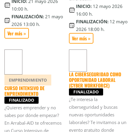
INICIO:
21 mayo 2026
INICIO:
12 mayo 2026
10:00 h.
16:00 h.
FINALIZACIÓN:
21 mayo
FINALIZACIÓN:
12 mayo
2026 13:00 h.
2026 18:00 h.
Ver más »
Ver más »
LA CIBERSEGURIDAD COMO
OPORTUNIDAD LABORAL
EMPRENDIMIENTO
(CYBER WORKFORCE)
CURSO INTENSIVO DE
FINALIZADO
EMPRENDIMIENTO
¿Te interesa la
FINALIZADO
ciberseguridad y buscas
¿Quieres emprender y no
nuevas oportunidades
sabes por dónde empezar?
laborales? Te invitamos a un
En Arrabal-AID te ofrecemos
evento gratuito donde
un Curso Intensivo de