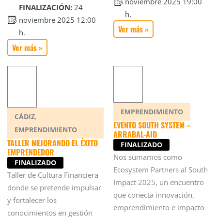
noviembre 2025 19:00
FINALIZACIÓN:
24
h.
noviembre 2025 12:00
Ver más »
h.
Ver más »
EMPRENDIMIENTO
,
CÁDIZ
EVENTO SOUTH SYSTEM –
EMPRENDIMIENTO
ARRABAL-AID
TALLER MEJORANDO EL ÉXITO
FINALIZADO
EMPRENDEDOR
Nos sumamos como
FINALIZADO
Ecosystem Partners al South
Taller de Cultura Financiera
Impact 2025, un encuentro
donde se pretende impulsar
que conecta innovación,
y fortalecer los
emprendimiento e impacto
conocimientos en gestión