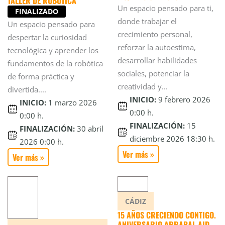
TALLER DE ROBÓTICA
Un espacio pensado para ti,
FINALIZADO
donde trabajar el
Un espacio pensado para
crecimiento personal,
despertar la curiosidad
reforzar la autoestima,
tecnológica y aprender los
desarrollar habilidades
fundamentos de la robótica
sociales, potenciar la
de forma práctica y
creatividad y...
divertida....
INICIO:
9 febrero 2026
INICIO:
1 marzo 2026
0:00 h.
0:00 h.
FINALIZACIÓN:
15
FINALIZACIÓN:
30 abril
diciembre 2026 18:30 h.
2026 0:00 h.
Ver más »
Ver más »
CÁDIZ
15 AÑOS CRECIENDO CONTIGO.
ANIVERSARIO ARRABAL-AID