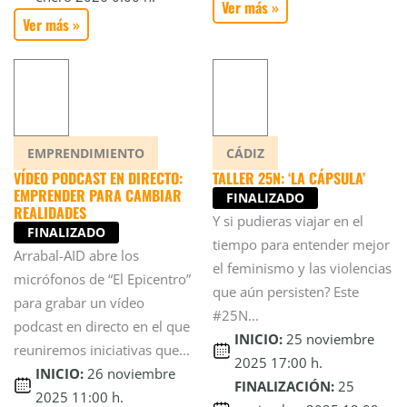
Ver más »
Ver más »
EMPRENDIMIENTO
CÁDIZ
VÍDEO PODCAST EN DIRECTO:
TALLER 25N: ‘LA CÁPSULA’
EMPRENDER PARA CAMBIAR
FINALIZADO
REALIDADES
Y si pudieras viajar en el
FINALIZADO
tiempo para entender mejor
Arrabal-AID abre los
el feminismo y las violencias
micrófonos de “El Epicentro”
que aún persisten? Este
para grabar un vídeo
#25N...
podcast en directo en el que
INICIO:
25 noviembre
reuniremos iniciativas que...
2025 17:00 h.
INICIO:
26 noviembre
FINALIZACIÓN:
25
2025 11:00 h.