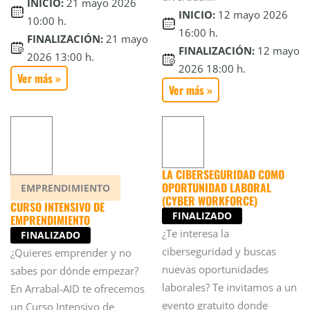
INICIO:
21 mayo 2026
INICIO:
12 mayo 2026
10:00 h.
16:00 h.
FINALIZACIÓN:
21 mayo
FINALIZACIÓN:
12 mayo
2026 13:00 h.
2026 18:00 h.
Ver más »
Ver más »
LA CIBERSEGURIDAD COMO
OPORTUNIDAD LABORAL
EMPRENDIMIENTO
(CYBER WORKFORCE)
CURSO INTENSIVO DE
FINALIZADO
EMPRENDIMIENTO
¿Te interesa la
FINALIZADO
ciberseguridad y buscas
¿Quieres emprender y no
nuevas oportunidades
sabes por dónde empezar?
laborales? Te invitamos a un
En Arrabal-AID te ofrecemos
evento gratuito donde
un Curso Intensivo de