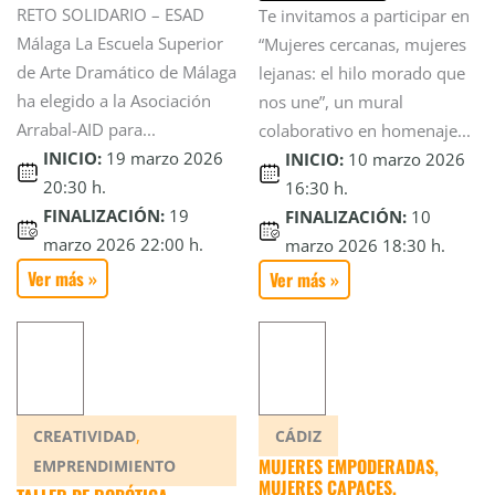
RETO SOLIDARIO – ESAD
Te invitamos a participar en
Málaga La Escuela Superior
“Mujeres cercanas, mujeres
de Arte Dramático de Málaga
lejanas: el hilo morado que
ha elegido a la Asociación
nos une”, un mural
Arrabal-AID para...
colaborativo en homenaje...
INICIO:
19 marzo 2026
INICIO:
10 marzo 2026
20:30 h.
16:30 h.
FINALIZACIÓN:
19
FINALIZACIÓN:
10
marzo 2026 22:00 h.
marzo 2026 18:30 h.
Ver más »
Ver más »
,
CREATIVIDAD
CÁDIZ
MUJERES EMPODERADAS,
EMPRENDIMIENTO
MUJERES CAPACES.