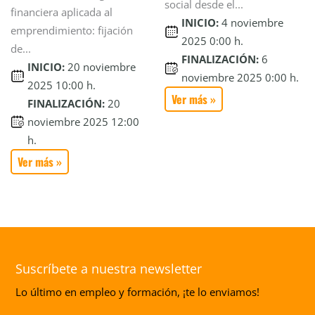
social desde el...
financiera aplicada al
INICIO:
4 noviembre
emprendimiento: fijación
2025 0:00 h.
de...
FINALIZACIÓN:
6
INICIO:
20 noviembre
noviembre 2025 0:00 h.
2025 10:00 h.
Ver más »
FINALIZACIÓN:
20
noviembre 2025 12:00
h.
Ver más »
Suscríbete a nuestra newsletter
Lo último en empleo y formación, ¡te lo enviamos!