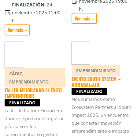
noviembre 2025 19:00
FINALIZACIÓN:
24
h.
noviembre 2025 12:00
Ver más »
h.
Ver más »
EMPRENDIMIENTO
,
CÁDIZ
EVENTO SOUTH SYSTEM –
EMPRENDIMIENTO
ARRABAL-AID
TALLER MEJORANDO EL ÉXITO
FINALIZADO
EMPRENDEDOR
Nos sumamos como
FINALIZADO
Ecosystem Partners al South
Taller de Cultura Financiera
Impact 2025, un encuentro
donde se pretende impulsar
que conecta innovación,
y fortalecer los
emprendimiento e impacto
conocimientos en gestión