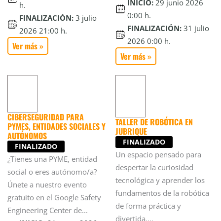
INICIO:
29 junio 2026
h.
0:00 h.
FINALIZACIÓN:
3 julio
FINALIZACIÓN:
31 julio
2026 21:00 h.
2026 0:00 h.
Ver más »
Ver más »
CIBERSEGURIDAD PARA
TALLER DE ROBÓTICA EN
PYMES, ENTIDADES SOCIALES Y
JUBRIQUE
AUTÓNOMOS
FINALIZADO
FINALIZADO
Un espacio pensado para
¿Tienes una PYME, entidad
despertar la curiosidad
social o eres autónomo/a?
tecnológica y aprender los
Únete a nuestro evento
fundamentos de la robótica
gratuito en el Google Safety
de forma práctica y
Engineering Center de...
divertida....