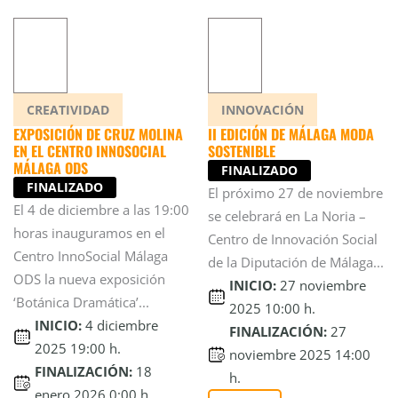
CREATIVIDAD
INNOVACIÓN
EXPOSICIÓN DE CRUZ MOLINA
II EDICIÓN DE MÁLAGA MODA
EN EL CENTRO INNOSOCIAL
SOSTENIBLE
MÁLAGA ODS
FINALIZADO
FINALIZADO
El próximo 27 de noviembre
El 4 de diciembre a las 19:00
se celebrará en La Noria –
horas inauguramos en el
Centro de Innovación Social
Centro InnoSocial Málaga
de la Diputación de Málaga...
ODS la nueva exposición
INICIO:
27 noviembre
‘Botánica Dramática’...
2025 10:00 h.
INICIO:
4 diciembre
FINALIZACIÓN:
27
2025 19:00 h.
noviembre 2025 14:00
FINALIZACIÓN:
18
h.
enero 2026 0:00 h.