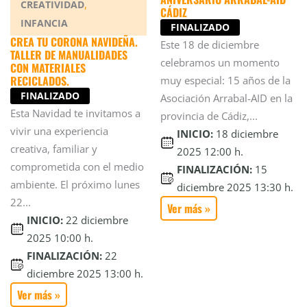
,
CREATIVIDAD
CÁDIZ
INFANCIA
FINALIZADO
CREA TU CORONA NAVIDEÑA.
Este 18 de diciembre
TALLER DE MANUALIDADES
celebramos un momento
CON MATERIALES
RECICLADOS.
muy especial: 15 años de la
FINALIZADO
Asociación Arrabal-AID en la
Esta Navidad te invitamos a
provincia de Cádiz,...
vivir una experiencia
INICIO:
18 diciembre
creativa, familiar y
2025 12:00 h.
comprometida con el medio
FINALIZACIÓN:
15
ambiente. El próximo lunes
diciembre 2025 13:30 h.
22...
Ver más »
INICIO:
22 diciembre
2025 10:00 h.
FINALIZACIÓN:
22
diciembre 2025 13:00 h.
Ver más »