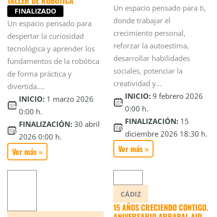
TALLER DE ROBÓTICA
Un espacio pensado para ti,
FINALIZADO
donde trabajar el
Un espacio pensado para
crecimiento personal,
despertar la curiosidad
reforzar la autoestima,
tecnológica y aprender los
desarrollar habilidades
fundamentos de la robótica
sociales, potenciar la
de forma práctica y
creatividad y...
divertida....
INICIO:
9 febrero 2026
INICIO:
1 marzo 2026
0:00 h.
0:00 h.
FINALIZACIÓN:
15
FINALIZACIÓN:
30 abril
diciembre 2026 18:30 h.
2026 0:00 h.
Ver más »
Ver más »
CÁDIZ
15 AÑOS CRECIENDO CONTIGO.
ANIVERSARIO ARRABAL-AID