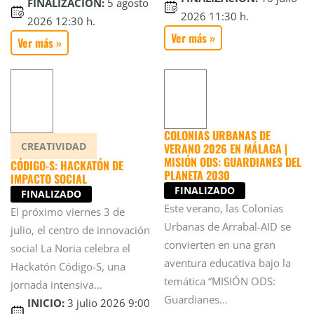
FINALIZACIÓN:
5 agosto
2026 11:30 h.
2026 12:30 h.
Ver más »
Ver más »
COLONIAS URBANAS DE
CREATIVIDAD
VERANO 2026 EN MÁLAGA |
MISIÓN ODS: GUARDIANES DEL
CÓDIGO-S: HACKATÓN DE
PLANETA 2030
IMPACTO SOCIAL
FINALIZADO
FINALIZADO
Este verano, las Colonias
El próximo viernes 3 de
Urbanas de Arrabal-AID se
julio, el centro de innovación
convierten en una gran
social La Noria celebra el
aventura educativa bajo la
Hackatón Código-S, una
temática “MISIÓN ODS:
jornada intensiva...
Guardianes...
INICIO:
3 julio 2026 9:00