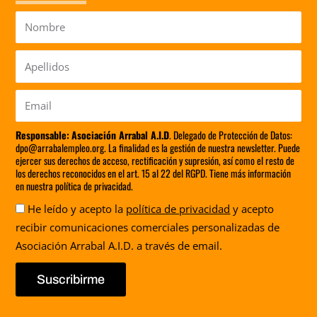
Nombre
Apellidos
Email
Responsable:
Asociación Arrabal A.I.D
. Delegado de Protección de Datos:
dpo@arrabalempleo.org. La finalidad es la gestión de nuestra newsletter. Puede
ejercer sus derechos de acceso, rectificación y supresión, así como el resto de
los derechos reconocidos en el art. 15 al 22 del RGPD. Tiene más información
en nuestra política de privacidad.
Aceptación
He leído y acepto la
política de privacidad
y acepto
recibir comunicaciones comerciales personalizadas de
Asociación Arrabal A.I.D. a través de email.
Suscribirme