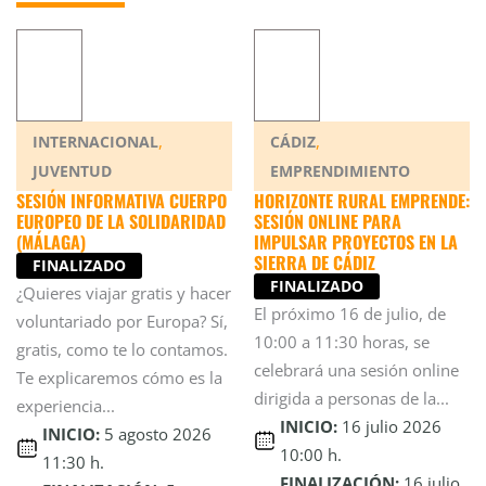
,
,
INTERNACIONAL
CÁDIZ
JUVENTUD
EMPRENDIMIENTO
SESIÓN INFORMATIVA CUERPO
HORIZONTE RURAL EMPRENDE:
EUROPEO DE LA SOLIDARIDAD
SESIÓN ONLINE PARA
(MÁLAGA)
IMPULSAR PROYECTOS EN LA
SIERRA DE CÁDIZ
FINALIZADO
FINALIZADO
¿Quieres viajar gratis y hacer
El próximo 16 de julio, de
voluntariado por Europa? Sí,
10:00 a 11:30 horas, se
gratis, como te lo contamos.
celebrará una sesión online
Te explicaremos cómo es la
dirigida a personas de la...
experiencia...
INICIO:
16 julio 2026
INICIO:
5 agosto 2026
10:00 h.
11:30 h.
FINALIZACIÓN:
16 julio