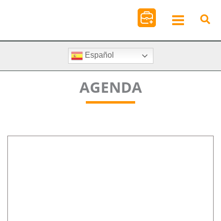
Ir
al
contenido
Español
AGENDA