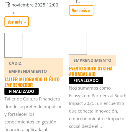
h.
noviembre 2025 12:00
Ver más »
h.
Ver más »
EMPRENDIMIENTO
,
CÁDIZ
EVENTO SOUTH SYSTEM –
EMPRENDIMIENTO
ARRABAL-AID
TALLER MEJORANDO EL ÉXITO
FINALIZADO
EMPRENDEDOR
Nos sumamos como
FINALIZADO
Ecosystem Partners al South
Taller de Cultura Financiera
Impact 2025, un encuentro
donde se pretende impulsar
que conecta innovación,
y fortalecer los
emprendimiento e impacto
conocimientos en gestión
social desde el...
financiera aplicada al