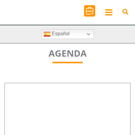
Ir
al
contenido
Español
AGENDA