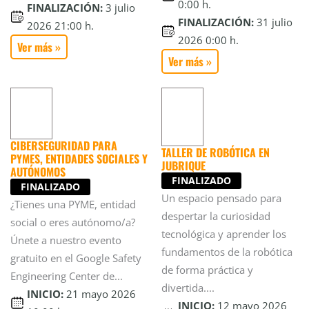
0:00 h.
FINALIZACIÓN:
3 julio
FINALIZACIÓN:
31 julio
2026 21:00 h.
2026 0:00 h.
Ver más »
Ver más »
CIBERSEGURIDAD PARA
TALLER DE ROBÓTICA EN
PYMES, ENTIDADES SOCIALES Y
JUBRIQUE
AUTÓNOMOS
FINALIZADO
FINALIZADO
Un espacio pensado para
¿Tienes una PYME, entidad
despertar la curiosidad
social o eres autónomo/a?
tecnológica y aprender los
Únete a nuestro evento
fundamentos de la robótica
gratuito en el Google Safety
de forma práctica y
Engineering Center de...
divertida....
INICIO:
21 mayo 2026
INICIO:
12 mayo 2026