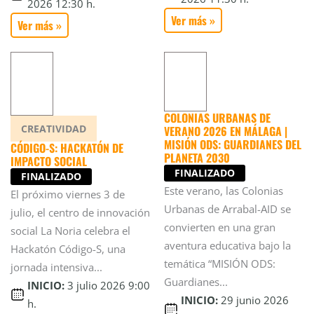
2026 12:30 h.
Ver más »
Ver más »
COLONIAS URBANAS DE
CREATIVIDAD
VERANO 2026 EN MÁLAGA |
MISIÓN ODS: GUARDIANES DEL
CÓDIGO-S: HACKATÓN DE
PLANETA 2030
IMPACTO SOCIAL
FINALIZADO
FINALIZADO
Este verano, las Colonias
El próximo viernes 3 de
Urbanas de Arrabal-AID se
julio, el centro de innovación
convierten en una gran
social La Noria celebra el
aventura educativa bajo la
Hackatón Código-S, una
temática “MISIÓN ODS:
jornada intensiva...
Guardianes...
INICIO:
3 julio 2026 9:00
INICIO:
29 junio 2026
h.