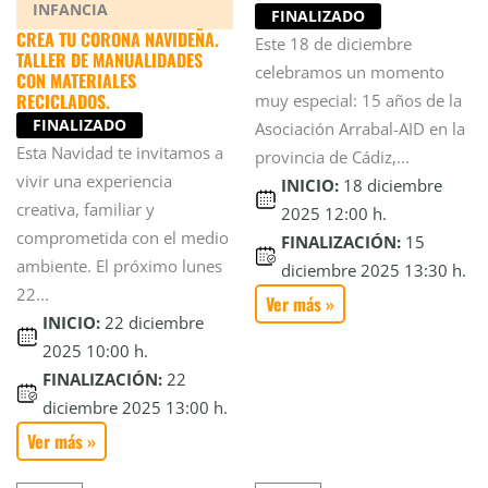
INFANCIA
FINALIZADO
CREA TU CORONA NAVIDEÑA.
Este 18 de diciembre
TALLER DE MANUALIDADES
celebramos un momento
CON MATERIALES
RECICLADOS.
muy especial: 15 años de la
FINALIZADO
Asociación Arrabal-AID en la
Esta Navidad te invitamos a
provincia de Cádiz,...
vivir una experiencia
INICIO:
18 diciembre
creativa, familiar y
2025 12:00 h.
comprometida con el medio
FINALIZACIÓN:
15
ambiente. El próximo lunes
diciembre 2025 13:30 h.
22...
Ver más »
INICIO:
22 diciembre
2025 10:00 h.
FINALIZACIÓN:
22
diciembre 2025 13:00 h.
Ver más »