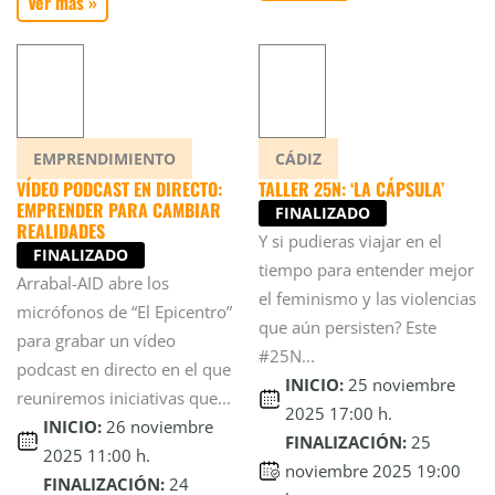
Ver más »
EMPRENDIMIENTO
CÁDIZ
VÍDEO PODCAST EN DIRECTO:
TALLER 25N: ‘LA CÁPSULA’
EMPRENDER PARA CAMBIAR
FINALIZADO
REALIDADES
Y si pudieras viajar en el
FINALIZADO
tiempo para entender mejor
Arrabal-AID abre los
el feminismo y las violencias
micrófonos de “El Epicentro”
que aún persisten? Este
para grabar un vídeo
#25N...
podcast en directo en el que
INICIO:
25 noviembre
reuniremos iniciativas que...
2025 17:00 h.
INICIO:
26 noviembre
FINALIZACIÓN:
25
2025 11:00 h.
noviembre 2025 19:00
FINALIZACIÓN:
24