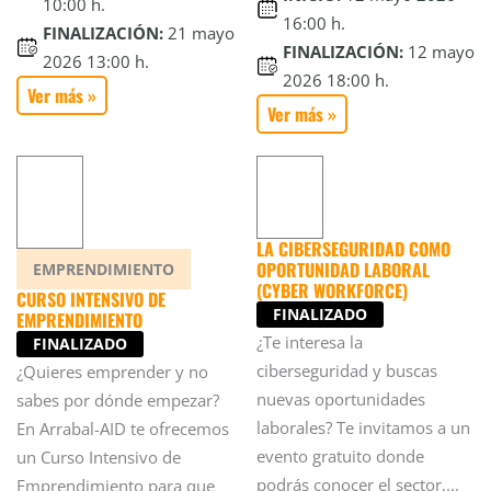
10:00 h.
16:00 h.
FINALIZACIÓN:
21 mayo
FINALIZACIÓN:
12 mayo
2026 13:00 h.
2026 18:00 h.
Ver más »
Ver más »
LA CIBERSEGURIDAD COMO
OPORTUNIDAD LABORAL
EMPRENDIMIENTO
(CYBER WORKFORCE)
CURSO INTENSIVO DE
FINALIZADO
EMPRENDIMIENTO
¿Te interesa la
FINALIZADO
ciberseguridad y buscas
¿Quieres emprender y no
nuevas oportunidades
sabes por dónde empezar?
laborales? Te invitamos a un
En Arrabal-AID te ofrecemos
evento gratuito donde
un Curso Intensivo de
podrás conocer el sector,...
Emprendimiento para que