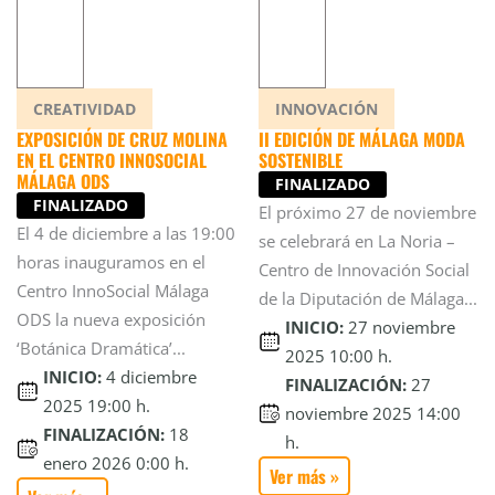
CREATIVIDAD
INNOVACIÓN
EXPOSICIÓN DE CRUZ MOLINA
II EDICIÓN DE MÁLAGA MODA
EN EL CENTRO INNOSOCIAL
SOSTENIBLE
MÁLAGA ODS
FINALIZADO
FINALIZADO
El próximo 27 de noviembre
El 4 de diciembre a las 19:00
se celebrará en La Noria –
horas inauguramos en el
Centro de Innovación Social
Centro InnoSocial Málaga
de la Diputación de Málaga...
ODS la nueva exposición
INICIO:
27 noviembre
‘Botánica Dramática’...
2025 10:00 h.
INICIO:
4 diciembre
FINALIZACIÓN:
27
2025 19:00 h.
noviembre 2025 14:00
FINALIZACIÓN:
18
h.
enero 2026 0:00 h.
Ver más »