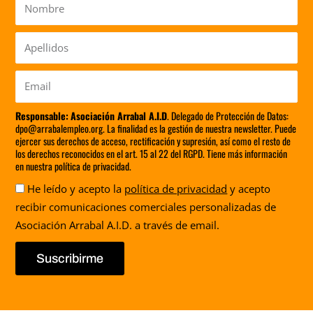
Nombre
Apellidos
Email
Responsable:
Asociación Arrabal A.I.D
. Delegado de Protección de Datos:
dpo@arrabalempleo.org. La finalidad es la gestión de nuestra newsletter. Puede
ejercer sus derechos de acceso, rectificación y supresión, así como el resto de
los derechos reconocidos en el art. 15 al 22 del RGPD. Tiene más información
en nuestra política de privacidad.
Aceptación
He leído y acepto la
política de privacidad
y acepto
recibir comunicaciones comerciales personalizadas de
Asociación Arrabal A.I.D. a través de email.
Suscribirme