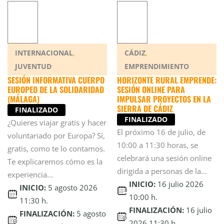
,
,
INTERNACIONAL
CÁDIZ
JUVENTUD
EMPRENDIMIENTO
SESIÓN INFORMATIVA CUERPO
HORIZONTE RURAL EMPRENDE:
EUROPEO DE LA SOLIDARIDAD
SESIÓN ONLINE PARA
(MÁLAGA)
IMPULSAR PROYECTOS EN LA
SIERRA DE CÁDIZ
FINALIZADO
FINALIZADO
¿Quieres viajar gratis y hacer
El próximo 16 de julio, de
voluntariado por Europa? Sí,
10:00 a 11:30 horas, se
gratis, como te lo contamos.
celebrará una sesión online
Te explicaremos cómo es la
dirigida a personas de la...
experiencia...
INICIO:
16 julio 2026
INICIO:
5 agosto 2026
10:00 h.
11:30 h.
FINALIZACIÓN:
16 julio
FINALIZACIÓN:
5 agosto
2026 11:30 h.