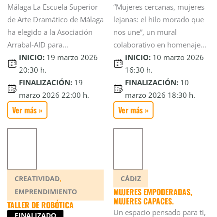
Málaga La Escuela Superior
“Mujeres cercanas, mujeres
de Arte Dramático de Málaga
lejanas: el hilo morado que
ha elegido a la Asociación
nos une”, un mural
Arrabal-AID para...
colaborativo en homenaje...
INICIO:
19 marzo 2026
INICIO:
10 marzo 2026
20:30 h.
16:30 h.
FINALIZACIÓN:
19
FINALIZACIÓN:
10
marzo 2026 22:00 h.
marzo 2026 18:30 h.
Ver más »
Ver más »
,
CREATIVIDAD
CÁDIZ
MUJERES EMPODERADAS,
EMPRENDIMIENTO
MUJERES CAPACES.
TALLER DE ROBÓTICA
Un espacio pensado para ti,
FINALIZADO