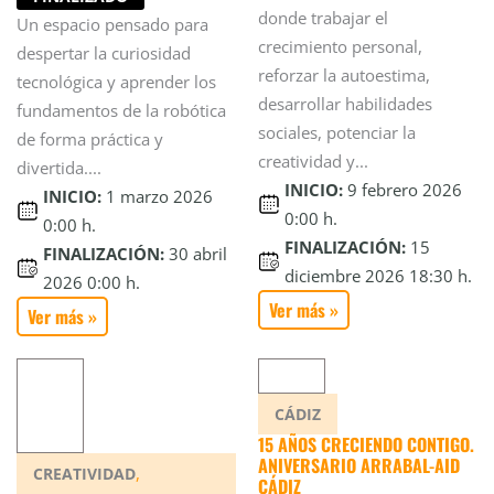
donde trabajar el
Un espacio pensado para
crecimiento personal,
despertar la curiosidad
reforzar la autoestima,
tecnológica y aprender los
desarrollar habilidades
fundamentos de la robótica
sociales, potenciar la
de forma práctica y
creatividad y...
divertida....
INICIO:
9 febrero 2026
INICIO:
1 marzo 2026
0:00 h.
0:00 h.
FINALIZACIÓN:
15
FINALIZACIÓN:
30 abril
diciembre 2026 18:30 h.
2026 0:00 h.
Ver más »
Ver más »
CÁDIZ
15 AÑOS CRECIENDO CONTIGO.
ANIVERSARIO ARRABAL-AID
,
CREATIVIDAD
CÁDIZ