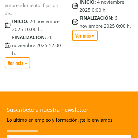
INICIO:
4 noviembre
emprendimiento: fijación
2025 0:00 h.
de...
FINALIZACIÓN:
6
INICIO:
20 noviembre
noviembre 2025 0:00 h.
2025 10:00 h.
Ver más »
FINALIZACIÓN:
20
noviembre 2025 12:00
h.
Ver más »
Suscríbete a nuestra newsletter
Lo último en empleo y formación, ¡te lo enviamos!